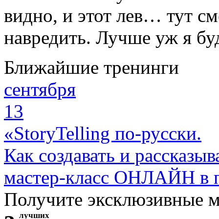
видно, и этот лев… тут с
навредить. Лучше уж я бу
Ближайшие тренинги
сентября
13
«StoryTelling по-русски.
Как создавать и рассказыв
мастер-класс ОНЛАЙН в 
Получите эксклюзивные 
лучших