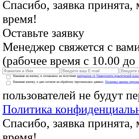
Спасибо, заявка принята
время!
Оставьте заявку
Менеджер свяжется с вами
(рабочее время с 10.00 до 
Нажимая на кнопку, я соглашаюсь на получение
материалов от Университета практической псих
Нажимая кнопку, я даю согласие на обработку персональных данных.
Политика защиты персон
пользователей не будут п
Политика конфиденциаль
Спасибо, заявка принята
время!