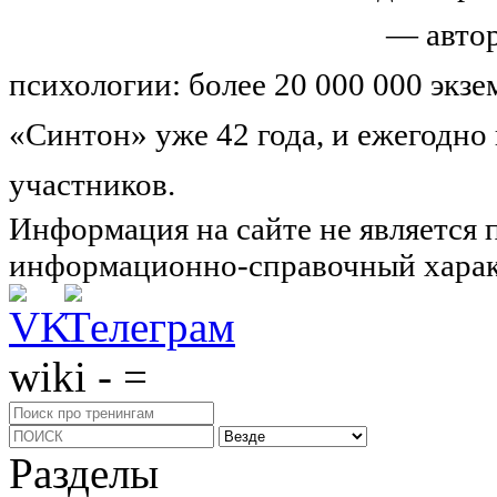
Николай Иванович Козлов
— автор
психологии: более 20 000 000 экз
«Синтон» уже 42 года, и ежегодно
участников.
Узнайте о нас подроб
Информация на сайте не является 
информационно-справочный харак
wiki - =
Разделы