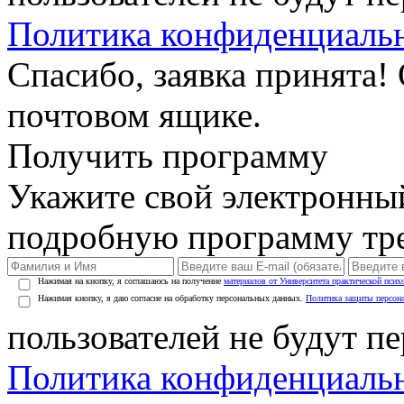
Политика конфиденциаль
Спасибо, заявка принята!
почтовом ящике.
Получить программу
Укажите свой электронны
подробную программу тре
Нажимая на кнопку, я соглашаюсь на получение
материалов от Университета практической псих
Нажимая кнопку, я даю согласие на обработку персональных данных.
Политика защиты персон
пользователей не будут п
Политика конфиденциаль