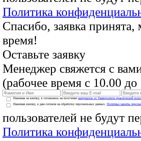
Политика конфиденциаль
Спасибо, заявка принята
время!
Оставьте заявку
Менеджер свяжется с вами
(рабочее время с 10.00 до 
Нажимая на кнопку, я соглашаюсь на получение
материалов от Университета практической псих
Нажимая кнопку, я даю согласие на обработку персональных данных.
Политика защиты персон
пользователей не будут п
Политика конфиденциаль