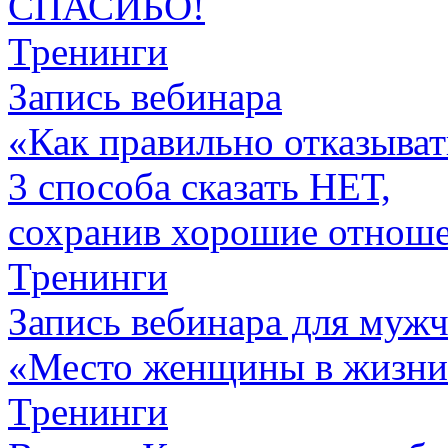
СПАСИБО!
Тренинги
Запись вебинара
«Как правильно отказыват
3 способа сказать НЕТ,
сохранив хорошие отнош
Тренинги
Запись вебинара для муж
«Место женщины в жизн
Тренинги