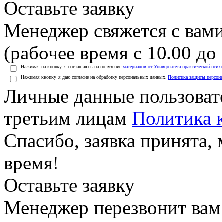
Оставьте заявку
Менеджер свяжется с вами
(рабочее время с 10.00 до 
Нажимая на кнопку, я соглашаюсь на получение
материалов от Университета практической псих
Нажимая кнопку, я даю согласие на обработку персональных данных.
Политика защиты персон
Личные данные пользоват
третьим лицам
Политика 
Спасибо, заявка принята
время!
Оставьте заявку
Менеджер перезвонит вам