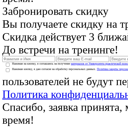
Забронировать скидку
Вы получаете скидку на т
Скидка действует 3 ближ
До встречи на тренинге!
Нажимая на кнопку, я соглашаюсь на получение
материалов от Университета практической псих
Нажимая кнопку, я даю согласие на обработку персональных данных.
Политика защиты персон
пользователей не будут п
Политика конфиденциаль
Спасибо, заявка принята
время!