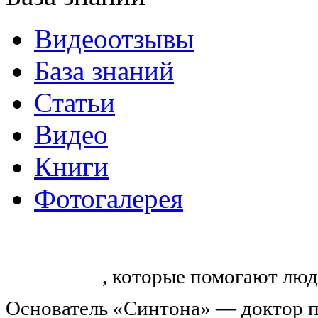
Видеоотзывы
База знаний
Статьи
Видео
Книги
Фотогалерея
«Синтон» — крупнейший в России
тренингов
, которые помогают люд
Основатель «Синтона» — доктор п