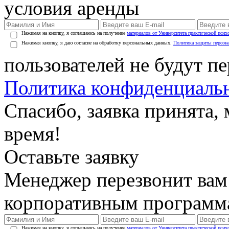
условия аренды
Нажимая на кнопку, я соглашаюсь на получение
материалов от Университета практической псих
Нажимая кнопку, я даю согласие на обработку персональных данных.
Политика защиты персон
пользователей не будут п
Политика конфиденциаль
Спасибо, заявка принята
время!
Оставьте заявку
Менеджер перезвонит вам
корпоративным программ
Нажимая на кнопку, я соглашаюсь на получение
материалов от Университета практической псих