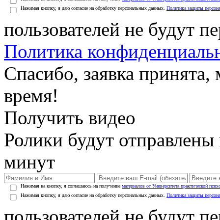
Нажимая кнопку, я даю согласие на обработку персональных данных.
Политика защиты персон
пользователей не будут п
Политика конфиденциаль
Спасибо, заявка принята
время!
Получить видео
Ролики будут отправлены в
минут
Нажимая на кнопку, я соглашаюсь на получение
материалов от Университета практической псих
Нажимая кнопку, я даю согласие на обработку персональных данных.
Политика защиты персон
пользователей не будут п