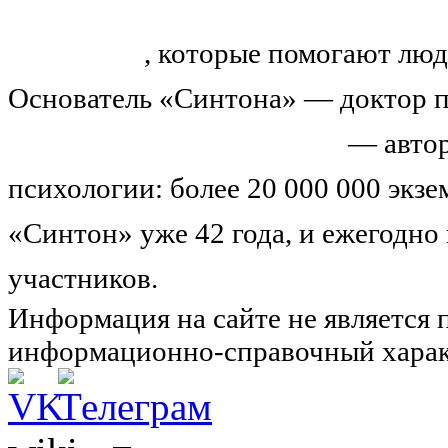
«Синтон» — крупнейший в России
тренингов
, которые помогают люд
Основатель «Синтона» — доктор п
Николай Иванович Козлов
— автор
психологии: более 20 000 000 экз
«Синтон» уже 42 года, и ежегодно
участников.
Узнайте о нас подроб
Информация на сайте не является 
информационно-справочный харак