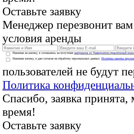
Оставьте заявку
Менеджер перезвонит вам
условия аренды
Нажимая на кнопку, я соглашаюсь на получение
материалов от Университета практической псих
Нажимая кнопку, я даю согласие на обработку персональных данных.
Политика защиты персон
пользователей не будут п
Политика конфиденциаль
Спасибо, заявка принята
время!
Оставьте заявку