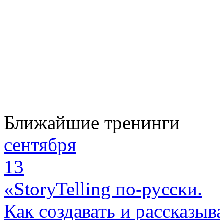
Ближайшие тренинги
сентября
13
«StoryTelling по-русски.
Как создавать и рассказыв