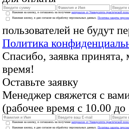
Нажимая на кнопку, я соглашаюсь на получение
материалов от Университета практической псих
Нажимая кнопку, я даю согласие на обработку персональных данных.
Политика защиты персон
пользователей не будут п
Политика конфиденциаль
Спасибо, заявка принята
время!
Оставьте заявку
Менеджер свяжется с вами
(рабочее время с 10.00 до 
Нажимая на кнопку, я соглашаюсь на получение
материалов от Университета практической псих
Нажимая кнопку, я даю согласие на обработку персональных данных.
Политика защиты персон