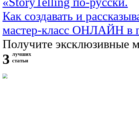
«StoryTelling по-русски.
Как создавать и рассказыв
мастер-класс ОНЛАЙН в 
Получите эксклюзивные 
3
лучших
статьи