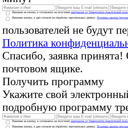
Нажимая на кнопку, я соглашаюсь на получение
материалов от Университета практической псих
Нажимая кнопку, я даю согласие на обработку персональных данных.
Политика защиты персон
пользователей не будут п
Политика конфиденциаль
Спасибо, заявка принята!
почтовом ящике.
Получить программу
Укажите свой электронны
подробную программу тре
Нажимая на кнопку, я соглашаюсь на получение
материалов от Университета практической псих
Нажимая кнопку, я даю согласие на обработку персональных данных.
Политика защиты персон