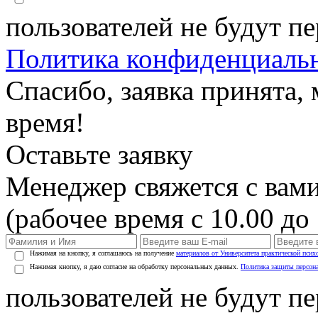
пользователей не будут п
Политика конфиденциаль
Спасибо, заявка принята
время!
Оставьте заявку
Менеджер свяжется с вами
(рабочее время с 10.00 до 
Нажимая на кнопку, я соглашаюсь на получение
материалов от Университета практической псих
Нажимая кнопку, я даю согласие на обработку персональных данных.
Политика защиты персон
пользователей не будут п