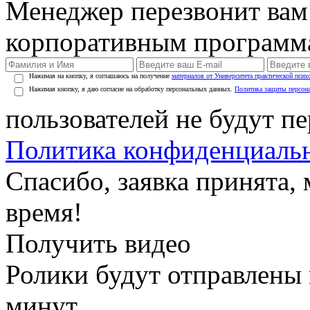
Менеджер перезвонит вам
корпоративным программ
Нажимая на кнопку, я соглашаюсь на получение
материалов от Университета практической псих
Нажимая кнопку, я даю согласие на обработку персональных данных.
Политика защиты персон
пользователей не будут п
Политика конфиденциаль
Спасибо, заявка принята
время!
Получить видео
Ролики будут отправлены в
минут