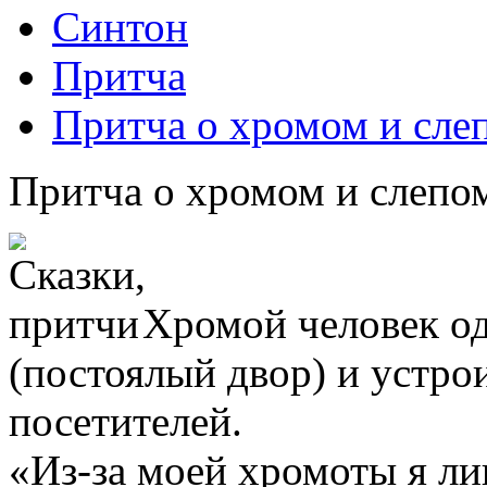
Синтон
Притча
Притча о хромом и сле
Притча о хромом и слепо
Хромой человек о
(постоялый двор) и устро
посетителей.
«Из-за моей хромоты я л