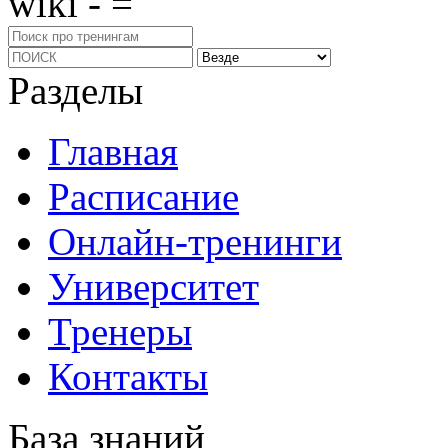
wiki - =
Разделы
Главная
Расписание
Онлайн-тренинги
Университет
Тренеры
Контакты
База знаний