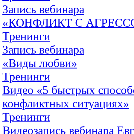
Запись вебинара
«КОНФЛИКТ С АГРЕСС
Тренинги
Запись вебинара
«Виды любви»
Тренинги
Видео «5 быстрых способо
конфликтных ситуациях»
Тренинги
Видеозапись вебинара Евг