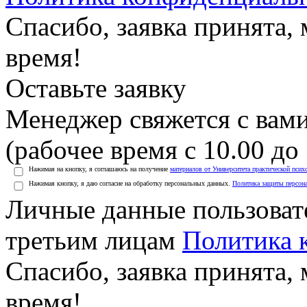
Спасибо, заявка принята
время!
Оставьте заявку
Менеджер свяжется с вами
(рабочее время с 10.00 до 
Нажимая на кнопку, я соглашаюсь на получение
материалов от Университета практической псих
Нажимая кнопку, я даю согласие на обработку персональных данных.
Политика защиты персон
Личные данные пользоват
третьим лицам
Политика 
Спасибо, заявка принята
время!