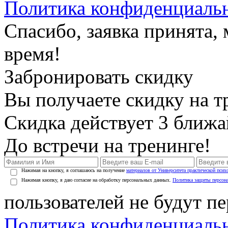
Политика конфиденциаль
Спасибо, заявка принята
время!
Забронировать скидку
Вы получаете скидку на т
Скидка действует 3 ближ
До встречи на тренинге!
Нажимая на кнопку, я соглашаюсь на получение
материалов от Университета практической псих
Нажимая кнопку, я даю согласие на обработку персональных данных.
Политика защиты персон
пользователей не будут п
Политика конфиденциаль