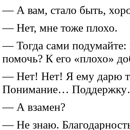
— А вам, стало быть, хор
— Нет, мне тоже плохо.
— Тогда сами подумайте: 
помочь? К его «плохо» до
— Нет! Нет! Я ему дарю то
Понимание… Поддержк
— А взамен?
— Не знаю. Благодарность