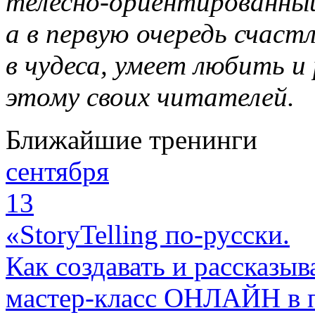
телесно-ориентированны
а в первую очередь счас
в чудеса, умеет любить и
этому своих читателей.
Ближайшие тренинги
сентября
13
«StoryTelling по-русски.
Как создавать и рассказыв
мастер-класс ОНЛАЙН в 