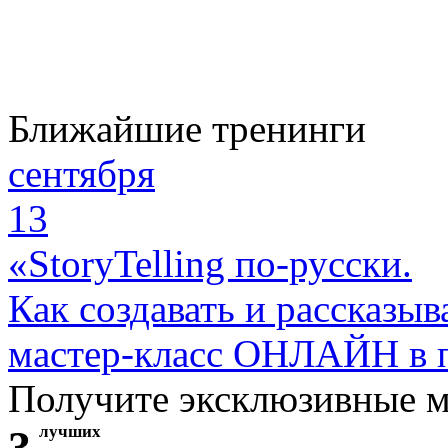
Ближайшие тренинги
сентября
13
«StoryTelling по-русски.
Как создавать и рассказыв
мастер-класс ОНЛАЙН в 
Получите эксклюзивные 
3
лучших