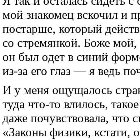
Я так и осталась сидеть с
мой знакомец вскочил и 
постарше, который дейст
со стремянкой. Боже мой, 
он был одет в синий фор
из-за
его глаз — я ведь по
И у меня ощущалось стран
туда
что-то
влилось, такое
даже почувствовала, что 
«Законы физики, кстати, о