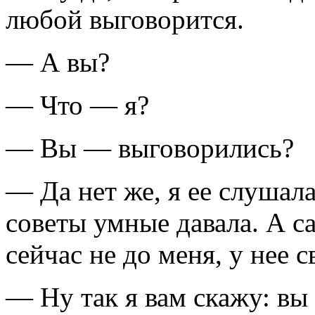
любой выговорится.
— А вы?
— Что — я?
— Вы — выговорились?
— Да нет же, я ее слушала
советы умные давала. А са
сейчас не до меня, у нее 
— Ну так я вам скажу: в