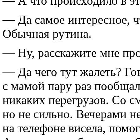
— А что происходило в э
— Да самое интересное, ч
Обычная рутина.
— Ну, расскажите мне про
— Да чего тут жалеть? Гов
с мамой пару раз пообщала
никаких перегрузов. Со с
но не сильно. Вечерами не
на телефоне висела, помо