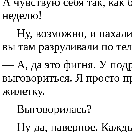
А чувствую себя так, как 
неделю!
— Ну, возможно, и пахали
вы там разруливали по те
— А, да это фигня. У под
выговориться. Я просто 
жилетку.
— Выговорилась?
— Ну да, наверное. Кажды