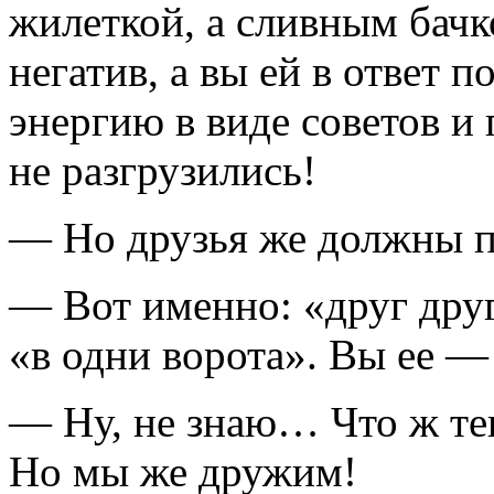
жилеткой, а сливным бачко
негатив, а вы ей в ответ 
энергию в виде советов и
не разгрузились!
— Но друзья же должны п
— Вот именно: «друг друг
«в одни ворота». Вы ее — 
— Ну, не знаю… Что ж теп
Но мы же дружим!