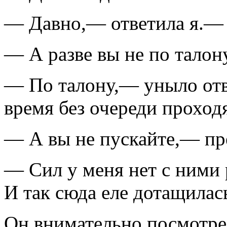
— Давно,— ответила я.— 
— А разве вы не по талон
— По талону,— уныло отв
время без очереди проходя
— А вы не пускайте,— пр
— Сил у меня нет с ними
И так сюда еле дотащилас
Он внимательно посмотре