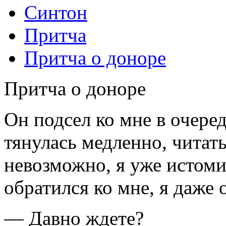
Синтон
Притча
Притча о доноре
Притча о доноре
Он подсел ко мне в очеред
тянулась медленно, читат
невозможно, я уже истомил
обратился ко мне, я даже 
— Давно ждете?