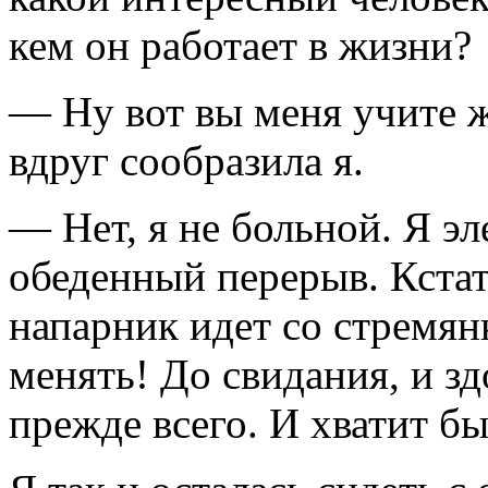
кем он работает в жизни?
— Ну вот вы меня учите ж
вдруг сообразила я.
— Нет, я не больной. Я эл
обеденный перерыв. Кстат
напарник идет со стремян
менять! До свидания, и з
прежде всего. И хватит б