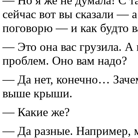
— Но я же не думала! С
т
сейчас вот вы сказали — а
поговорю — и как будто в
— Это она вас грузила. А 
проблем. Оно вам надо?
— Да нет, конечно… Заче
выше крыши.
— Какие же?
— Да разные. Например,