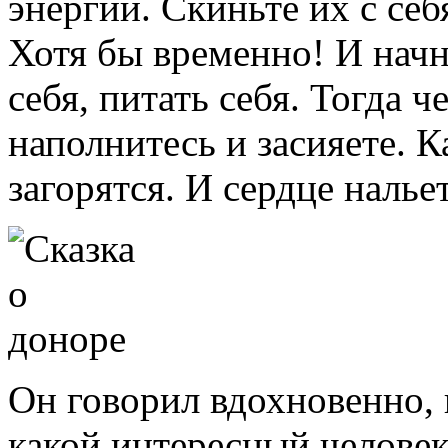
энергии. Скиньте их с се
Хотя бы временно! И начн
себя, питать себя. Тогда ч
наполнитесь и засияете. К
загорятся. И сердце налье
Он говорил вдохновенно, г
какой интересный человек