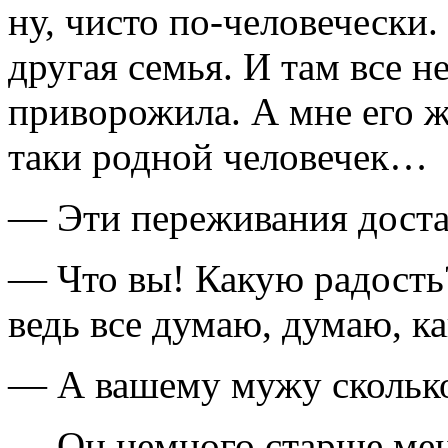
ну, чисто
по-человечески.
другая семья. И там все н
приворожила. А мне его 
таки
родной человечек…
— Эти переживания доста
— Что вы! Какую радость
ведь все думаю, думаю, к
— А вашему мужу сколько
— Он немного старше мен