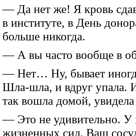
— Да нет же! Я кровь сда
в институте, в День донор
больше никогда.
— А вы часто вообще в о
— Нет… Ну, бывает иногда
Шла-шла,
и вдруг упала. 
так вошла домой, увидела
— Это не удивительно. У 
жизненных сил. Ваш сосу