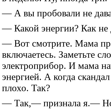
— А вы пробовали не дава
— Какой энергии? Как не 
— Вот смотрите. Мама пр
включаетесь. Заметьте сл
электроприбор. И мама н
энергией. А когда скандал
плохо. Так?
— Так,— признала я.— Но 