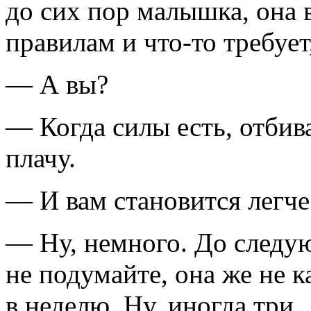
до сих пор малышка, она 
правилам и
что-то
требует
— А вы?
— Когда силы есть, отбив
плачу.
— И вам становится легче
— Ну, немного. До следу
не подумайте, она же не к
в неделю. Ну, иногда три.