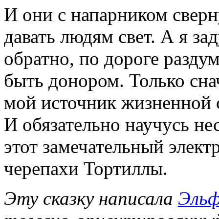
И они с напарником свер
давать людям свет. А я з
обратно, по дороге раздум
быть донором. Только сн
мой источник жизненной с
И обязательно научусь не
этот замечательный элект
черепахи Тортиллы.
Эту сказку написала
Эльф