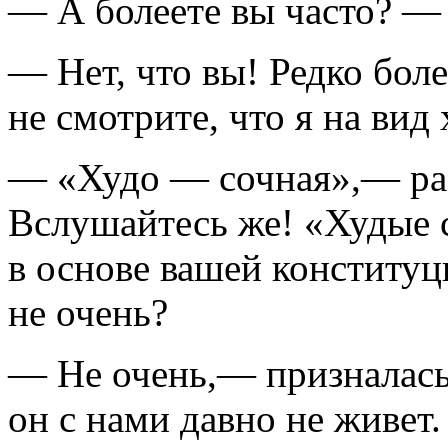
— А болеете вы часто? — 
— Нет, что вы! Редко бол
не смотрите, что я на вид
— «Худо — сочная»,— ра
Вслушайтесь же! «Худые 
в основе вашей конститу
не очень?
— Не очень,— призналась
он с нами давно не живет