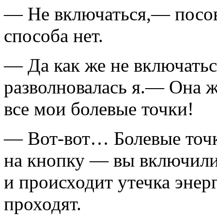
— Не включаться,— посов
способа нет.
— Да как же не включатьс
разволновалась я.— Она ж
все мои болевые точки!
—
Вот-вот…
Болевые точ
на кнопку — вы включилис
и происходит утечка энер
проходят.