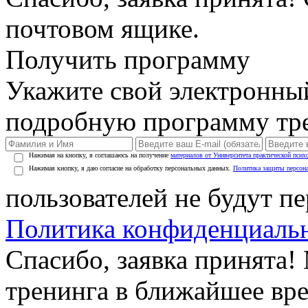
почтовом ящике.
Получить программу
Укажите свой электронны
подробную программу тре
Нажимая на кнопку, я соглашаюсь на получение
материалов от Университета практической псих
Нажимая кнопку, я даю согласие на обработку персональных данных.
Политика защиты персон
пользователей не будут п
Политика конфиденциаль
Спасибо, заявка принята
тренинга в ближайшее вр