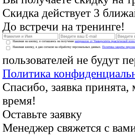
Скидка действует 3 ближ
До встречи на тренинге!
Нажимая на кнопку, я соглашаюсь на получение
материалов от Университета практической псих
Нажимая кнопку, я даю согласие на обработку персональных данных.
Политика защиты персон
пользователей не будут п
Политика конфиденциаль
Спасибо, заявка принята
время!
Оставьте заявку
Менеджер свяжется с вами