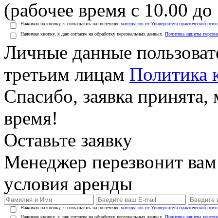
(рабочее время с 10.00 до 
Нажимая на кнопку, я соглашаюсь на получение
материалов от Университета практической псих
Нажимая кнопку, я даю согласие на обработку персональных данных.
Политика защиты персон
Личные данные пользоват
третьим лицам
Политика 
Спасибо, заявка принята
время!
Оставьте заявку
Менеджер перезвонит вам
условия аренды
Нажимая на кнопку, я соглашаюсь на получение
материалов от Университета практической псих
Нажимая кнопку, я даю согласие на обработку персональных данных.
Политика защиты персон