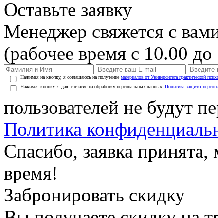
Оставьте заявку
Менеджер свяжется с вами
(рабочее время с 10.00 до 
Нажимая на кнопку, я соглашаюсь на получение
материалов от Университета практической псих
Нажимая кнопку, я даю согласие на обработку персональных данных.
Политика защиты персон
пользователей не будут п
Политика конфиденциаль
Спасибо, заявка принята
время!
Забронировать скидку
Вы получаете скидку на т