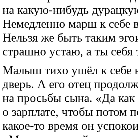
на
какую-нибудь
дурацкую
Немедленно марш к себе в
Нельзя же быть таким эго
страшно устаю, а ты себя 
Малыш тихо ушёл к себе в
дверь. А его отец продолж
на просьбы сына. «Да как
о зарплате, чтобы потом 
какое-то
время он успокои