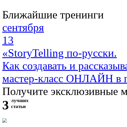
Ближайшие тренинги
сентября
13
«StoryTelling по-русски.
Как создавать и рассказыв
мастер-класс ОНЛАЙН в 
Получите эксклюзивные 
3
лучших
статьи