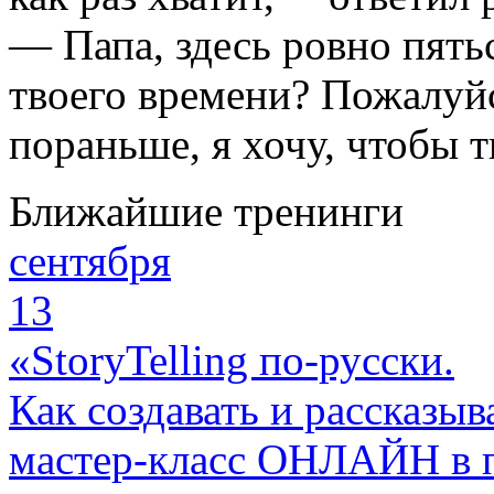
— Папа, здесь ровно пять
твоего времени? Пожалуйс
пораньше, я хочу, чтобы 
Ближайшие тренинги
сентября
13
«StoryTelling по-русски.
Как создавать и рассказыв
мастер-класс ОНЛАЙН в 