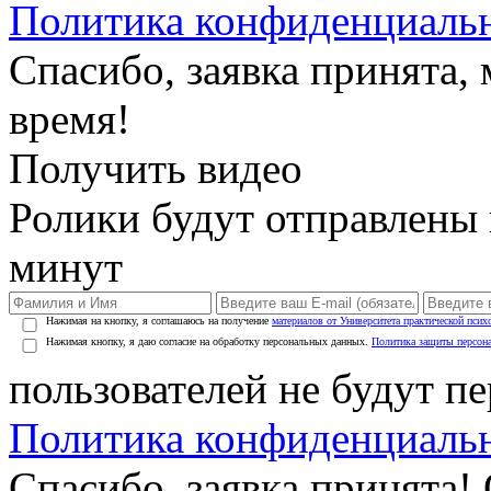
Политика конфиденциаль
Спасибо, заявка принята
время!
Получить видео
Ролики будут отправлены в
минут
Нажимая на кнопку, я соглашаюсь на получение
материалов от Университета практической псих
Нажимая кнопку, я даю согласие на обработку персональных данных.
Политика защиты персон
пользователей не будут п
Политика конфиденциаль
Спасибо, заявка принята!