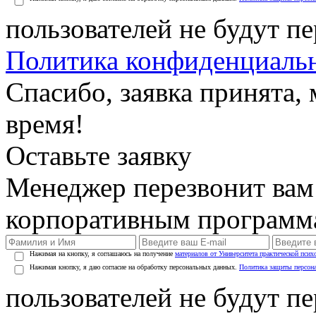
пользователей не будут п
Политика конфиденциаль
Спасибо, заявка принята
время!
Оставьте заявку
Менеджер перезвонит вам
корпоративным программ
Нажимая на кнопку, я соглашаюсь на получение
материалов от Университета практической псих
Нажимая кнопку, я даю согласие на обработку персональных данных.
Политика защиты персон
пользователей не будут п