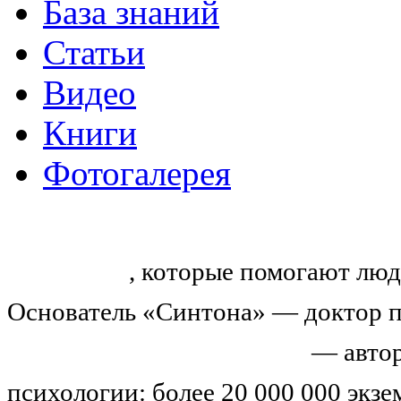
База знаний
Статьи
Видео
Книги
Фотогалерея
«Синтон» — крупнейший в России
тренингов
, которые помогают люд
Основатель «Синтона» — доктор п
Николай Иванович Козлов
— автор
психологии: более 20 000 000 экз