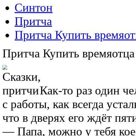
Синтон
Притча
Притча Купить времяот
Притча Купить времяотца
Как-то
раз один че
с работы, как всегда уста
что в дверях его ждёт пят
— Папа, можно у тебя
кое