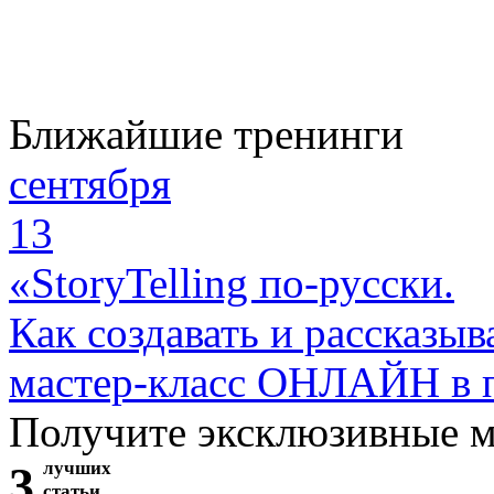
Ближайшие тренинги
сентября
13
«StoryTelling по-русски.
Как создавать и рассказыв
мастер-класс ОНЛАЙН в 
Получите эксклюзивные 
3
лучших
статьи