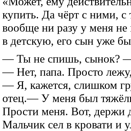
«Может, ему действитель
купить. Да чёрт с ними, с
вообще ни разу у меня не
в детскую, его сын уже бы
— Ты не спишь, сынок? —
— Нет, папа. Просто лежу
— Я, кажется, слишком гр
отец.— У меня был тяжёлы
Прости меня. Вот, держи 
Мальчик сел в кровати и 