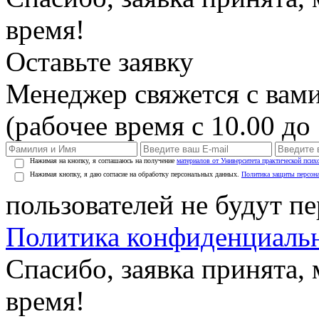
время!
Оставьте заявку
Менеджер свяжется с вами
(рабочее время с 10.00 до 
Нажимая на кнопку, я соглашаюсь на получение
материалов от Университета практической псих
Нажимая кнопку, я даю согласие на обработку персональных данных.
Политика защиты персон
пользователей не будут п
Политика конфиденциаль
Спасибо, заявка принята
время!