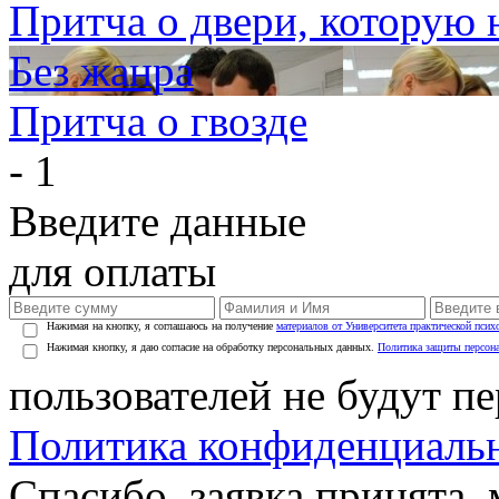
Притча о двери, которую 
Без жанра
Притча о гвозде
- 1
Введите данные
для оплаты
Нажимая на кнопку, я соглашаюсь на получение
материалов от Университета практической псих
Нажимая кнопку, я даю согласие на обработку персональных данных.
Политика защиты персон
пользователей не будут п
Политика конфиденциаль
Спасибо, заявка принята