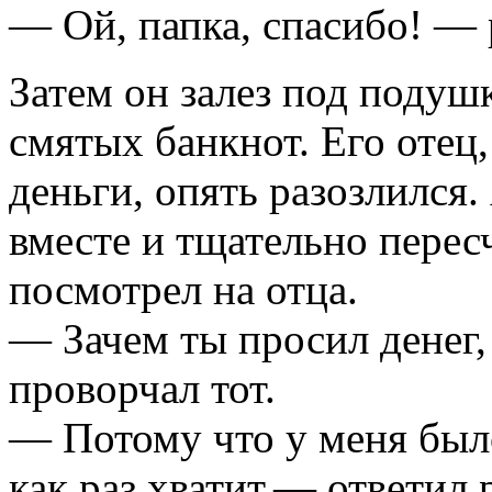
— Ой, папка, спасибо! — 
Затем он залез под подуш
смятых банкнот. Его отец,
деньги, опять разозлился
вместе и тщательно перес
посмотрел на отца.
— Зачем ты просил денег,
проворчал тот.
— Потому что у меня было
как раз хватит,— ответил 