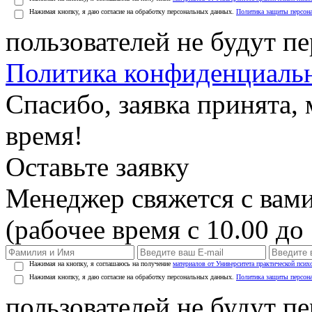
Нажимая кнопку, я даю согласие на обработку персональных данных.
Политика защиты персон
пользователей не будут п
Политика конфиденциаль
Спасибо, заявка принята
время!
Оставьте заявку
Менеджер свяжется с вами
(рабочее время с 10.00 до 
Нажимая на кнопку, я соглашаюсь на получение
материалов от Университета практической псих
Нажимая кнопку, я даю согласие на обработку персональных данных.
Политика защиты персон
пользователей не будут п