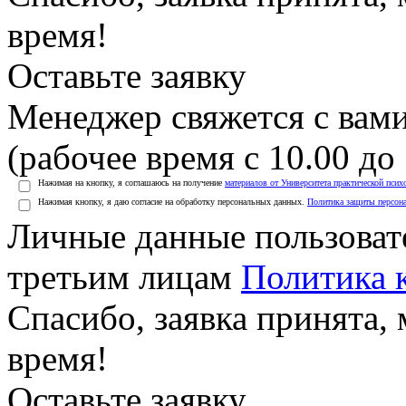
время!
Оставьте заявку
Менеджер свяжется с вами
(рабочее время с 10.00 до 
Нажимая на кнопку, я соглашаюсь на получение
материалов от Университета практической псих
Нажимая кнопку, я даю согласие на обработку персональных данных.
Политика защиты персон
Личные данные пользоват
третьим лицам
Политика 
Спасибо, заявка принята
время!
Оставьте заявку