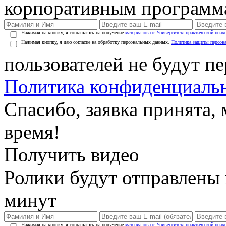
корпоративным программ
Нажимая на кнопку, я соглашаюсь на получение
материалов от Университета практической псих
Нажимая кнопку, я даю согласие на обработку персональных данных.
Политика защиты персон
пользователей не будут п
Политика конфиденциаль
Спасибо, заявка принята
время!
Получить видео
Ролики будут отправлены в
минут
Нажимая на кнопку, я соглашаюсь на получение
материалов от Университета практической псих