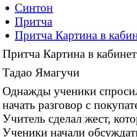
Синтон
Притча
Притча Картина в каби
Притча Картина в кабинет
Тадао Ямагучи
Однажды ученики спросил
начать разговор с покупат
Учитель сделал жест, кот
Ученики начали обсуждать