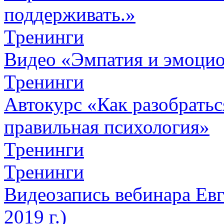
поддерживать.»
Тренинги
Видео «Эмпатия и эмоцио
Тренинги
Автокурc «Как разобратьс
правильная психология»
Тренинги
Тренинги
Видеозапись вебинара Евг
2019 г.)