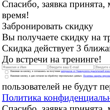
Спасибо, заявка принята
время!
Забронировать скидку
Вы получаете скидку на т
Скидка действует 3 ближ
До встречи на тренинге!
Нажимая на кнопку, я соглашаюсь на получение
материалов от Университета практической псих
Нажимая кнопку, я даю согласие на обработку персональных данных.
Политика защиты персон
пользователей не будут п
Политика конфиденциаль
Спасибо, заявка принята