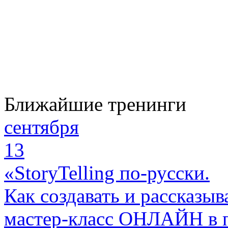
Ближайшие тренинги
сентября
13
«StoryTelling по-русски.
Как создавать и рассказыв
мастер-класс ОНЛАЙН в 