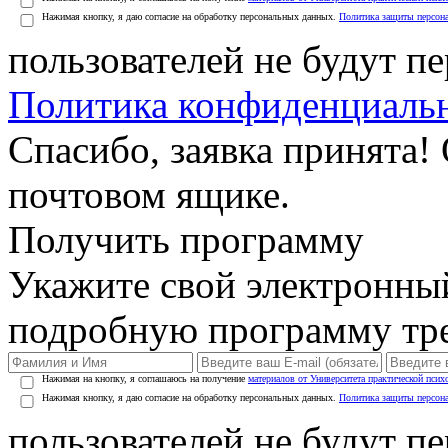
Нажимая кнопку, я даю согласие на обработку персональных данных.
Политика защиты персон
пользователей не будут п
Политика конфиденциаль
Спасибо, заявка принята!
почтовом ящике.
Получить программу
Укажите свой электронны
подробную программу тре
Нажимая на кнопку, я соглашаюсь на получение
материалов от Университета практической псих
Нажимая кнопку, я даю согласие на обработку персональных данных.
Политика защиты персон
пользователей не будут п