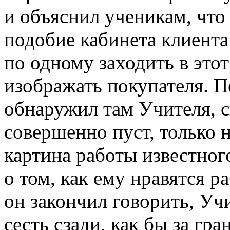
и объяснил ученикам, что
подобие кабинета клиента
по одному заходить в этот 
изображать покупателя. П
обнаружил там Учителя, с
совершенно пуст, только 
картина работы известног
о том, как ему нравятся р
он закончил говорить, Уч
сесть сзади, как бы за гр