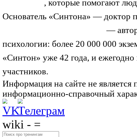
тренингов
, которые помогают люд
Основатель «Синтона» — доктор п
Николай Иванович Козлов
— автор
психологии: более 20 000 000 экз
«Синтон» уже 42 года, и ежегодно
участников.
Узнайте о нас подроб
Информация на сайте не является 
информационно-справочный харак
wiki - =