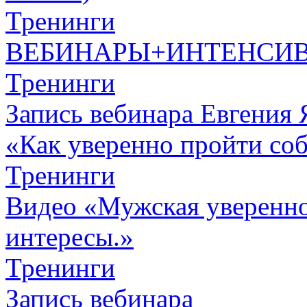
Тренинги
ВЕБИНАРЫ+ИНТЕНСИ
Тренинги
Запись вебинара Евгения 
«Как уверенно пройти со
Тренинги
Видео «Мужская увереннос
интересы.»
Тренинги
Запись вебинара