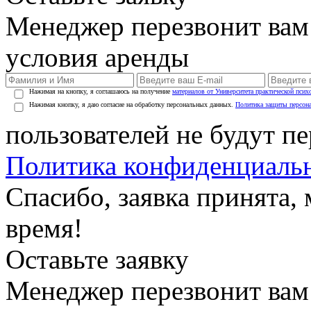
Менеджер перезвонит вам
условия аренды
Нажимая на кнопку, я соглашаюсь на получение
материалов от Университета практической псих
Нажимая кнопку, я даю согласие на обработку персональных данных.
Политика защиты персон
пользователей не будут п
Политика конфиденциаль
Спасибо, заявка принята
время!
Оставьте заявку
Менеджер перезвонит вам