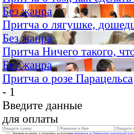
Без жанра
Притча о лягушке, дошед
Без жанра
Притча Ничего такого, чт
Без жанра
Притча о розе Парацельса
- 1
Введите данные
для оплаты
Нажимая на кнопку, я соглашаюсь на получение
материалов от Университета практической псих