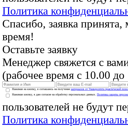
Политика конфиденциаль
Спасибо, заявка принята
время!
Оставьте заявку
Менеджер свяжется с вами
(рабочее время с 10.00 до 
Нажимая на кнопку, я соглашаюсь на получение
материалов от Университета практической псих
Нажимая кнопку, я даю согласие на обработку персональных данных.
Политика защиты персон
пользователей не будут п
Политика конфиденциаль