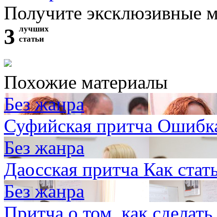
Получите эксклюзивные 
3
лучших
статьи
Похожие материалы
Без жанра
Суфийская притча Ошибк
Без жанра
Даосская притча Как стат
Без жанра
Притча о том, как сделат