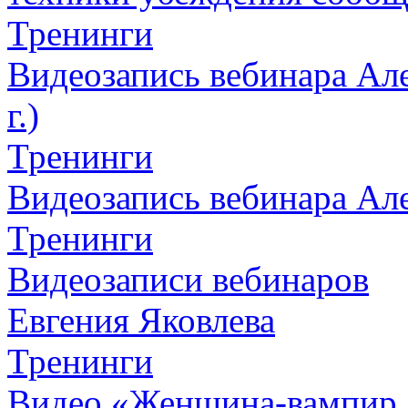
Тренинги
Видеозапись вебинара Але
г.)
Тренинги
Видеозапись вебинара Алек
Тренинги
Видеозаписи вебинаров
Евгения Яковлева
Тренинги
Видео «Женщина-вампир. К