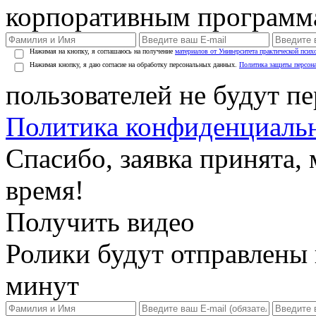
корпоративным программ
Нажимая на кнопку, я соглашаюсь на получение
материалов от Университета практической псих
Нажимая кнопку, я даю согласие на обработку персональных данных.
Политика защиты персон
пользователей не будут п
Политика конфиденциаль
Спасибо, заявка принята
время!
Получить видео
Ролики будут отправлены в
минут