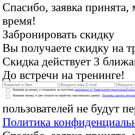
Спасибо, заявка принята
время!
Забронировать скидку
Вы получаете скидку на т
Скидка действует 3 ближ
До встречи на тренинге!
Нажимая на кнопку, я соглашаюсь на получение
материалов от Университета практической псих
Нажимая кнопку, я даю согласие на обработку персональных данных.
Политика защиты персон
пользователей не будут п
Политика конфиденциаль