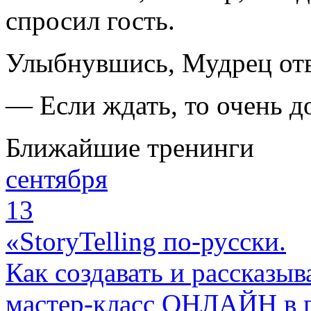
спросил гость.
Улыбнувшись, Мудрец отв
— Если ждать, то очень 
Ближайшие тренинги
сентября
13
«StoryTelling по-русски.
Как создавать и рассказыв
мастер-класс ОНЛАЙН в 