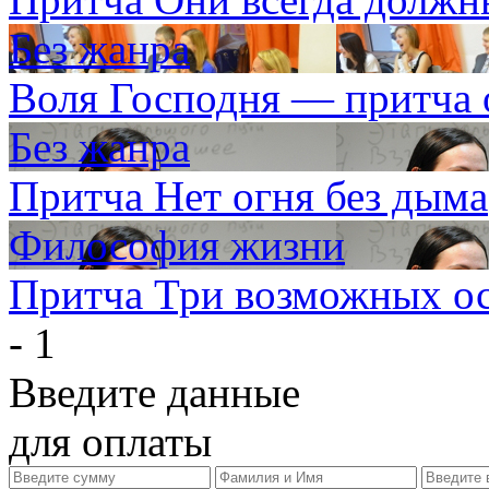
Без жанра
Воля Господня — притча 
Без жанра
Притча Нет огня без дыма
Философия жизни
Притча Три возможных о
- 1
Введите данные
для оплаты