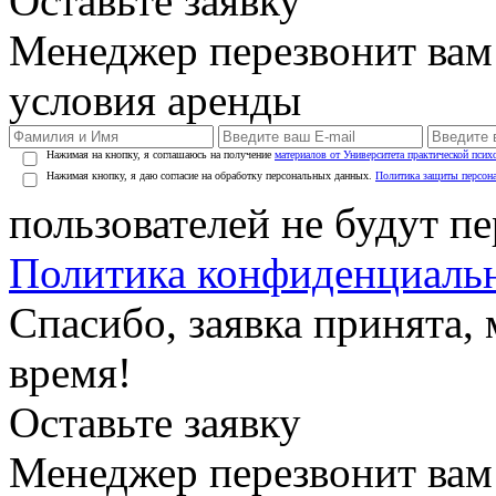
Оставьте заявку
Менеджер перезвонит вам
условия аренды
Нажимая на кнопку, я соглашаюсь на получение
материалов от Университета практической псих
Нажимая кнопку, я даю согласие на обработку персональных данных.
Политика защиты персон
пользователей не будут п
Политика конфиденциаль
Спасибо, заявка принята
время!
Оставьте заявку
Менеджер перезвонит вам