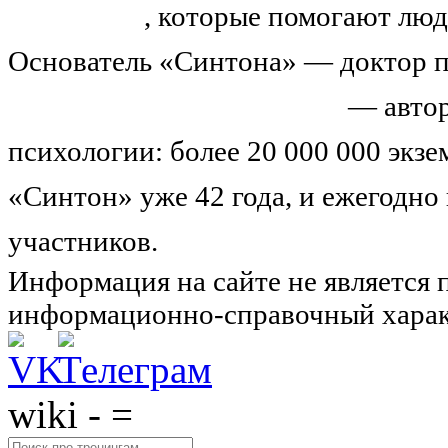
тренингов
, которые помогают люд
Основатель «Синтона» — доктор п
Николай Иванович Козлов
— автор
психологии: более 20 000 000 экз
«Синтон» уже 42 года, и ежегодно
участников.
Узнайте о нас подроб
Информация на сайте не является 
информационно-справочный харак
wiki - =