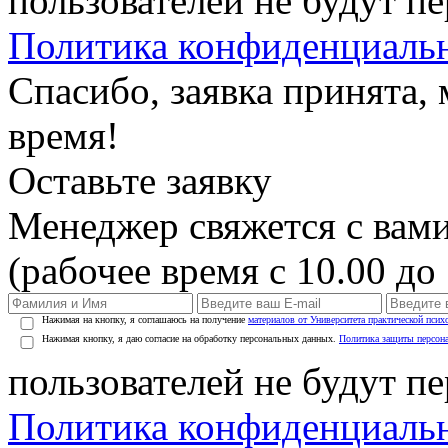
пользователей не будут п
Политика конфиденциаль
Спасибо, заявка принята
время!
Оставьте заявку
Менеджер свяжется с вами
(рабочее время с 10.00 до 
Нажимая на кнопку, я соглашаюсь на получение
материалов от Университета практической псих
Нажимая кнопку, я даю согласие на обработку персональных данных.
Политика защиты персон
пользователей не будут п
Политика конфиденциаль