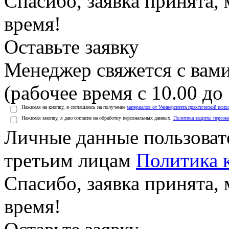
Спасибо, заявка принята
время!
Оставьте заявку
Менеджер свяжется с вами
(рабочее время с 10.00 до 
Нажимая на кнопку, я соглашаюсь на получение
материалов от Университета практической псих
Нажимая кнопку, я даю согласие на обработку персональных данных.
Политика защиты персон
Личные данные пользоват
третьим лицам
Политика 
Спасибо, заявка принята
время!