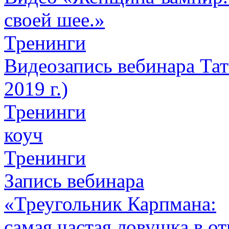
своей шее.»
Тренинги
Видеозапись вебинара Тат
2019 г.)
Тренинги
коуч
Тренинги
Запись вебинара
«Треугольник Карпмана:
самая частая ловушка в о