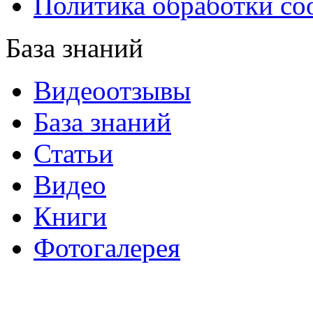
Политика обработки co
База знаний
Видеоотзывы
База знаний
Статьи
Видео
Книги
Фотогалерея
«Синтон» — крупнейший в России