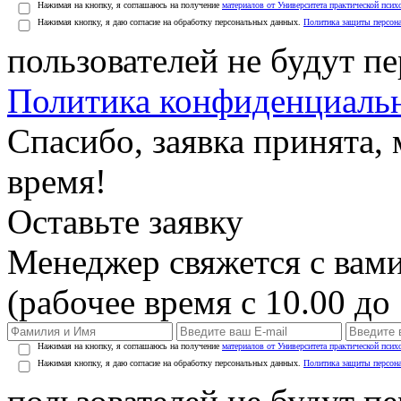
Нажимая на кнопку, я соглашаюсь на получение
материалов от Университета практической псих
Нажимая кнопку, я даю согласие на обработку персональных данных.
Политика защиты персон
пользователей не будут п
Политика конфиденциаль
Спасибо, заявка принята
время!
Оставьте заявку
Менеджер свяжется с вами
(рабочее время с 10.00 до 
Нажимая на кнопку, я соглашаюсь на получение
материалов от Университета практической псих
Нажимая кнопку, я даю согласие на обработку персональных данных.
Политика защиты персон