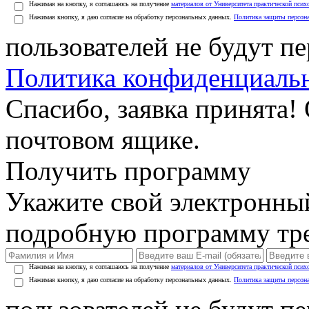
Нажимая на кнопку, я соглашаюсь на получение
материалов от Университета практической псих
Нажимая кнопку, я даю согласие на обработку персональных данных.
Политика защиты персон
пользователей не будут п
Политика конфиденциаль
Спасибо, заявка принята!
почтовом ящике.
Получить программу
Укажите свой электронны
подробную программу тре
Нажимая на кнопку, я соглашаюсь на получение
материалов от Университета практической псих
Нажимая кнопку, я даю согласие на обработку персональных данных.
Политика защиты персон