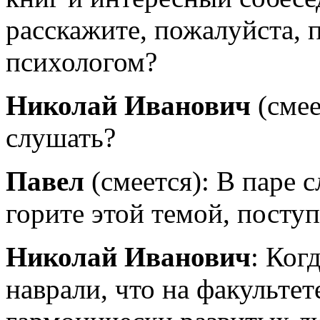
расскажите, пожалуйста, 
психологом?
Николай Иванович
(смее
слушать?
Павел
(смеется): В паре 
горите этой темой, посту
Николай Иванович
: Ког
наврали, что на факульте