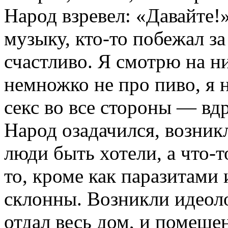
Народ взревел: «Давайте!
музыку,
кто-то
побежал за
счастливо. Я смотрю на ни
немножко не про пиво, я
секс во все стороны — вд
Народ озадачился, возник
люди быть хотели, а
что-т
то,
кроме как паразитами 
склонны. Возникли идеоло
отдал весь дом, и помещен