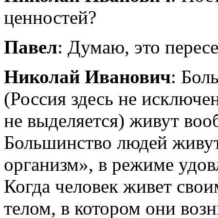
ценностей?
Павел
: Думаю, это перес
Николай Иванович
: Бол
(Россия здесь не исключе
не выделяется) живут воо
Большинство людей живу
организм»,
в режиме удов
Когда человек живет своим
телом, в котором они воз