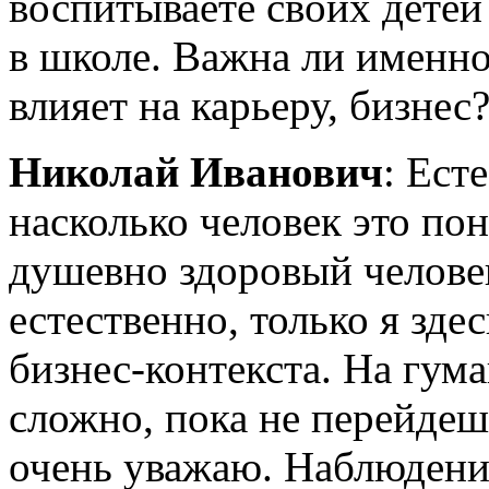
воспитываете своих детей
в школе. Важна ли именно
влияет на карьеру, бизнес
Николай Иванович
: Ест
насколько человек это по
душевно здоровый человек
естественно, только я зде
бизнес-контекста.
На гума
сложно, пока не перейдешь
очень уважаю. Наблюдения