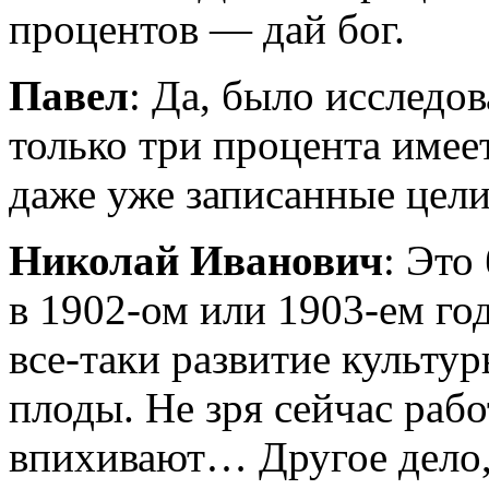
процентов — дай бог.
Павел
: Да, было исследо
только три процента имее
даже уже записанные цели
Николай Иванович
: Это
в
1902-ом
или
1903-ем
год
все-таки
развитие культур
плоды. Не зря сейчас раб
впихивают… Другое дело,