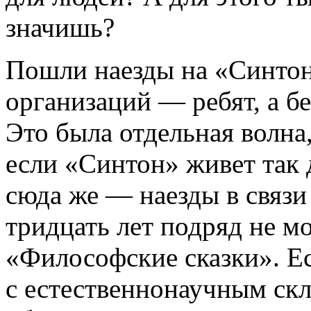
значишь?
Пошли наезды на «Синтон
организаций — ребят, а бе
Это была отдельная волна
если «Синтон» живет так 
сюда же — наезды в связ
тридцать лет подряд не м
«Философские сказки». Ес
с естественнонаучным ск