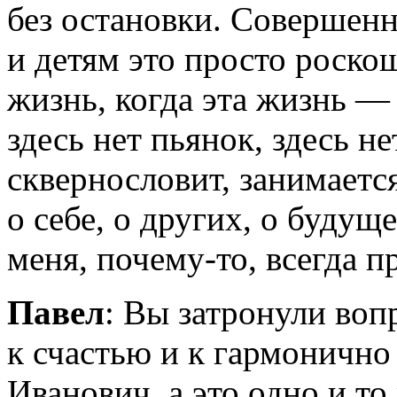
без остановки. Совершенн
и детям это просто роскош
жизнь, когда эта жизнь — 
здесь нет пьянок, здесь не
сквернословит, занимаетс
о себе, о других, о будущ
меня,
почему-то,
всегда п
Павел
: Вы затронули воп
к счастью и к гармонично
Иванович, а это одно и то