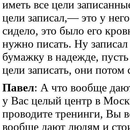
иметь все цели записанны
цели записал,— это у нег
сидело, это было его кровн
нужно писать. Ну записал
бумажку в надежде, пусть
цели записать, они потом 
Павел
: А что вообще даю
у Вас целый центр в Моск
проводите тренинги, Вы в
вообще дают людям и стои