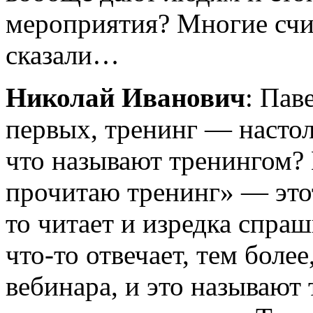
мероприятия? Многие счит
сказали…
Николай Иванович
: Пав
первых,
тренинг — настол
что называют тренингом? 
прочитаю тренинг» — этот
то
читает и изредка спраш
что-то
отвечает, тем более
вебинара, и это называют