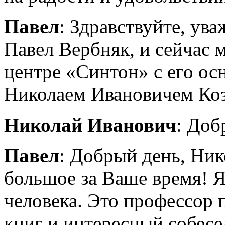
Павел
: Здравствуйте, ув
Павел Вербняк, и сейчас 
центре «Синтон» с его ос
Николаем Ивановичем Ко
Николай Иванович
: Доб
Павел
: Добрый день, Ни
большое за Ваше время! Я
человека. Это профессор 
книг и интересный собесе