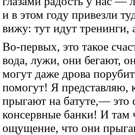
глазами радость у нас — 
и в этом году привезли ту
вижу: тут идут тренинги,
Во-первых,
это такое счаст
вода, лужи, они бегают, о
могут даже дрова порубить
помогут! Я представляю, к
прыгают на батуте,— это
консервные банки! И там ч
ощущение, что они прыгаю