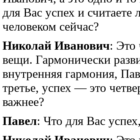
для Вас успех и считаете
человеком сейчас?
Николай Иванович
: Это
вещи. Гармонически разв
внутренняя гармония, Пав
третье, успех — это четве
важнее?
Павел
: Что для Вас успе
Николай Иванович
: Это