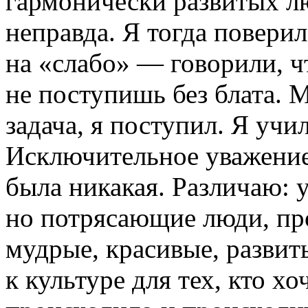
гармонически развитых л
неправда. Я тогда поверил
на «слабо» — говорили, 
не поступишь без блата. 
задача, я поступил. Я уч
Исключительное уважение
была никакая. Различаю: 
но потрясающие люди, пр
мудрые, красивые, разви
к культуре для тех, кто 