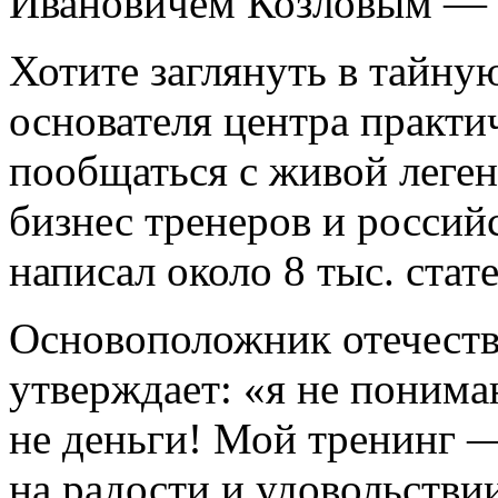
Ивановичем Козловым — д
Хотите заглянуть в тайну
основателя центра практи
пообщаться с живой леге
бизнес тренеров и россий
написал около 8 тыс. стат
Основоположник отечеств
утверждает: «я не понима
не деньги! Мой тренинг — 
на радости и удовольстви