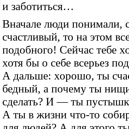
и заботиться…
Вначале люди понимали, с
счастливый, то на этом вс
подобного! Сейчас тебе хо
хотя бы о себе всерьез по
А дальше: хорошо, ты сча
бедный, а почему ты нищи
сделать? И — ты пустышка
А ты в жизни
что-то
собир
для людей? А для этого т