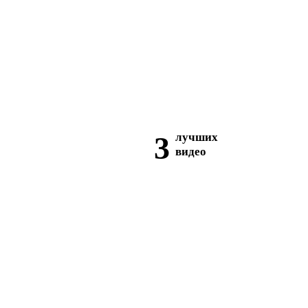
3
лучших
видео