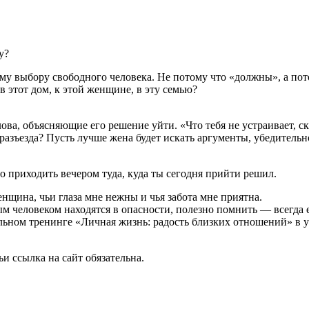
у?
ому выбору свободного человека. Не потому что «должны», а по
 этот дом, к этой женщине, в эту семью?
ва, объясняющие его решение уйти. «Что тебя не устраивает, ск
зъезда? Пусть лучше жена будет искать аргументы, убедительно
о приходить вечером туда, куда ты сегодня прийти решил.
енщина, чьи глаза мне нежны и чья забота мне приятна.
человеком находятся в опасности, полезно помнить — всегда ес
льном тренинге «Личная жизнь: радость близких отношений» в 
и ссылка на сайт обязательна.