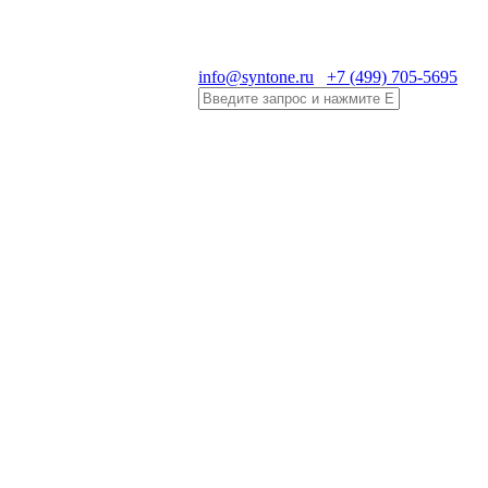
info@syntone.ru
+7 (499) 705-5695