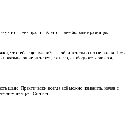
тому что — «выбрали». А это — две большие разницы.
ажи, что тебе еще нужно?» — обвинительно плачет жена. Но: а
 показывающие интерес для него, свободного человека,
ть шанс. Практически всегда всё можно изменить, начав с
учебном центре «Синтон».