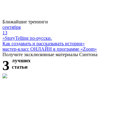
Ближайшие тренинги
сентября
13
«StoryTelling по-русски.
Как создавать и рассказывать истории»
мастер-класс ОНЛАЙН в программе «Zoom»
Получите эксклюзивные материалы Синтона
3
лучших
статьи