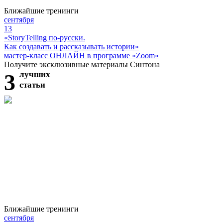
Ближайшие тренинги
сентября
13
«StoryTelling по-русски.
Как создавать и рассказывать истории»
мастер-класс ОНЛАЙН в программе «Zoom»
Получите эксклюзивные материалы Синтона
3
лучших
статьи
Ближайшие тренинги
сентября