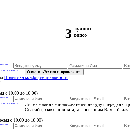
3
лучших
видео
ологии
альных данных.
Оплатить
Заявка отправляется
ам
Политика конфиденциальности
!
я с 10.00 до 18.00)
ологии
альных данных.
Личные данные пользователей не будут переданы т
Спасибо, заявка принята, мы позвоним Вам в ближа
емя с 10.00 до 18.00)
ологии