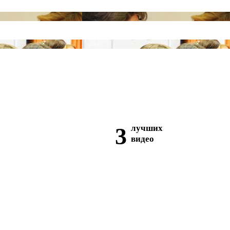
3
лучших
видео