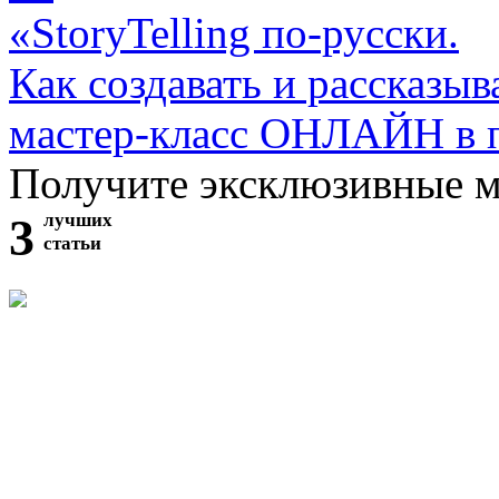
«StoryTelling по-русски.
Как создавать и рассказыв
мастер-класс ОНЛАЙН в 
Получите эксклюзивные 
3
лучших
статьи