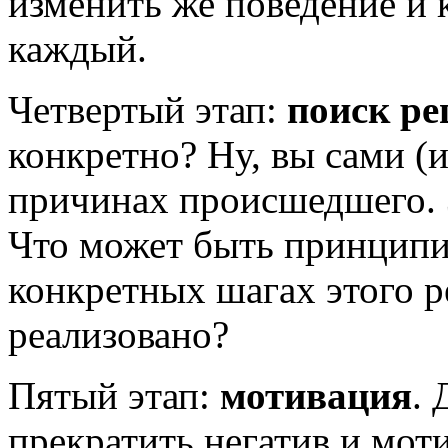
изменить же поведение и 
каждый.
Четвертый этап:
поиск р
конкретно? Ну, вы сами (и
причинах происшедшего. З
Что может быть принципи
конкретных шагах этого 
реализовано?
​​​​​​​Пятый этап:
мотивация
. 
прекратить негатив и мот