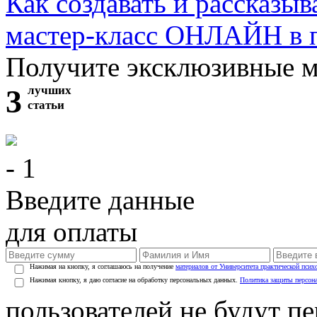
Как создавать и рассказыв
мастер-класс ОНЛАЙН в 
Получите эксклюзивные 
3
лучших
статьи
- 1
Введите данные
для оплаты
Нажимая на кнопку, я соглашаюсь на получение
материалов от Университета практической псих
Нажимая кнопку, я даю согласие на обработку персональных данных.
Политика защиты персон
пользователей не будут п