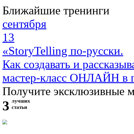
Ближайшие тренинги
сентября
13
«StoryTelling по-русски.
Как создавать и рассказыв
мастер-класс ОНЛАЙН в 
Получите эксклюзивные 
3
лучших
статьи