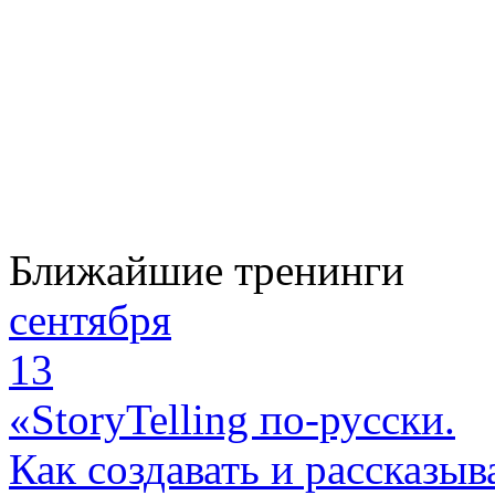
Ближайшие тренинги
сентября
13
«StoryTelling по-русски.
Как создавать и рассказыв