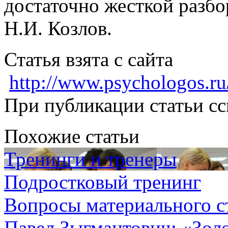
достаточно жесткой разбо
Н.И. Козлов.
Статья взята с сайта
http://www.psychologos.ru
При публикации статьи сс
Похожие статьи
Тренинги и тренеры
Подростковый тренинг
Вопросы материального 
Павел Зыгмантович: «Золо