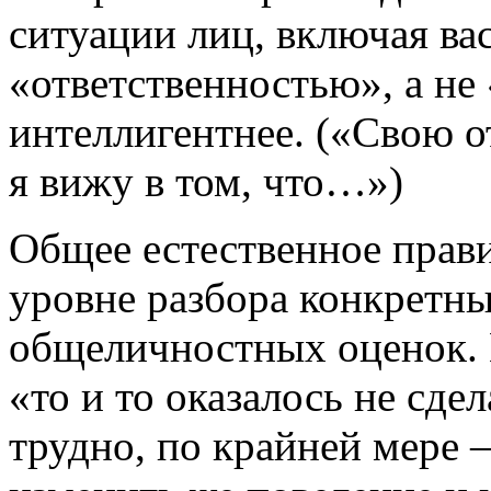
ситуации лиц, включая ва
«ответственностью​», а не 
интеллигентнее. («Свою 
я вижу в том, что…»)
Общее естественное прави
уровне разбора конкретны
общеличностных оценок. Н
«то и то оказалось не сде
трудно, по крайней мере 