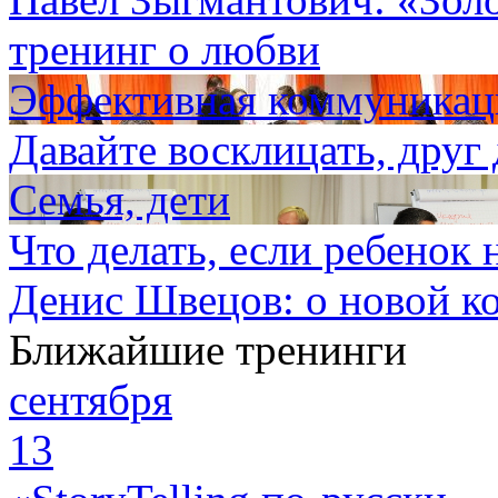
тренинг о любви
Эффективная коммуникаци
Давайте восклицать, дру
Семья, дети
Что делать, если ребенок 
Денис Швецов: о новой к
Ближайшие тренинги
сентября
13