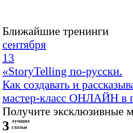
Ближайшие тренинги
сентября
13
«StoryTelling по-русски.
Как создавать и рассказыв
мастер-класс ОНЛАЙН в 
Получите эксклюзивные 
3
лучших
статьи