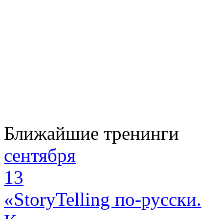
Ближайшие тренинги
сентября
13
«StoryTelling по-русски.