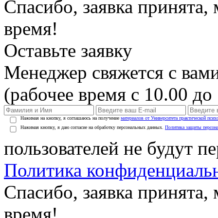
Спасибо, заявка принята
время!
Оставьте заявку
Менеджер свяжется с вами
(рабочее время с 10.00 до 
Нажимая на кнопку, я соглашаюсь на получение
материалов от Университета практической псих
Нажимая кнопку, я даю согласие на обработку персональных данных.
Политика защиты персон
пользователей не будут п
Политика конфиденциаль
Спасибо, заявка принята
время!