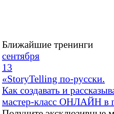
Ближайшие тренинги
сентября
13
«StoryTelling по-русски.
Как создавать и рассказыв
мастер-класс ОНЛАЙН в 
Получите эксклюзивные 