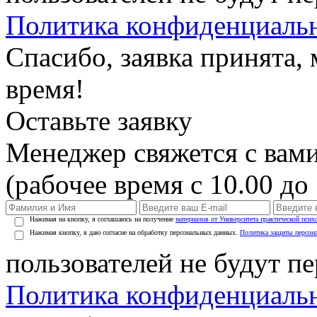
Политика конфиденциаль
Спасибо, заявка принята
время!
Оставьте заявку
Менеджер свяжется с вами
(рабочее время с 10.00 до 
Нажимая на кнопку, я соглашаюсь на получение
материалов от Университета практической псих
Нажимая кнопку, я даю согласие на обработку персональных данных.
Политика защиты персон
пользователей не будут п
Политика конфиденциаль