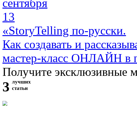
сентября
13
«StoryTelling по-русски.
Как создавать и рассказыв
мастер-класс ОНЛАЙН в 
Получите эксклюзивные 
3
лучших
статьи