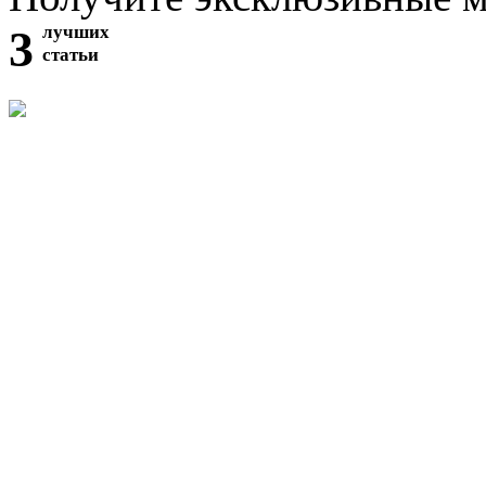
3
лучших
статьи