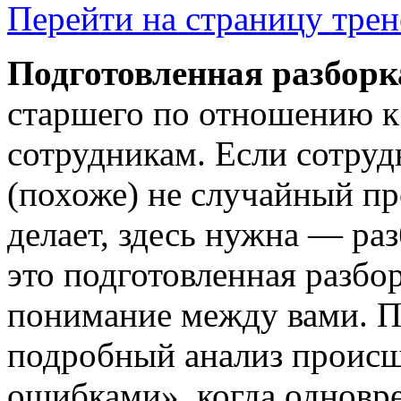
Перейти на страницу трен
Подготовленная разборк
старшего по отношению к
сотрудникам. Если сотруд
(похоже) не случайный пр
делает, здесь нужна — ра
это подготовленная разбо
понимание между вами. П
подробный анализ происш
ошибками», когда одновр