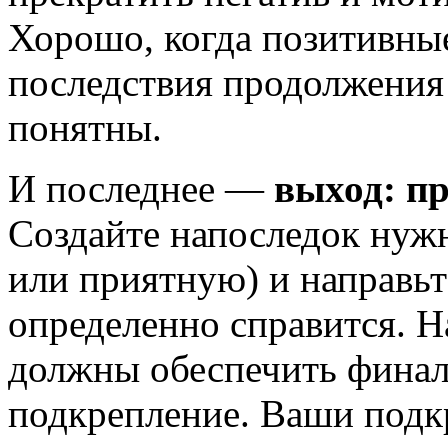
Хорошо, когда позитивны
последствия продолжения
понятны.
И последнее —
выход: п
Создайте напоследок нуж
или приятную) и направьт
определенно справится. Н
должны обеспечить финал
подкрепление. Ваши подк