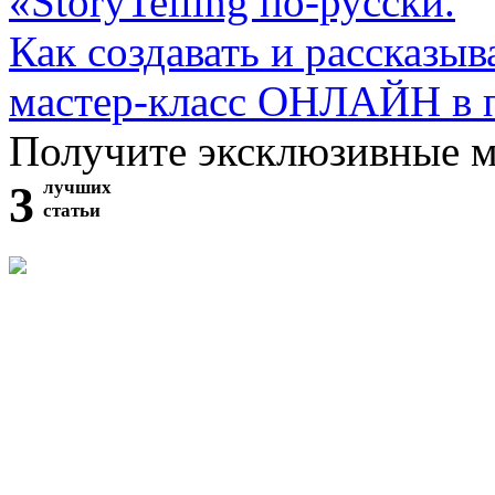
«StoryTelling по-русски.
Как создавать и рассказыв
мастер-класс ОНЛАЙН в 
Получите эксклюзивные 
3
лучших
статьи