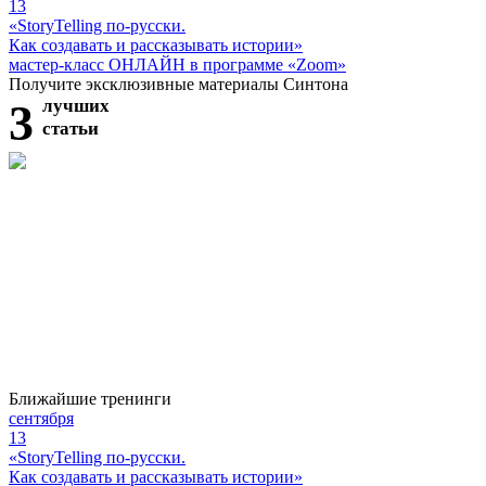
13
«StoryTelling по-русски.
Как создавать и рассказывать истории»
мастер-класс ОНЛАЙН в программе «Zoom»
Получите эксклюзивные материалы Синтона
3
лучших
статьи
Ближайшие тренинги
сентября
13
«StoryTelling по-русски.
Как создавать и рассказывать истории»