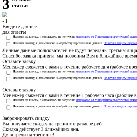
3
статьи
- 1
Введите данные
для оплаты
Нажимая на кнопку, я соглашаюсь на получение
материалов от Университета практической псих
Нажимая кнопку, я даю согласие на обработку персональных данных.
Политика защиты персон
Личные данные пользователей не будут переданы третьим лиц
Спасибо, заявка принята, мы позвоним Вам в ближайшее время
Оставьте заявку
Менеджер свяжется с вами в течение рабочего дня (рабочее врем
Нажимая на кнопку, я соглашаюсь на получение
материалов от Университета практической псих
Нажимая кнопку, я даю согласие на обработку персональных данных.
Политика защиты персон
Оставьте заявку
Менеджер свяжется с вами в течение 1 рабочего часа (рабочее вр
Нажимая на кнопку, я соглашаюсь на получение
материалов от Университета практической псих
Нажимая кнопку, я даю согласие на обработку персональных данных.
Политика защиты персон
Забронировать скидку
Вы получаете скидку на тренинг в размере
руб.
Скидка действует 3 ближайших дня.
До встречи на тренинге!