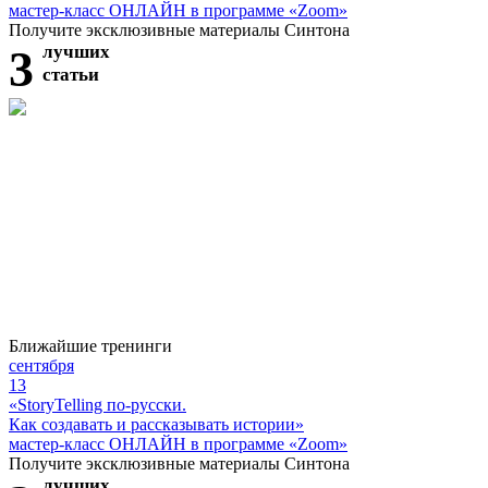
мастер-класс ОНЛАЙН в программе «Zoom»
Получите эксклюзивные материалы Синтона
3
лучших
статьи
Ближайшие тренинги
сентября
13
«StoryTelling по-русски.
Как создавать и рассказывать истории»
мастер-класс ОНЛАЙН в программе «Zoom»
Получите эксклюзивные материалы Синтона
лучших