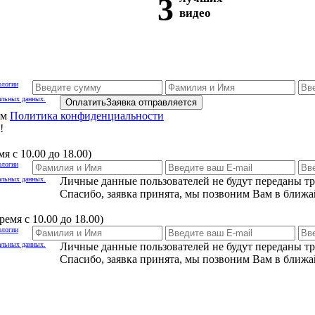
3
видео
ологии
альных данных.
Оплатить
Заявка отправляется
ам
Политика конфиденциальности
!
я с 10.00 до 18.00)
ологии
альных данных.
Личные данные пользователей не будут переданы т
Спасибо, заявка принята, мы позвоним Вам в ближа
емя с 10.00 до 18.00)
ологии
альных данных.
Личные данные пользователей не будут переданы т
Спасибо, заявка принята, мы позвоним Вам в ближа