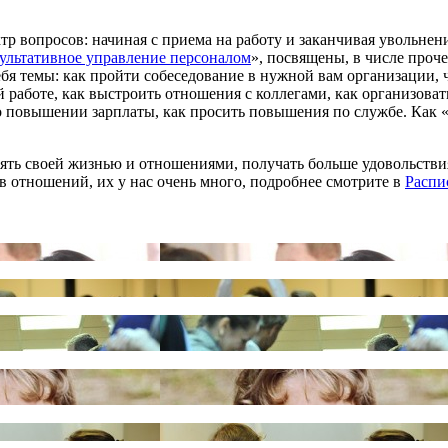
 вопросов: начиная с приема на работу и заканчивая увольнен
ультативное управление персоналом
», посвящены, в числе проч
я темы: как пройти собеседование в нужной вам организации, чт
 работе, как выстроить отношения с коллегами, как организовать
 повышении зарплаты, как просить повышения по службе. Как «к
лять своей жизнью и отношениями, получать больше удовольстви
в отношений, их у нас очень много, подробнее смотрите в
Распи