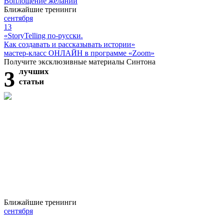
Воплощение желаний
Ближайшие тренинги
сентября
13
«StoryTelling по-русски.
Как создавать и рассказывать истории»
мастер-класс ОНЛАЙН в программе «Zoom»
Получите эксклюзивные материалы Синтона
3
лучших
статьи
Ближайшие тренинги
сентября