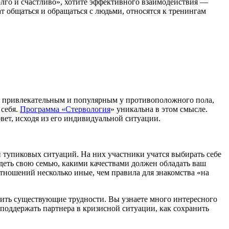
олго и счастливо», хотите эффективного взаимодействия —
ат общаться и обращаться с людьми, относятся к тренингам
ь привлекательным и популярным у противоположного пола,
 себя.
Программа «Стервология
» уникальна в этом смысле.
ет, исходя из его индивидуальной ситуации.
 тупиковых ситуаций. На них участники учатся выбирать себе
идеть свою семью, какими качествами должен обладать ваш
тношений несколько иные, чем правила для знакомства «на
ить существующие трудности. Вы узнаете много интересного
 поддержать партнера в кризисной ситуации, как сохранить