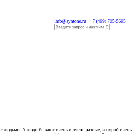
info@syntone.ru
+7 (499) 705-5695
 с людьми. А люди бывают очень и очень разные, и порой очень