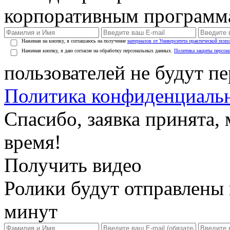
корпоративным программ
Нажимая на кнопку, я соглашаюсь на получение
материалов от Университета практической псих
Нажимая кнопку, я даю согласие на обработку персональных данных.
Политика защиты персон
пользователей не будут п
Политика конфиденциаль
Спасибо, заявка принята
время!
Получить видео
Ролики будут отправлены в
минут