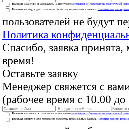
Нажимая на кнопку, я соглашаюсь на получение
материалов от Университета практической псих
Нажимая кнопку, я даю согласие на обработку персональных данных.
Политика защиты персон
пользователей не будут п
Политика конфиденциаль
Спасибо, заявка принята
время!
Оставьте заявку
Менеджер свяжется с вами
(рабочее время с 10.00 до 
Нажимая на кнопку, я соглашаюсь на получение
материалов от Университета практической псих
Нажимая кнопку, я даю согласие на обработку персональных данных.
Политика защиты персон