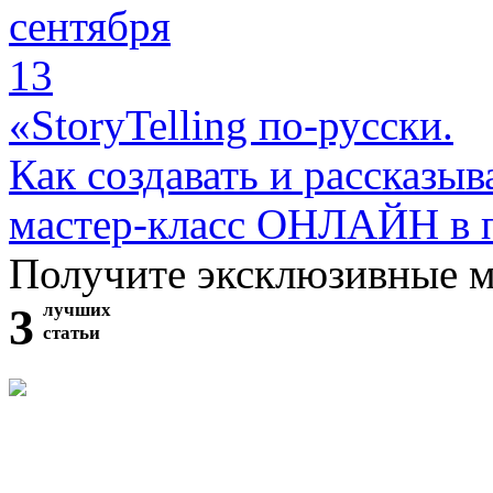
сентября
13
«StoryTelling по-русски.
Как создавать и рассказыв
мастер-класс ОНЛАЙН в 
Получите эксклюзивные 
3
лучших
статьи