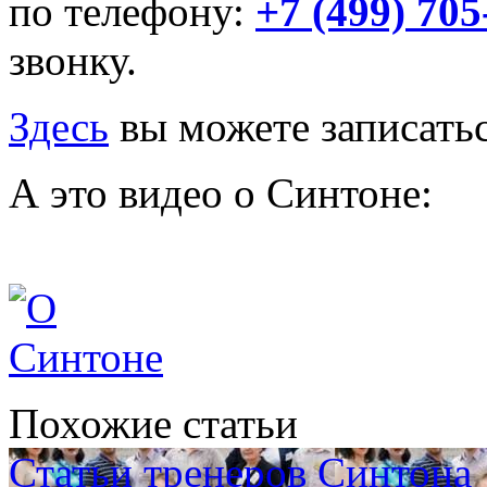
по телефону:
+7 (499) 705
звонку.
Здесь
вы можете записатьс
А это видео о Синтоне:
Похожие статьи
Статьи тренеров Синтона