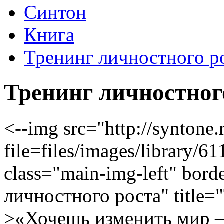
Синтон
Книга
Тренинг личностного р
Тренинг личностног
<--img src="http://syntone.
file=files/images/library
class="main-img-left" bord
личностного роста" title=
>«Хочешь изменить мир —