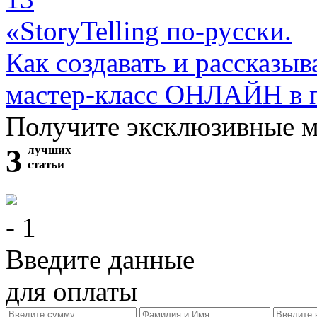
«StoryTelling по-русски.
Как создавать и рассказыв
мастер-класс ОНЛАЙН в 
Получите эксклюзивные 
3
лучших
статьи
- 1
Введите данные
для оплаты