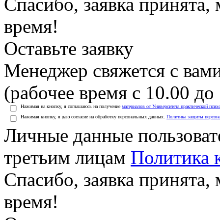
Спасибо, заявка принята
время!
Оставьте заявку
Менеджер свяжется с вами
(рабочее время с 10.00 до 
Нажимая на кнопку, я соглашаюсь на получение
материалов от Университета практической псих
Нажимая кнопку, я даю согласие на обработку персональных данных.
Политика защиты персон
Личные данные пользоват
третьим лицам
Политика 
Спасибо, заявка принята
время!