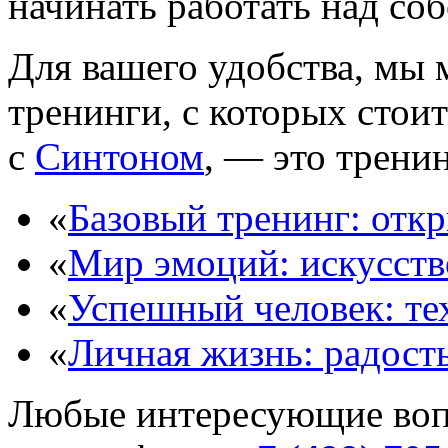
начинать работать над соб
Для вашего удобства, мы
тренинги, с которых стоит
с
Синтоном
, — это трени
«
Базовый тренинг: отк
«
Мир эмоций: искусств
«
Успешный человек: те
«
Личная жизнь: радост
Любые интересующие вопр