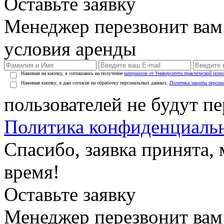
Оставьте заявку
Менеджер перезвонит вам
условия аренды
Нажимая на кнопку, я соглашаюсь на получение
материалов от Университета практической псих
Нажимая кнопку, я даю согласие на обработку персональных данных.
Политика защиты персон
пользователей не будут п
Политика конфиденциаль
Спасибо, заявка принята
время!
Оставьте заявку
Менеджер перезвонит вам