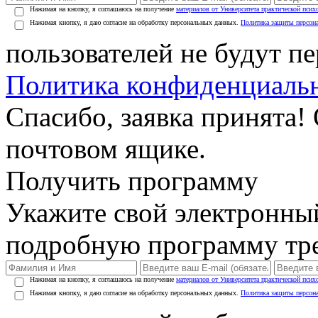
Нажимая на кнопку, я соглашаюсь на получение
материалов от Университета практической псих
Нажимая кнопку, я даю согласие на обработку персональных данных.
Политика защиты персон
пользователей не будут п
Политика конфиденциаль
Спасибо, заявка принята!
почтовом ящике.
Получить программу
Укажите свой электронны
подробную программу тре
Нажимая на кнопку, я соглашаюсь на получение
материалов от Университета практической псих
Нажимая кнопку, я даю согласие на обработку персональных данных.
Политика защиты персон