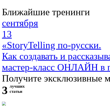
Ближайшие тренинги
сентября
13
«StoryTelling по-русски.
Как создавать и рассказыв
мастер-класс ОНЛАЙН в 
Получите эксклюзивные 
3
лучших
статьи