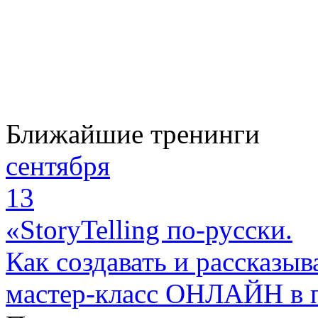
Ближайшие тренинги
сентября
13
«StoryTelling по-русски.
Как создавать и рассказыв
мастер-класс ОНЛАЙН в 