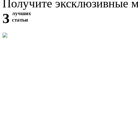
Получите эксклюзивные 
3
лучших
статьи