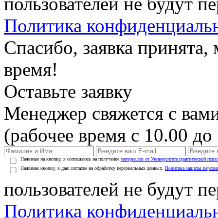
пользователей не будут п
Политика конфиденциаль
Спасибо, заявка принята
время!
Оставьте заявку
Менеджер свяжется с вами
(рабочее время с 10.00 до 
Нажимая на кнопку, я соглашаюсь на получение
материалов от Университета практической псих
Нажимая кнопку, я даю согласие на обработку персональных данных.
Политика защиты персон
пользователей не будут п
Политика конфиденциаль