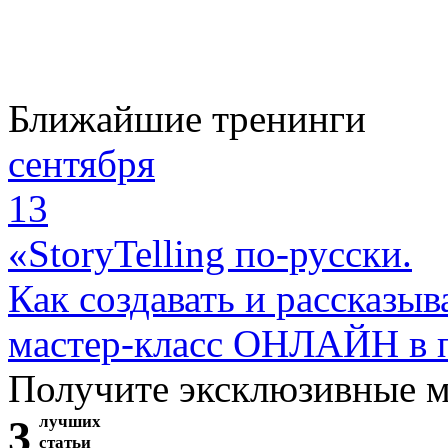
Ближайшие тренинги
сентября
13
«StoryTelling по-русски.
Как создавать и рассказыв
мастер-класс ОНЛАЙН в 
Получите эксклюзивные 
3
лучших
статьи