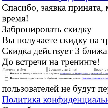
Спасибо, заявка принята
время!
Забронировать скидку
Вы получаете скидку на т
Скидка действует 3 ближ
До встречи на тренинге!
Нажимая на кнопку, я соглашаюсь на получение
материалов от Университета практической псих
Нажимая кнопку, я даю согласие на обработку персональных данных.
Политика защиты персон
пользователей не будут п
Политика конфиденциаль