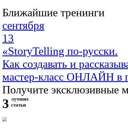
Ближайшие тренинги
сентября
13
«StoryTelling по-русски.
Как создавать и рассказыв
мастер-класс ОНЛАЙН в 
Получите эксклюзивные 
3
лучших
статьи