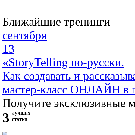
Ближайшие тренинги
сентября
13
«StoryTelling по-русски.
Как создавать и рассказыв
мастер-класс ОНЛАЙН в 
Получите эксклюзивные 
3
лучших
статьи