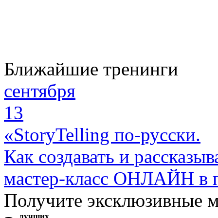
Ближайшие тренинги
сентября
13
«StoryTelling по-русски.
Как создавать и рассказыв
мастер-класс ОНЛАЙН в 
Получите эксклюзивные 
лучших