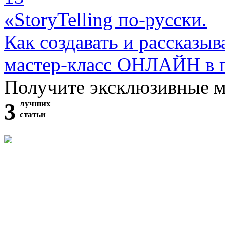
«StoryTelling по-русски.
Как создавать и рассказыв
мастер-класс ОНЛАЙН в 
Получите эксклюзивные 
3
лучших
статьи