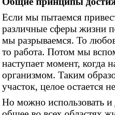
Общие принципы достиж
Если мы пытаемся привес
различные сферы жизни п
мы разрываемся. То любов
то работа. Потом мы всп
наступает момент, когда н
организмом. Таким образо
участок, целое остается 
Но можно использовать и 
общее во всех областях жи