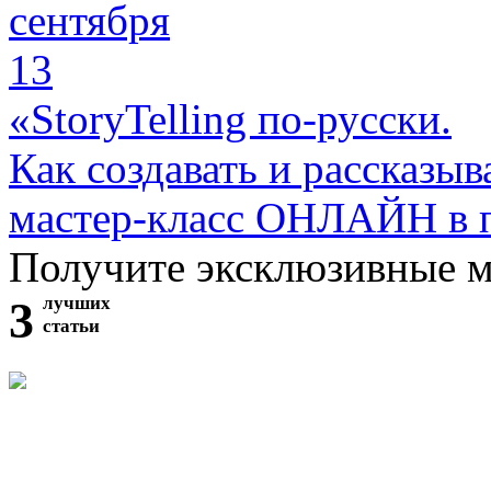
сентября
13
«StoryTelling по-русски.
Как создавать и рассказыв
мастер-класс ОНЛАЙН в 
Получите эксклюзивные 
3
лучших
статьи