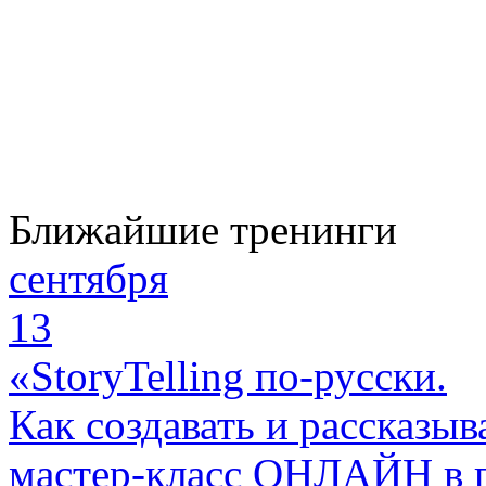
Ближайшие тренинги
сентября
13
«StoryTelling по-русски.
Как создавать и рассказыв
мастер-класс ОНЛАЙН в 