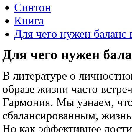
Синтон
Книга
Для чего нужен баланс 
Для чего нужен бал
В литературе о личностно
образе жизни часто встреч
Гармония. Мы узнаем, чт
сбалансированным, жизнь
Но как эффективнее достич