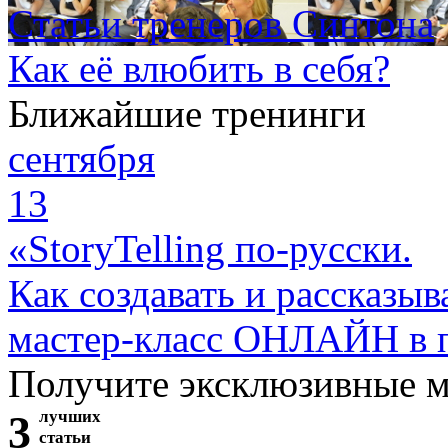
Статьи тренеров Синтона
Как её влюбить в себя?
Ближайшие тренинги
сентября
13
«StoryTelling по-русски.
Как создавать и рассказыв
мастер-класс ОНЛАЙН в 
Получите эксклюзивные 
3
лучших
статьи