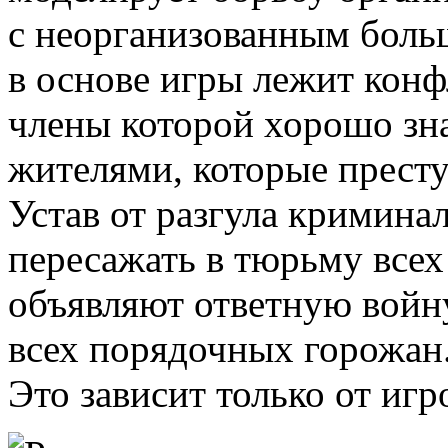
с неорганизованным боль
в основе игры лежит кон
члены которой хорошо зна
жителями, которые престу
Устав от разгула кримин
пересажать в тюрьму все
объявляют ответную войн
всех порядочных горожан.
Это зависит только от игр