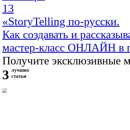
13
«StoryTelling по-русски.
Как создавать и рассказыв
мастер-класс ОНЛАЙН в 
Получите эксклюзивные 
3
лучших
статьи