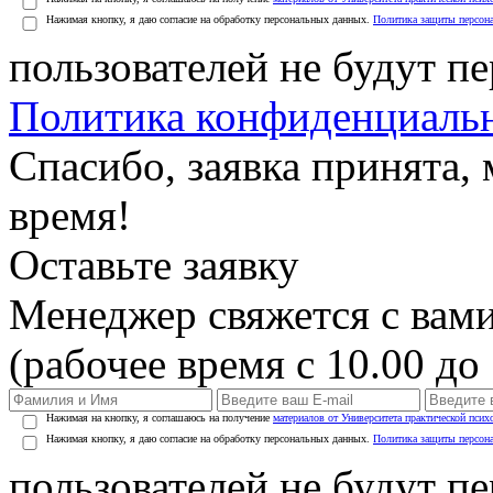
Нажимая кнопку, я даю согласие на обработку персональных данных.
Политика защиты персон
пользователей не будут п
Политика конфиденциаль
Спасибо, заявка принята
время!
Оставьте заявку
Менеджер свяжется с вами
(рабочее время с 10.00 до 
Нажимая на кнопку, я соглашаюсь на получение
материалов от Университета практической псих
Нажимая кнопку, я даю согласие на обработку персональных данных.
Политика защиты персон
пользователей не будут п