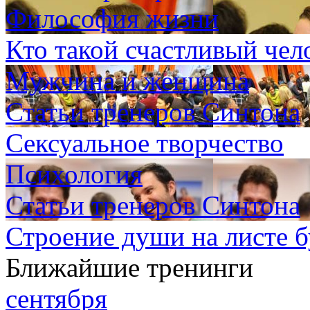
Философия жизни
Кто такой счастливый чело
Мужчина и женщина
Статьи тренеров Синтона
Сексуальное творчество
Психология
Статьи тренеров Синтона
Строение души на листе 
Ближайшие тренинги
сентября