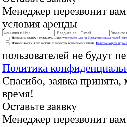
Менеджер перезвонит вам
условия аренды
Нажимая на кнопку, я соглашаюсь на получение
материалов от Университета практической псих
Нажимая кнопку, я даю согласие на обработку персональных данных.
Политика защиты персон
пользователей не будут п
Политика конфиденциаль
Спасибо, заявка принята
время!
Оставьте заявку
Менеджер перезвонит вам