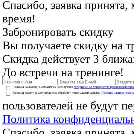
Спасибо, заявка принята
время!
Забронировать скидку
Вы получаете скидку на т
Скидка действует 3 ближ
До встречи на тренинге!
Нажимая на кнопку, я соглашаюсь на получение
материалов от Университета практической псих
Нажимая кнопку, я даю согласие на обработку персональных данных.
Политика защиты персон
пользователей не будут п
Политика конфиденциаль
Спасибо, заявка принята