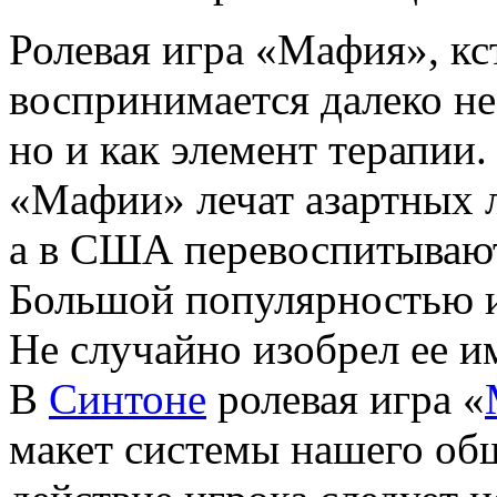
Ролевая игра «Мафия», кс
воспринимается далеко не 
но и как элемент терапии
«Мафии» лечат азартных 
а в США перевоспитывают
Большой популярностью иг
Не случайно изобрел ее и
В
Синтоне
ролевая игра «
макет системы нашего общ