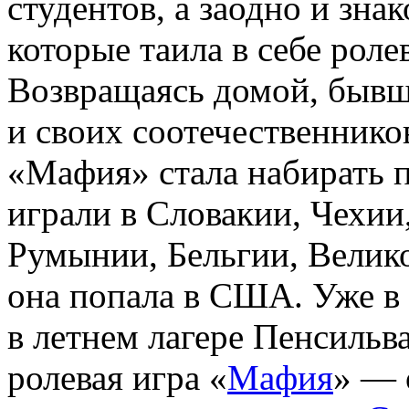
студентов, а заодно и зна
которые таила в себе рол
Возвращаясь домой, бывш
и своих соотечественников
«Мафия» стала набирать п
играли в Словакии, Чехии
Румынии, Бельгии, Велик
она попала в США. Уже в
в летнем лагере Пенсильв
ролевая игра «
Мафия
» — 