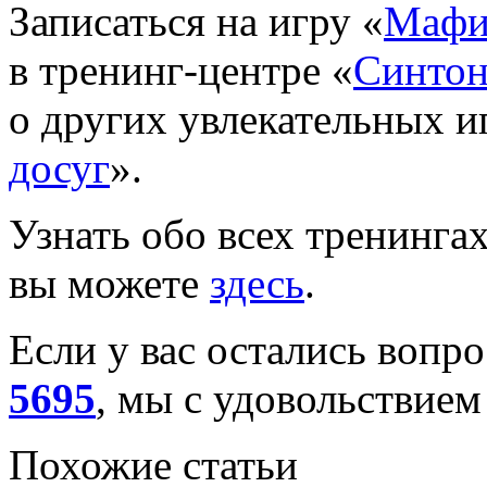
Записаться на игру «
Мафи
в
тренинг-центре
«
Синто
о других увлекательных и
досуг
».
Узнать обо всех тренинга
вы можете
здесь
.
Если у вас остались вопр
5695
, мы с удовольствием
Похожие статьи