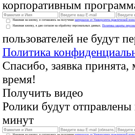
корпоративным программ
Нажимая на кнопку, я соглашаюсь на получение
материалов от Университета практической псих
Нажимая кнопку, я даю согласие на обработку персональных данных.
Политика защиты персон
пользователей не будут п
Политика конфиденциаль
Спасибо, заявка принята
время!
Получить видео
Ролики будут отправлены в
минут
Нажимая на кнопку, я соглашаюсь на получение
материалов от Университета практической псих