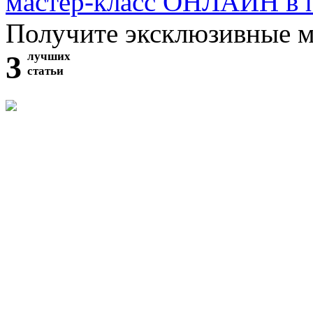
мастер-класс ОНЛАЙН в 
Получите эксклюзивные 
3
лучших
статьи