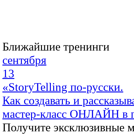
Ближайшие тренинги
сентября
13
«StoryTelling по-русски.
Как создавать и рассказыв
мастер-класс ОНЛАЙН в 
Получите эксклюзивные 