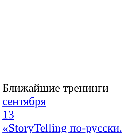
Ближайшие тренинги
сентября
13
«StoryTelling по-русски.