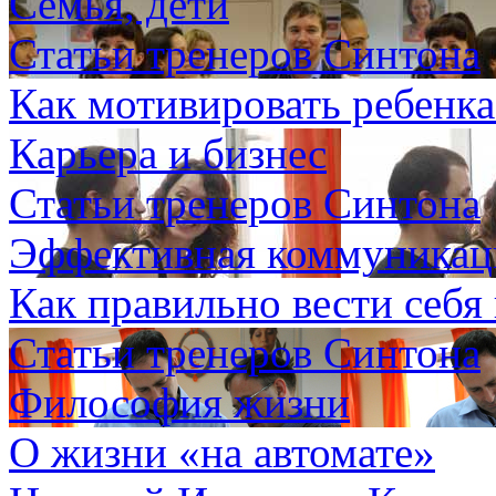
Семья, дети
Статьи тренеров Синтона
Как мотивировать ребенка
Карьера и бизнес
Статьи тренеров Синтона
Эффективная коммуникаци
Как правильно вести себя
Статьи тренеров Синтона
Философия жизни
О жизни «на автомате»