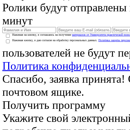
Ролики будут отправлены в
минут
Нажимая на кнопку, я соглашаюсь на получение
материалов от Университета практической псих
Нажимая кнопку, я даю согласие на обработку персональных данных.
Политика защиты персон
пользователей не будут п
Политика конфиденциаль
Спасибо, заявка принята!
почтовом ящике.
Получить программу
Укажите свой электронны