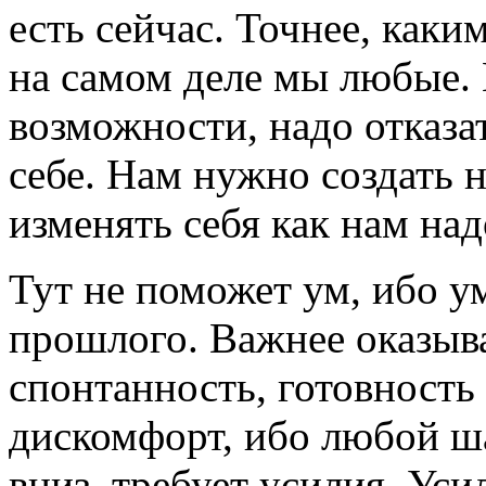
есть сейчас. Точнее, каки
на самом деле мы любые.
возможности, надо отказа
себе. Нам нужно создать 
изменять себя как нам над
Тут не поможет ум, ибо 
прошлого. Важнее оказыва
спонтанность, готовность
дискомфорт, ибо любой ша
вниз, требует усилия. Уси