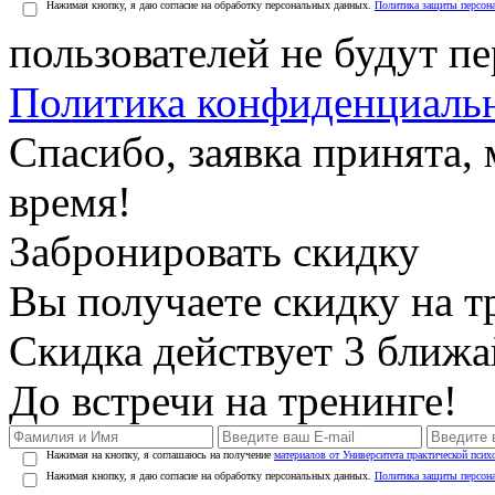
Нажимая кнопку, я даю согласие на обработку персональных данных.
Политика защиты персон
пользователей не будут п
Политика конфиденциаль
Спасибо, заявка принята
время!
Забронировать скидку
Вы получаете скидку на т
Скидка действует 3 ближ
До встречи на тренинге!
Нажимая на кнопку, я соглашаюсь на получение
материалов от Университета практической псих
Нажимая кнопку, я даю согласие на обработку персональных данных.
Политика защиты персон