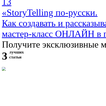
13
«StoryTelling по-русски.
Как создавать и рассказыв
мастер-класс ОНЛАЙН в 
Получите эксклюзивные 
3
лучших
статьи