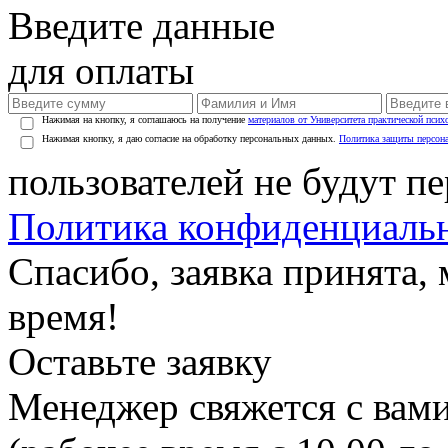
Введите данные
для оплаты
Нажимая на кнопку, я соглашаюсь на получение
материалов от Университета практической псих
Нажимая кнопку, я даю согласие на обработку персональных данных.
Политика защиты персон
пользователей не будут п
Политика конфиденциаль
Спасибо, заявка принята
время!
Оставьте заявку
Менеджер свяжется с вами