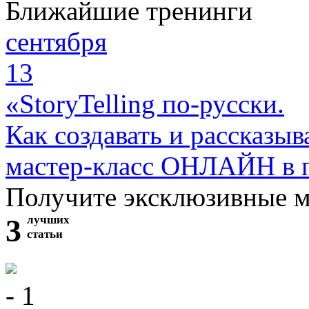
Ближайшие тренинги
сентября
13
«StoryTelling по-русски.
Как создавать и рассказыв
мастер-класс ОНЛАЙН в 
Получите эксклюзивные 
3
лучших
статьи
- 1