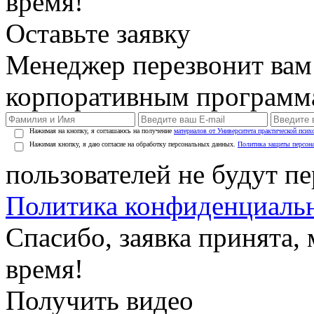
время!
Оставьте заявку
Менеджер перезвонит вам
корпоративным программ
Нажимая на кнопку, я соглашаюсь на получение
материалов от Университета практической псих
Нажимая кнопку, я даю согласие на обработку персональных данных.
Политика защиты персон
пользователей не будут п
Политика конфиденциаль
Спасибо, заявка принята
время!
Получить видео