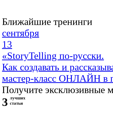
Ближайшие тренинги
сентября
13
«StoryTelling по-русски.
Как создавать и рассказыв
мастер-класс ОНЛАЙН в 
Получите эксклюзивные 
3
лучших
статьи