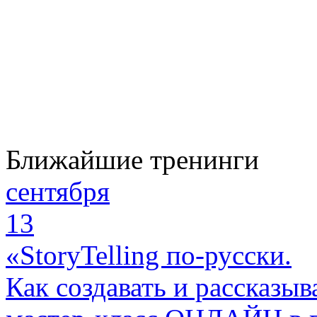
Ближайшие тренинги
сентября
13
«StoryTelling по-русски.
Как создавать и рассказыв