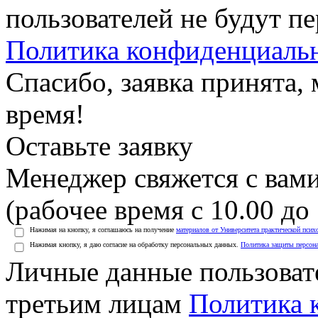
пользователей не будут п
Политика конфиденциаль
Спасибо, заявка принята
время!
Оставьте заявку
Менеджер свяжется с вами
(рабочее время с 10.00 до 
Нажимая на кнопку, я соглашаюсь на получение
материалов от Университета практической псих
Нажимая кнопку, я даю согласие на обработку персональных данных.
Политика защиты персон
Личные данные пользоват
третьим лицам
Политика 