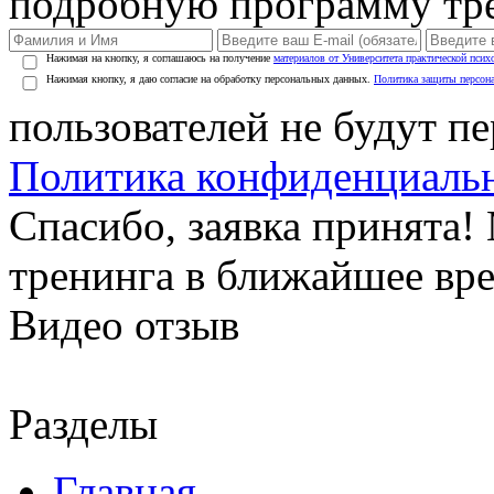
подробную программу тре
Нажимая на кнопку, я соглашаюсь на получение
материалов от Университета практической псих
Нажимая кнопку, я даю согласие на обработку персональных данных.
Политика защиты персон
пользователей не будут п
Политика конфиденциаль
Спасибо, заявка принята
тренинга в ближайшее вр
Видео отзыв
Разделы
Главная