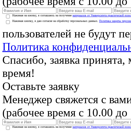
(рабочее время с 10.00 до 
Нажимая на кнопку, я соглашаюсь на получение
материалов от Университета практической псих
Нажимая кнопку, я даю согласие на обработку персональных данных.
Политика защиты персон
пользователей не будут п
Политика конфиденциаль
Спасибо, заявка принята
время!
Оставьте заявку
Менеджер свяжется с вами
(рабочее время с 10.00 до 
Нажимая на кнопку, я соглашаюсь на получение
материалов от Университета практической псих