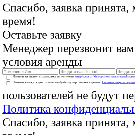
Спасибо, заявка принята
время!
Оставьте заявку
Менеджер перезвонит вам
условия аренды
Нажимая на кнопку, я соглашаюсь на получение
материалов от Университета практической псих
Нажимая кнопку, я даю согласие на обработку персональных данных.
Политика защиты персон
пользователей не будут п
Политика конфиденциаль
Спасибо, заявка принята