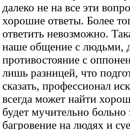
далеко не на все эти вопр
хорошие ответы. Более то
ответить невозможно. Так
наше общение с людьми, д
противостояние с оппонен
лишь разницей, что подг
сказать, профессионал ис
всегда может найти хорош
будет мучительно больно 
багровение на людях и суе