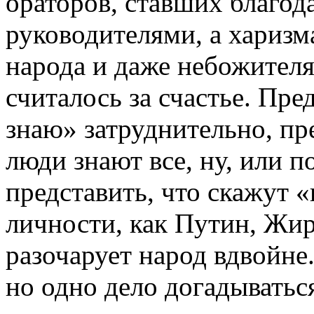
ораторов, ставших благода
руководителями, а харизм
народа и даже небожител
считалось за счастье. Пре
знаю» затруднительно, пре
люди знают все, ну, или п
представить, что скажут 
личности, как Путин, Жир
разочарует народ вдвойне.
но одно дело догадываться