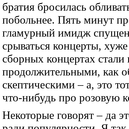
братия бросилась обливат
побольнее. Пять минут пр
гламурный имидж спущен 
срываться концерты, хуже 
сборных концертах стали 
продолжительными, как о
скептическими – а, это т
что-нибудь про розовую 
Некоторые говорят – да э
ради популярности. Я так