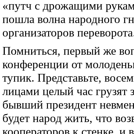
«путч с дрожащими рукам
пошла волна народного гн
организаторов переворота
Помниться, первый же воп
конференции от молодень
тупик. Представьте, восе
лицами целый час грузят 
бывший президент невмен
будет народ жить, что во
кооператоров к стенке, и