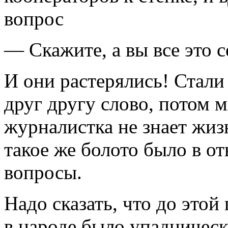
вопрос
— Скажите, а вы все это 
И они растерялись! Стали
друг другу слово, потом м
журналистка не знает жи
такое же болото было в о
вопросы.
Надо сказать, что до это
в народе было упадническ