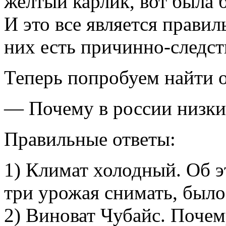
желтый карлик, вот была
И это все является прави
них есть причинно-следст
Теперь попробуем найти о
— Почему в россии низки
Правильные ответы:
1) Климат холодный. Об 
три урожая снимать, было
2) Виноват Чубайс. Поче