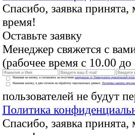
Спасибо, заявка принята
время!
Оставьте заявку
Менеджер свяжется с вами
(рабочее время с 10.00 до 
Нажимая на кнопку, я соглашаюсь на получение
материалов от Университета практической псих
Нажимая кнопку, я даю согласие на обработку персональных данных.
Политика защиты персон
пользователей не будут п
Политика конфиденциаль
Спасибо, заявка принята