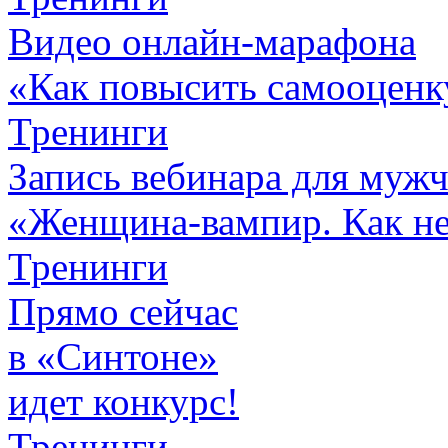
Видео онлайн-марафона
«Как повысить самооценк
Тренинги
Запись вебинара для муж
«Женщина-вампир. Как не 
Тренинги
Прямо сейчас
в «Синтоне»
идет конкурс!
Тренинги