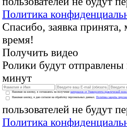
пользователей не будут п
Политика конфиденциаль
Спасибо, заявка принята
время!
Получить видео
Ролики будут отправлены в
минут
Нажимая на кнопку, я соглашаюсь на получение
материалов от Университета практической псих
Нажимая кнопку, я даю согласие на обработку персональных данных.
Политика защиты персон
пользователей не будут п
Политика конфиденциаль