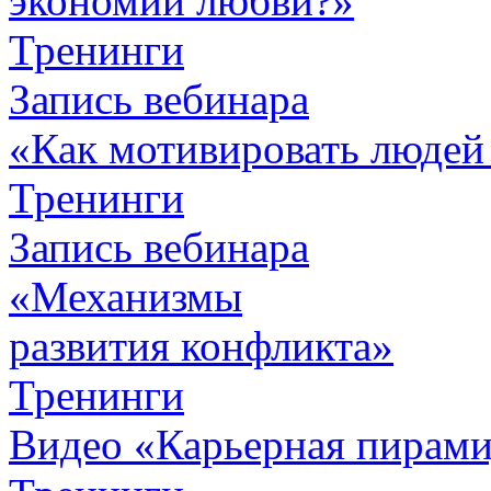
экономии любви?»
Тренинги
Запись вебинара
«Как мотивировать людей
Тренинги
Запись вебинара
«Механизмы
развития конфликта»
Тренинги
Видео «Карьерная пирамид