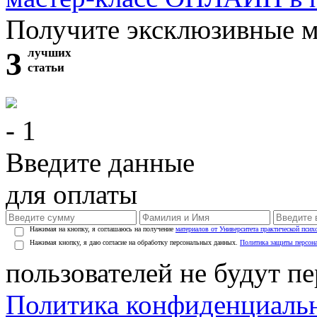
Получите эксклюзивные 
3
лучших
статьи
- 1
Введите данные
для оплаты
Нажимая на кнопку, я соглашаюсь на получение
материалов от Университета практической псих
Нажимая кнопку, я даю согласие на обработку персональных данных.
Политика защиты персон
пользователей не будут п
Политика конфиденциаль