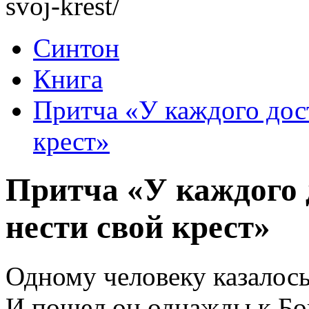
svoj-krest/
Синтон
Книга
Притча «У каждого дост
крест»
Притча «У каждого 
нести свой крест»
Одному человеку казалось
И пошел он однажды к Бог