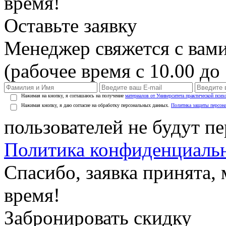
время!
Оставьте заявку
Менеджер свяжется с вами
(рабочее время с 10.00 до 
Нажимая на кнопку, я соглашаюсь на получение
материалов от Университета практической псих
Нажимая кнопку, я даю согласие на обработку персональных данных.
Политика защиты персон
пользователей не будут п
Политика конфиденциаль
Спасибо, заявка принята
время!
Забронировать скидку