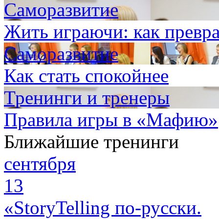
Саморазвитие
Жить играючи: как превра
Саморазвитие
Как стать спокойнее
Тренинги и тренеры
Правила игры в «Мафию»
Ближайшие тренинги
сентября
13
«StoryTelling по-русски.