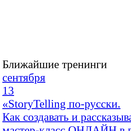
Ближайшие тренинги
сентября
13
«StoryTelling по-русски.
Как создавать и рассказыв
мастер-класс ОНЛАЙН в 