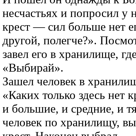
несчастьях и попросил у 
крест — сил больше нет е
другой, полегче?». Посмот
завел его в хранилище, гд
«Выбирай».
Зашел человек в хранилищ
«Каких только здесь нет 
и большие, и средние, и т
человек по хранилищу, в
крест. Наконец выбрал —