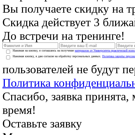
Вы получаете скидку на т
Скидка действует 3 ближ
До встречи на тренинге!
Нажимая на кнопку, я соглашаюсь на получение
материалов от Университета практической псих
Нажимая кнопку, я даю согласие на обработку персональных данных.
Политика защиты персон
пользователей не будут п
Политика конфиденциаль
Спасибо, заявка принята
время!
Оставьте заявку