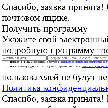
Спасибо, заявка принята!
почтовом ящике.
Получить программу
Укажите свой электронны
подробную программу тре
Нажимая на кнопку, я соглашаюсь на получение
материалов от Университета практической псих
Нажимая кнопку, я даю согласие на обработку персональных данных.
Политика защиты персон
пользователей не будут п
Политика конфиденциаль
Спасибо, заявка принята