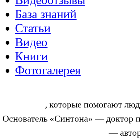
База знаний
Статьи
Видео
Книги
Фотогалерея
«Синтон» — крупнейший в России
тренингов
, которые помогают люд
Основатель «Синтона» — доктор п
Николай Иванович Козлов
— автор