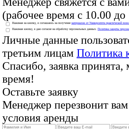
Менеджер свяжется с вами
(рабочее время с 10.00 до 
Нажимая на кнопку, я соглашаюсь на получение
материалов от Университета практической псих
Нажимая кнопку, я даю согласие на обработку персональных данных.
Политика защиты персон
Личные данные пользоват
третьим лицам
Политика 
Спасибо, заявка принята
время!
Оставьте заявку
Менеджер перезвонит вам
условия аренды