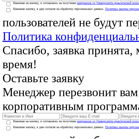
Нажимая на кнопку, я соглашаюсь на получение
материалов от Университета практической псих
Нажимая кнопку, я даю согласие на обработку персональных данных.
Политика защиты персон
пользователей не будут п
Политика конфиденциаль
Спасибо, заявка принята
время!
Оставьте заявку
Менеджер перезвонит вам
корпоративным программ
Нажимая на кнопку, я соглашаюсь на получение
материалов от Университета практической псих
Нажимая кнопку, я даю согласие на обработку персональных данных.
Политика защиты персон