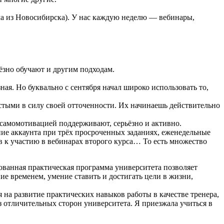
ама из Новосибирска). У нас каждую неделю — вебинары,
ьёзно обучают и другим подходам.
ная. Но буквально с сентября начал широко использовать то,
стыми в силу своей отточенности. Их начинаешь действительно
с самомотивацией поддерживают, серьёзно и активно.
ие аккаунта при трёх просроченных заданиях, еженедельные
в к участию в вебинарах второго курса… То есть множество
ованная практическая программа университета позволяет
е временем, умение ставить и достигать цели в жизни,
 на развитие практических навыков работы в качестве тренера,
 отличительных сторон университета. Я приезжала учиться в