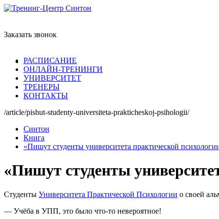
Заказать звонок
РАСПИСАНИЕ
ОНЛАЙН-ТРЕНИНГИ
УНИВЕРСИТЕТ
ТРЕНЕРЫ
КОНТАКТЫ
/article/pishut-studenty-universiteta-prakticheskoj-psihologii/
Синтон
Книга
«Пишут студенты университета практической психологи
«Пишут студенты университет
Студенты
Университета Практической Психологии
о своей аль
— Учёба в УПП, это было что-то невероятное!