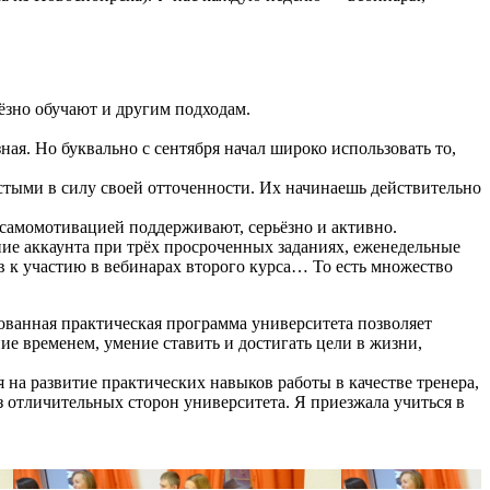
ьёзно обучают и другим подходам.
ная. Но буквально с сентября начал широко использовать то,
стыми в силу своей отточенности. Их начинаешь действительно
с самомотивацией поддерживают, серьёзно и активно.
ние аккаунта при трёх просроченных заданиях, еженедельные
в к участию в вебинарах второго курса… То есть множество
ованная практическая программа университета позволяет
е временем, умение ставить и достигать цели в жизни,
 на развитие практических навыков работы в качестве тренера,
з отличительных сторон университета. Я приезжала учиться в