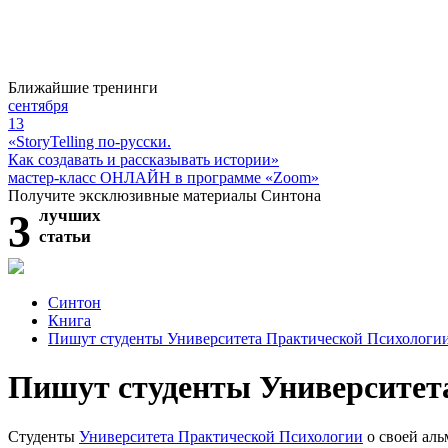
Ближайшие тренинги
сентября
13
«StoryTelling по-русски.
Как создавать и рассказывать истории»
мастер-класс ОНЛАЙН в программе «Zoom»
Получите эксклюзивные материалы Синтона
3
лучших
статьи
Синтон
Книга
Пишут студенты Университета Практической Психологи
Пишут студенты Университет
Студенты
Университета Практической Психологии
о своей
аль