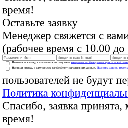
время!
Оставьте заявку
Менеджер свяжется с вами
(рабочее время с 10.00 до 
Нажимая на кнопку, я соглашаюсь на получение
материалов от Университета практической псих
Нажимая кнопку, я даю согласие на обработку персональных данных.
Политика защиты персон
пользователей не будут п
Политика конфиденциаль
Спасибо, заявка принята
время!