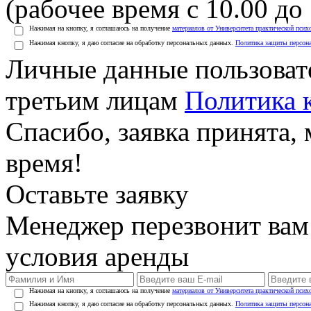
(рабочее время с 10.00 до 
Нажимая на кнопку, я соглашаюсь на получение
материалов от Университета практической псих
Нажимая кнопку, я даю согласие на обработку персональных данных.
Политика защиты персон
Личные данные пользоват
третьим лицам
Политика 
Спасибо, заявка принята
время!
Оставьте заявку
Менеджер перезвонит вам
условия аренды
Нажимая на кнопку, я соглашаюсь на получение
материалов от Университета практической псих
Нажимая кнопку, я даю согласие на обработку персональных данных.
Политика защиты персон