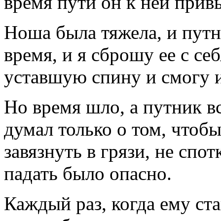
время пути он к ней прив
Ноша была тяжела, и путн
время, и я сброшу ее с се
уставшую спину и смогу и
Но время шло, а путник вс
думал только о том, чтобы
завязнуть в грязи, не спо
падать было опасно.
Каждый раз, когда ему ст