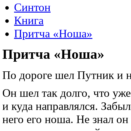
Синтон
Книга
Притча «Ноша»
Притча «Ноша»
По дороге шел Путник и 
Он шел так долго, что уже
и куда направлялся. Забыл
него его ноша. Не знал он