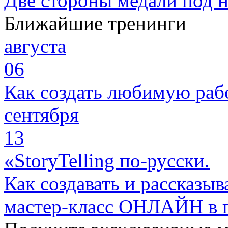
Две стороны медали под н
Ближайшие тренинги
августа
06
Как создать любимую раб
сентября
13
«StoryTelling по-русски.
Как создавать и рассказыв
мастер-класс ОНЛАЙН в 