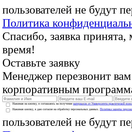
пользователей не будут п
Политика конфиденциаль
Спасибо, заявка принята
время!
Оставьте заявку
Менеджер перезвонит вам
корпоративным программ
Нажимая на кнопку, я соглашаюсь на получение
материалов от Университета практической псих
Нажимая кнопку, я даю согласие на обработку персональных данных.
Политика защиты персон
пользователей не будут п