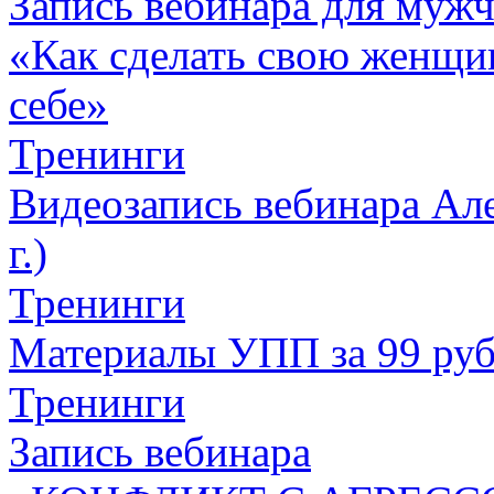
Запись вебинара для муж
«Как сделать свою женщин
себе»
Тренинги
Видеозапись вебинара Але
г.)
Тренинги
Материалы УПП за 99 ру
Тренинги
Запись вебинара