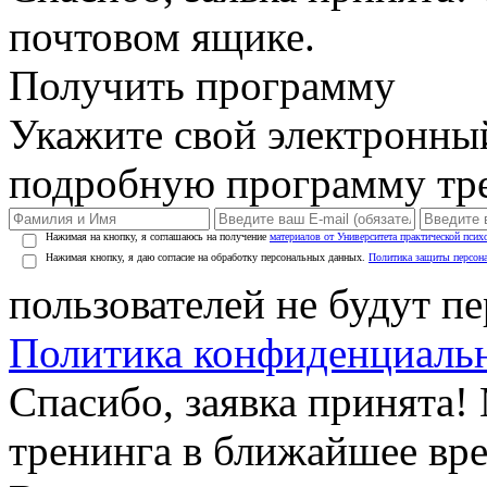
почтовом ящике.
Получить программу
Укажите свой электронны
подробную программу тре
Нажимая на кнопку, я соглашаюсь на получение
материалов от Университета практической псих
Нажимая кнопку, я даю согласие на обработку персональных данных.
Политика защиты персон
пользователей не будут п
Политика конфиденциаль
Спасибо, заявка принята
тренинга в ближайшее вр