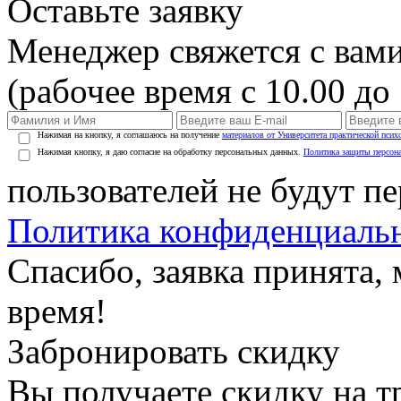
Оставьте заявку
Менеджер свяжется с вами
(рабочее время с 10.00 до 
Нажимая на кнопку, я соглашаюсь на получение
материалов от Университета практической псих
Нажимая кнопку, я даю согласие на обработку персональных данных.
Политика защиты персон
пользователей не будут п
Политика конфиденциаль
Спасибо, заявка принята
время!
Забронировать скидку
Вы получаете скидку на т