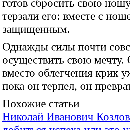
готов сбросить свою ношу
терзали его: вместе с нош
защищенным.
Однажды силы почти совс
осуществить свою мечту. 
вместо облегчения крик уж
пока он терпел, он превра
Похожие статьи
Николай Иванович Козлов
добиться успеха или это 