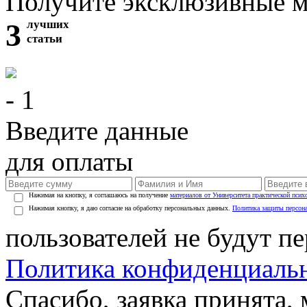
Получите эксклюзивные 
3
лучших
статьи
- 1
Введите данные
для оплаты
Нажимая на кнопку, я соглашаюсь на получение
материалов от Университета практической псих
Нажимая кнопку, я даю согласие на обработку персональных данных.
Политика защиты персон
пользователей не будут п
Политика конфиденциаль
Спасибо, заявка принята