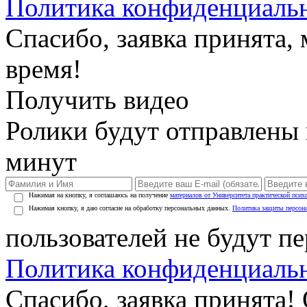
Политика конфиденциаль
Спасибо, заявка принята
время!
Получить видео
Ролики будут отправлены в
минут
Нажимая на кнопку, я соглашаюсь на получение
материалов от Университета практической псих
Нажимая кнопку, я даю согласие на обработку персональных данных.
Политика защиты персон
пользователей не будут п
Политика конфиденциаль
Спасибо, заявка принята!