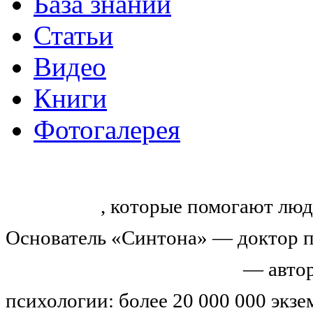
База знаний
Статьи
Видео
Книги
Фотогалерея
«Синтон» — крупнейший в России
тренингов
, которые помогают люд
Основатель «Синтона» — доктор п
Николай Иванович Козлов
— автор
психологии: более 20 000 000 экз