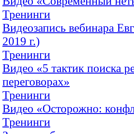
Видео «Современный нет
Тренинги
Видеозапись вебинара Евг
2019 г.)
Тренинги
Видео «5 тактик поиска
переговорах»
Тренинги
Видео «Осторожно: конфл
Тренинги