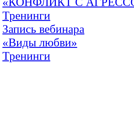
«КОНФЛИКТ С АГРЕСС
Тренинги
Запись вебинара
«Виды любви»
Тренинги