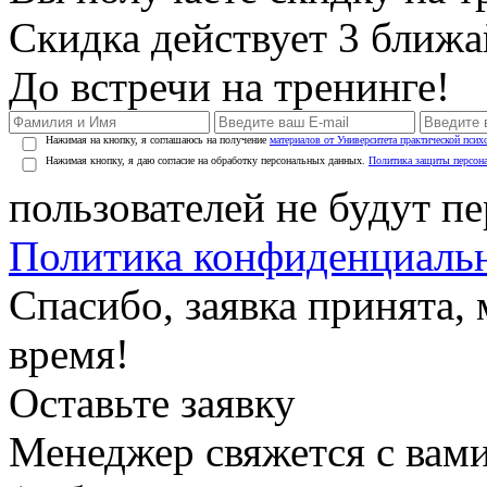
Скидка действует 3 ближ
До встречи на тренинге!
Нажимая на кнопку, я соглашаюсь на получение
материалов от Университета практической псих
Нажимая кнопку, я даю согласие на обработку персональных данных.
Политика защиты персон
пользователей не будут п
Политика конфиденциаль
Спасибо, заявка принята
время!
Оставьте заявку
Менеджер свяжется с вами