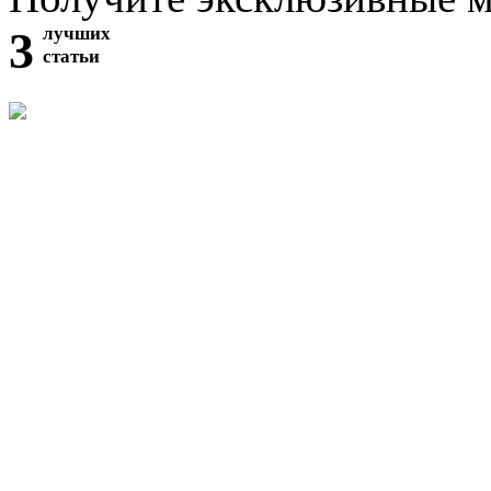
3
лучших
статьи