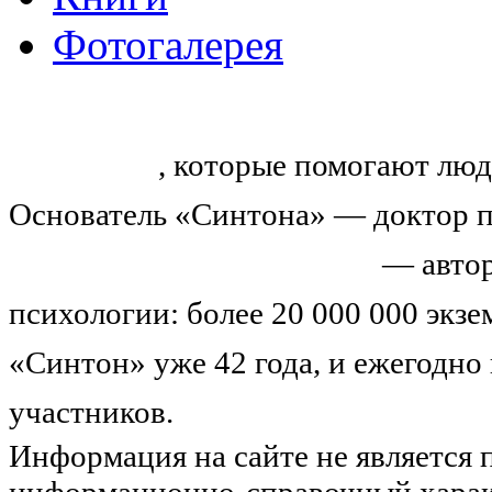
Фотогалерея
«Синтон» — крупнейший в России
тренингов
, которые помогают люд
Основатель «Синтона» — доктор п
Николай Иванович Козлов
— автор
психологии: более 20 000 000 экз
«Синтон» уже 42 года, и ежегодно
участников.
Узнайте о нас подроб
Информация на сайте не является 
информационно-справочный харак