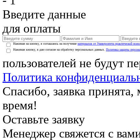
- 1
Введите данные
для оплаты
Нажимая на кнопку, я соглашаюсь на получение
материалов от Университета практической псих
Нажимая кнопку, я даю согласие на обработку персональных данных.
Политика защиты персон
пользователей не будут п
Политика конфиденциаль
Спасибо, заявка принята
время!
Оставьте заявку
Менеджер свяжется с вами