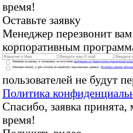
время!
Оставьте заявку
Менеджер перезвонит вам
корпоративным программ
Нажимая на кнопку, я соглашаюсь на получение
материалов от Университета практической псих
Нажимая кнопку, я даю согласие на обработку персональных данных.
Политика защиты персон
пользователей не будут п
Политика конфиденциаль
Спасибо, заявка принята
время!