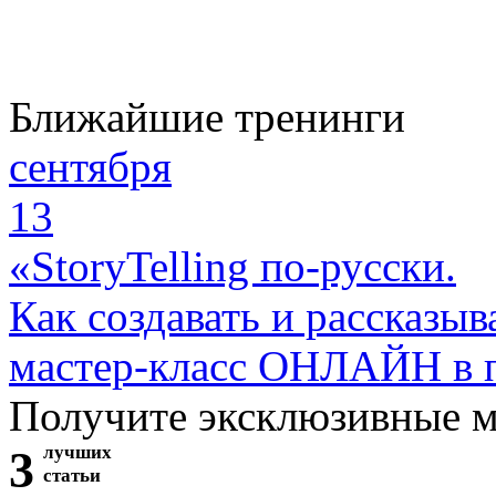
Ближайшие тренинги
сентября
13
«StoryTelling по-русски.
Как создавать и рассказыв
мастер-класс ОНЛАЙН в 
Получите эксклюзивные 
3
лучших
статьи