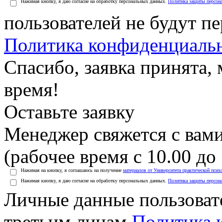
Нажимая кнопку, я даю согласие на обработку персональных данных.
Политика защиты персон
пользователей не будут п
Политика конфиденциаль
Спасибо, заявка принята
время!
Оставьте заявку
Менеджер свяжется с вами
(рабочее время с 10.00 до 
Нажимая на кнопку, я соглашаюсь на получение
материалов от Университета практической псих
Нажимая кнопку, я даю согласие на обработку персональных данных.
Политика защиты персон
Личные данные пользоват
третьим лицам
Политика 