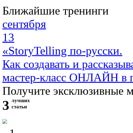
Ближайшие тренинги
сентября
13
«StoryTelling по-русски.
Как создавать и рассказыв
мастер-класс ОНЛАЙН в 
Получите эксклюзивные 
3
лучших
статьи