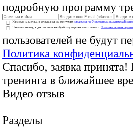
подробную программу тре
Нажимая на кнопку, я соглашаюсь на получение
материалов от Университета практической псих
Нажимая кнопку, я даю согласие на обработку персональных данных.
Политика защиты персон
пользователей не будут п
Политика конфиденциаль
Спасибо, заявка принята
тренинга в ближайшее вр
Видео отзыв
Разделы