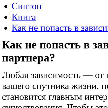
Синтон
Книга
Как не попасть в зависи
Как не попасть в за
партнера?
Любая зависимость — от к
вашего спутника жизни, по
становится главным инте
существования. Чтобы это