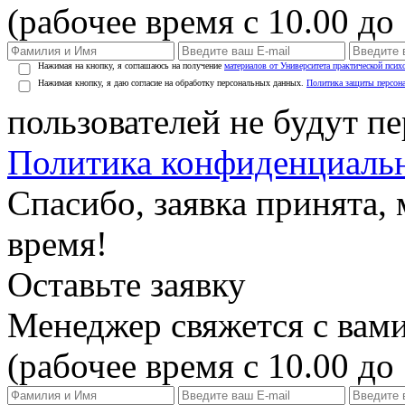
(рабочее время с 10.00 до 
Нажимая на кнопку, я соглашаюсь на получение
материалов от Университета практической псих
Нажимая кнопку, я даю согласие на обработку персональных данных.
Политика защиты персон
пользователей не будут п
Политика конфиденциаль
Спасибо, заявка принята
время!
Оставьте заявку
Менеджер свяжется с вами
(рабочее время с 10.00 до 