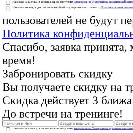
Нажимая на кнопку, я соглашаюсь на получение
материалов от Университета практической псих
Нажимая кнопку, я даю согласие на обработку персональных данных.
Политика защиты персон
пользователей не будут п
Политика конфиденциаль
Спасибо, заявка принята
время!
Забронировать скидку
Вы получаете скидку на т
Скидка действует 3 ближ
До встречи на тренинге!
Нажимая на кнопку, я соглашаюсь на получение
материалов от Университета практической псих