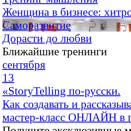
Женщина в бизнесе: хитро
Саморазвитие
Дорасти до любви
Ближайшие тренинги
сентября
13
«StoryTelling по-русски.
Как создавать и рассказыв
мастер-класс ОНЛАЙН в 
Получите эксклюзивные 