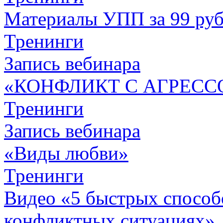
Материалы УПП за 99 ру
Тренинги
Запись вебинара
«КОНФЛИКТ С АГРЕСС
Тренинги
Запись вебинара
«Виды любви»
Тренинги
Видео «5 быстрых способо
конфликтных ситуациях»