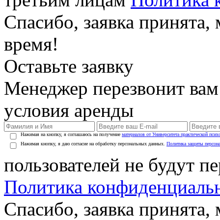
Спасибо, заявка принята
время!
Оставьте заявку
Менеджер перезвонит вам
условия аренды
Нажимая на кнопку, я соглашаюсь на получение
материалов от Университета практической псих
Нажимая кнопку, я даю согласие на обработку персональных данных.
Политика защиты персон
пользователей не будут п
Политика конфиденциаль
Спасибо, заявка принята