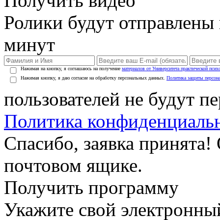
Получить видео
Ролики будут отправлены в
минут
Нажимая на кнопку, я соглашаюсь на получение
материалов от Университета практической псих
Нажимая кнопку, я даю согласие на обработку персональных данных.
Политика защиты персон
пользователей не будут п
Политика конфиденциаль
Спасибо, заявка принята!
почтовом ящике.
Получить программу
Укажите свой электронны