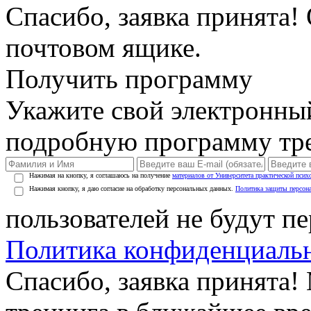
Спасибо, заявка принята!
почтовом ящике.
Получить программу
Укажите свой электронны
подробную программу тре
Нажимая на кнопку, я соглашаюсь на получение
материалов от Университета практической псих
Нажимая кнопку, я даю согласие на обработку персональных данных.
Политика защиты персон
пользователей не будут п
Политика конфиденциаль
Спасибо, заявка принята