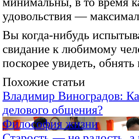
минимальны, в то время к
удовольствия — максимал
Вы когда-нибудь испытыва
свидание к любимому чело
поскорее увидеть, обнять
Похожие статьи
Владимир Виноградов: К
делового общения?
Философия жизни
Старость — не радость, а