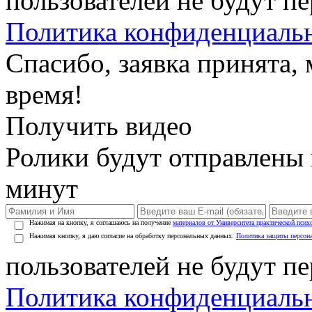
пользователей не будут п
Политика конфиденциаль
Спасибо, заявка принята
время!
Получить видео
Ролики будут отправлены в
минут
Нажимая на кнопку, я соглашаюсь на получение
материалов от Университета практической псих
Нажимая кнопку, я даю согласие на обработку персональных данных.
Политика защиты персон
пользователей не будут п
Политика конфиденциаль