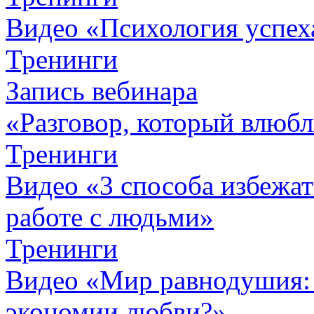
Видео «Психология успех
Тренинги
Запись вебинара
«Разговор, который влюбл
Тренинги
Видео «3 способа избежа
работе с людьми»
Тренинги
Видео «Мир равнодушия: 
экономии любви?»