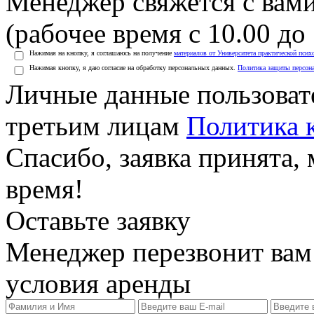
Менеджер свяжется с вами
(рабочее время с 10.00 до 
Нажимая на кнопку, я соглашаюсь на получение
материалов от Университета практической псих
Нажимая кнопку, я даю согласие на обработку персональных данных.
Политика защиты персон
Личные данные пользоват
третьим лицам
Политика 
Спасибо, заявка принята
время!
Оставьте заявку
Менеджер перезвонит вам
условия аренды