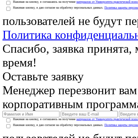
Нажимая на кнопку, я соглашаюсь на получение
материалов от Университета практической псих
Нажимая кнопку, я даю согласие на обработку персональных данных.
Политика защиты персон
пользователей не будут п
Политика конфиденциаль
Спасибо, заявка принята
время!
Оставьте заявку
Менеджер перезвонит вам
корпоративным программ
Нажимая на кнопку, я соглашаюсь на получение
материалов от Университета практической псих
Нажимая кнопку, я даю согласие на обработку персональных данных.
Политика защиты персон