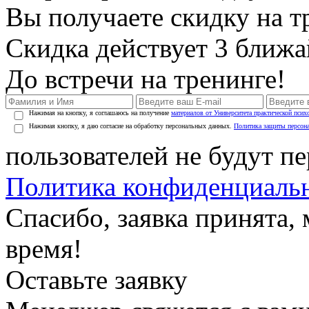
Вы получаете скидку на т
Скидка действует 3 ближ
До встречи на тренинге!
Нажимая на кнопку, я соглашаюсь на получение
материалов от Университета практической псих
Нажимая кнопку, я даю согласие на обработку персональных данных.
Политика защиты персон
пользователей не будут п
Политика конфиденциаль
Спасибо, заявка принята
время!
Оставьте заявку