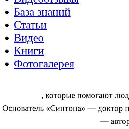
База знаний
Статьи
Видео
Книги
Фотогалерея
«Синтон» — крупнейший в России
тренингов
, которые помогают люд
Основатель «Синтона» — доктор п
Николай Иванович Козлов
— автор