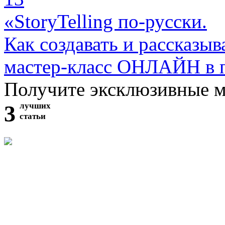
«StoryTelling по-русски.
Как создавать и рассказыв
мастер-класс ОНЛАЙН в 
Получите эксклюзивные 
3
лучших
статьи