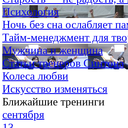
Психология
Ночь без сна ослабляет п
Тайм-менеджмент для тво
Мужчина и женщина
Статьи тренеров Синтона
Колеса любви
Искусство изменяться
Ближайшие тренинги
сентября
13