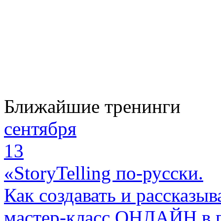
Ближайшие тренинги
сентября
13
«StoryTelling по-русски.
Как создавать и рассказыв
мастер-класс ОНЛАЙН в 