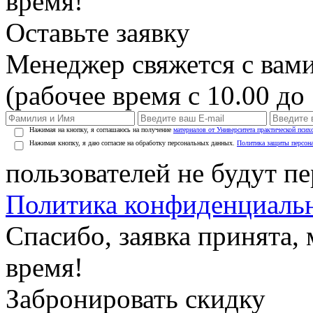
время!
Оставьте заявку
Менеджер свяжется с вами
(рабочее время с 10.00 до 
Нажимая на кнопку, я соглашаюсь на получение
материалов от Университета практической псих
Нажимая кнопку, я даю согласие на обработку персональных данных.
Политика защиты персон
пользователей не будут п
Политика конфиденциаль
Спасибо, заявка принята
время!
Забронировать скидку