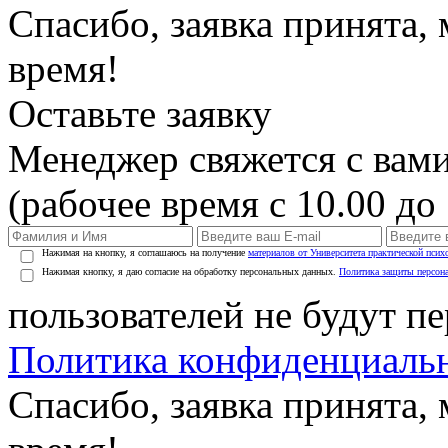
Спасибо, заявка принята
время!
Оставьте заявку
Менеджер свяжется с вами
(рабочее время с 10.00 до 
Нажимая на кнопку, я соглашаюсь на получение
материалов от Университета практической псих
Нажимая кнопку, я даю согласие на обработку персональных данных.
Политика защиты персон
пользователей не будут п
Политика конфиденциаль
Спасибо, заявка принята