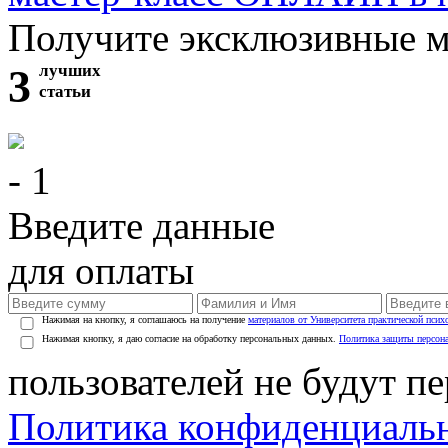
Получите эксклюзивные 
3
лучших
статьи
- 1
Введите данные
для оплаты
Нажимая на кнопку, я соглашаюсь на получение
материалов от Университета практической псих
Нажимая кнопку, я даю согласие на обработку персональных данных.
Политика защиты персон
пользователей не будут п
Политика конфиденциаль