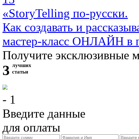
«StoryTelling по-русски.
Как создавать и рассказыв
мастер-класс ОНЛАЙН в 
Получите эксклюзивные 
3
лучших
статьи
- 1
Введите данные
для оплаты