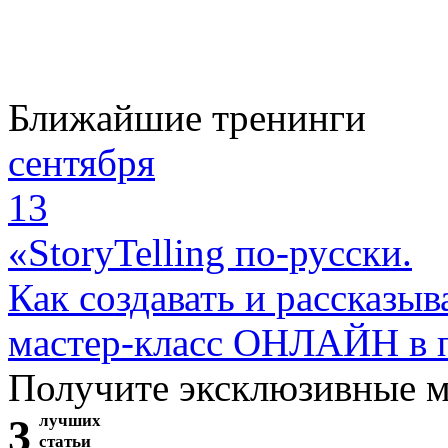
Ближайшие тренинги
сентября
13
«StoryTelling по-русски.
Как создавать и рассказыв
мастер-класс ОНЛАЙН в 
Получите эксклюзивные 
3
лучших
статьи