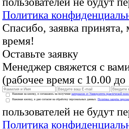
пользователей не будут п
Политика конфиденциаль
Спасибо, заявка принята
время!
Оставьте заявку
Менеджер свяжется с вами
(рабочее время с 10.00 до 
Нажимая на кнопку, я соглашаюсь на получение
материалов от Университета практической псих
Нажимая кнопку, я даю согласие на обработку персональных данных.
Политика защиты персон
пользователей не будут п
Политика конфиденциаль