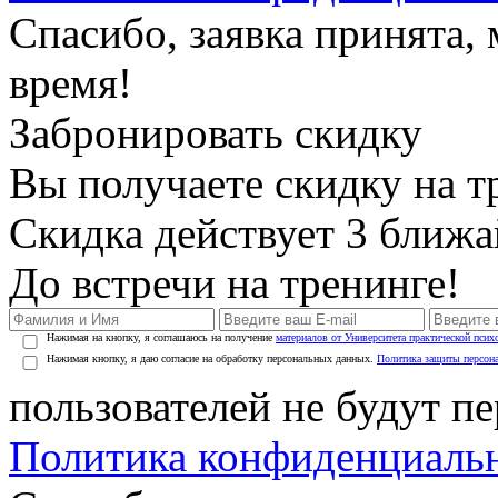
Спасибо, заявка принята
время!
Забронировать скидку
Вы получаете скидку на т
Скидка действует 3 ближ
До встречи на тренинге!
Нажимая на кнопку, я соглашаюсь на получение
материалов от Университета практической псих
Нажимая кнопку, я даю согласие на обработку персональных данных.
Политика защиты персон
пользователей не будут п
Политика конфиденциаль