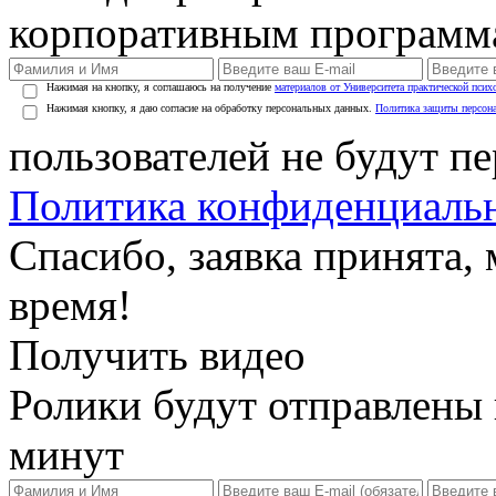
корпоративным программ
Нажимая на кнопку, я соглашаюсь на получение
материалов от Университета практической псих
Нажимая кнопку, я даю согласие на обработку персональных данных.
Политика защиты персон
пользователей не будут п
Политика конфиденциаль
Спасибо, заявка принята
время!
Получить видео
Ролики будут отправлены в
минут