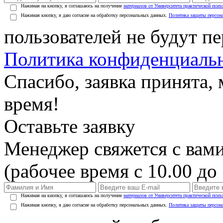
Нажимая на кнопку, я соглашаюсь на получение
материалов от Университета практической псих
Нажимая кнопку, я даю согласие на обработку персональных данных.
Политика защиты персон
пользователей не будут п
Политика конфиденциаль
Спасибо, заявка принята
время!
Оставьте заявку
Менеджер свяжется с вами
(рабочее время с 10.00 до 
Нажимая на кнопку, я соглашаюсь на получение
материалов от Университета практической псих
Нажимая кнопку, я даю согласие на обработку персональных данных.
Политика защиты персон