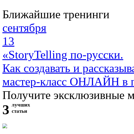
Ближайшие тренинги
сентября
13
«StoryTelling по-русски.
Как создавать и рассказыв
мастер-класс ОНЛАЙН в 
Получите эксклюзивные 
3
лучших
статьи