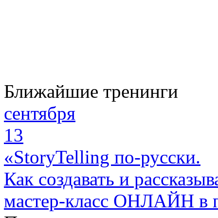
Ближайшие тренинги
сентября
13
«StoryTelling по-русски.
Как создавать и рассказыв
мастер-класс ОНЛАЙН в 