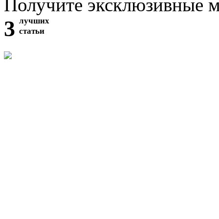
Получите эксклюзивные 
3
лучших
статьи