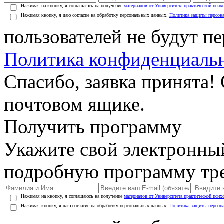
Нажимая на кнопку, я соглашаюсь на получение
материалов от Университета практической псих
Нажимая кнопку, я даю согласие на обработку персональных данных.
Политика защиты персон
пользователей не будут п
Политика конфиденциаль
Спасибо, заявка принята!
почтовом ящике.
Получить программу
Укажите свой электронны
подробную программу тре
Нажимая на кнопку, я соглашаюсь на получение
материалов от Университета практической псих
Нажимая кнопку, я даю согласие на обработку персональных данных.
Политика защиты персон