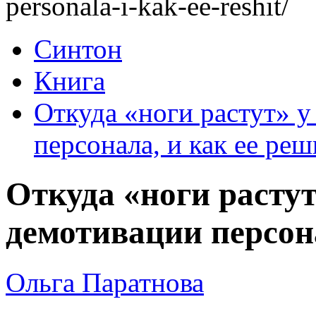
personala-i-kak-ee-reshit/
Синтон
Книга
Откуда «ноги растут» 
персонала, и как ее реш
Откуда «ноги расту
демотивации персона
Ольга Паратнова