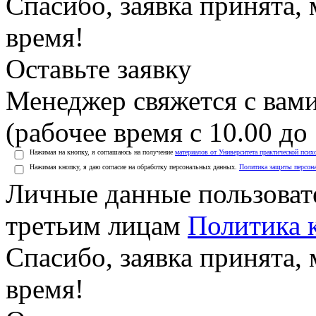
Спасибо, заявка принята
время!
Оставьте заявку
Менеджер свяжется с вами
(рабочее время с 10.00 до 
Нажимая на кнопку, я соглашаюсь на получение
материалов от Университета практической псих
Нажимая кнопку, я даю согласие на обработку персональных данных.
Политика защиты персон
Личные данные пользоват
третьим лицам
Политика 
Спасибо, заявка принята
время!