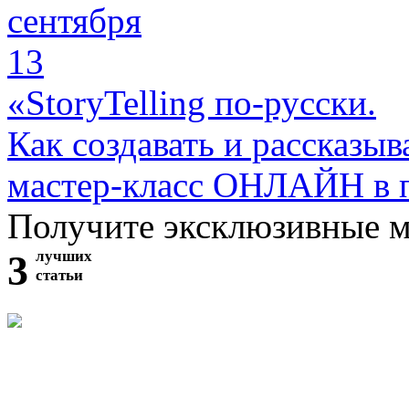
сентября
13
«StoryTelling по-русски.
Как создавать и рассказыв
мастер-класс ОНЛАЙН в 
Получите эксклюзивные 
3
лучших
статьи