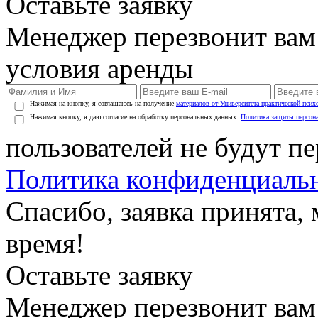
Оставьте заявку
Менеджер перезвонит вам
условия аренды
Нажимая на кнопку, я соглашаюсь на получение
материалов от Университета практической псих
Нажимая кнопку, я даю согласие на обработку персональных данных.
Политика защиты персон
пользователей не будут п
Политика конфиденциаль
Спасибо, заявка принята
время!
Оставьте заявку
Менеджер перезвонит вам