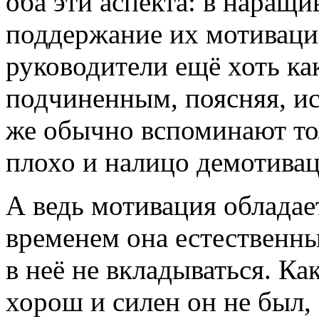
оба эти аспекта: в наращи
поддержание их мотиваци
руководители ещё хоть как
подчиненным, поясняя, и
же обычно вспоминают толь
плохо и налицо демотива
А ведь мотивация облада
временем она естественн
в неё не вкладываться. Ка
хорош и силен он не был, 