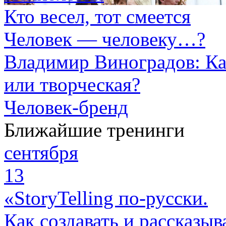
Кто весел, тот смеется
Человек — человеку…?
Владимир Виноградов: Ка
или творческая?
Человек-бренд
Ближайшие тренинги
сентября
13
«StoryTelling по-русски.
Как создавать и рассказыв