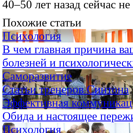
40–50 лет назад сейчас не 
Похожие статьи
Психология
В чем главная причина ва
болезней и психологичес
Саморазвитие
Статьи тренеров Синтона
Эффективная коммуникаци
Обида и настоящее переж
Психология