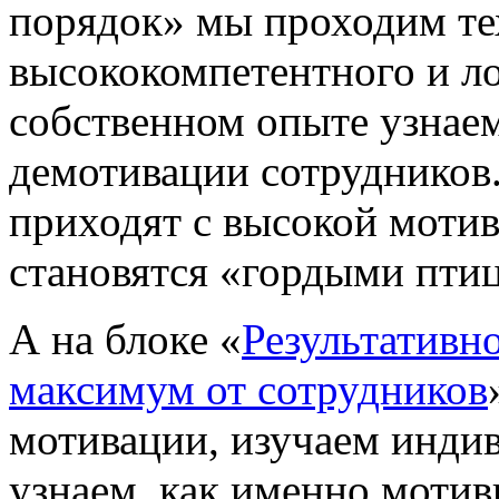
порядок» мы проходим те
высококомпетентного и ло
собственном опыте узнае
демотивации сотрудников
приходят с высокой мотива
становятся «гордыми пти
А на блоке «
Результативно
максимум от сотрудников
мотивации, изучаем инди
узнаем, как именно мотив