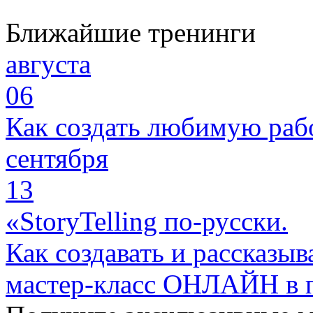
Ближайшие тренинги
августа
06
Как создать любимую раб
сентября
13
«StoryTelling по-русски.
Как создавать и рассказыв
мастер-класс ОНЛАЙН в 