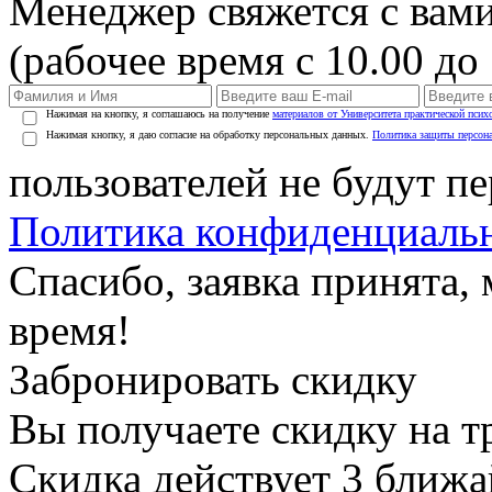
Менеджер свяжется с вами
(рабочее время с 10.00 до 
Нажимая на кнопку, я соглашаюсь на получение
материалов от Университета практической псих
Нажимая кнопку, я даю согласие на обработку персональных данных.
Политика защиты персон
пользователей не будут п
Политика конфиденциаль
Спасибо, заявка принята
время!
Забронировать скидку
Вы получаете скидку на т
Скидка действует 3 ближ