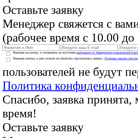
Оставьте заявку
Менеджер свяжется с вами
(рабочее время с 10.00 до 
Нажимая на кнопку, я соглашаюсь на получение
материалов от Университета практической псих
Нажимая кнопку, я даю согласие на обработку персональных данных.
Политика защиты персон
пользователей не будут п
Политика конфиденциаль
Спасибо, заявка принята
время!
Оставьте заявку