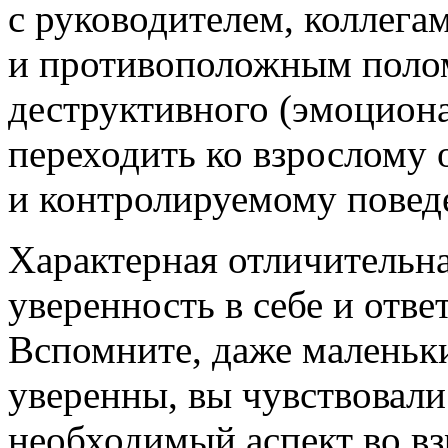
с руководителем, коллега
и противоположным полом
деструктивного (эмоцион
переходить ко взрослому
и контролируемому повед
Характерная отличительна
уверенность в себе и отве
Вспомните, даже маленьк
уверенны, вы чувствовали
необходимый аспект во вз