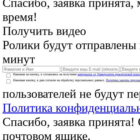
Спасибо, заявка принята
время!
Получить видео
Ролики будут отправлены в
минут
Нажимая на кнопку, я соглашаюсь на получение
материалов от Университета практической псих
Нажимая кнопку, я даю согласие на обработку персональных данных.
Политика защиты персон
пользователей не будут п
Политика конфиденциаль
Спасибо, заявка принята!
почтовом ящике.