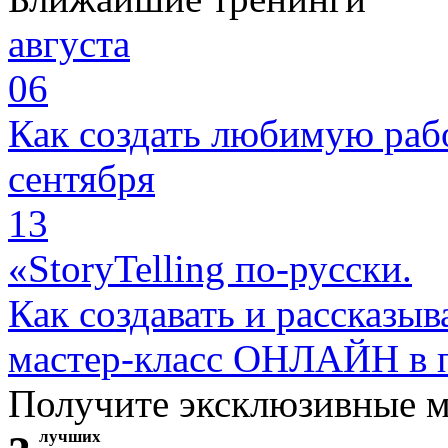
августа
06
Как создать любимую раб
сентября
13
«StoryTelling по-русски.
Как создавать и рассказыв
мастер-класс ОНЛАЙН в 
Получите эксклюзивные 
лучших