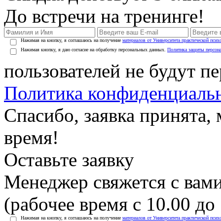
До встречи на тренинге!
Нажимая на кнопку, я соглашаюсь на получение
материалов от Университета практической псих
Нажимая кнопку, я даю согласие на обработку персональных данных.
Политика защиты персон
пользователей не будут п
Политика конфиденциаль
Спасибо, заявка принята
время!
Оставьте заявку
Менеджер свяжется с вами
(рабочее время с 10.00 до 
Нажимая на кнопку, я соглашаюсь на получение
материалов от Университета практической псих