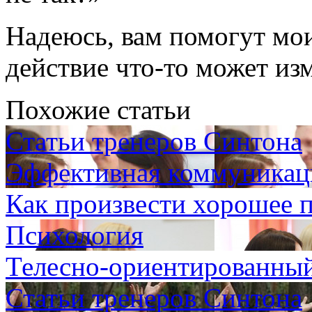
Надеюсь, вам помогут мо
действие
что-то
может изм
Похожие статьи
Статьи тренеров Синтона
Эффективная коммуникаци
Как произвести хорошее п
Психология
Телесно-ориентированный
Статьи тренеров Синтона