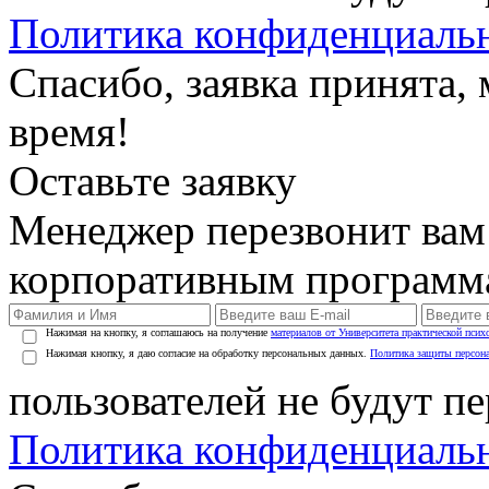
Политика конфиденциаль
Спасибо, заявка принята
время!
Оставьте заявку
Менеджер перезвонит вам
корпоративным программ
Нажимая на кнопку, я соглашаюсь на получение
материалов от Университета практической псих
Нажимая кнопку, я даю согласие на обработку персональных данных.
Политика защиты персон
пользователей не будут п
Политика конфиденциаль