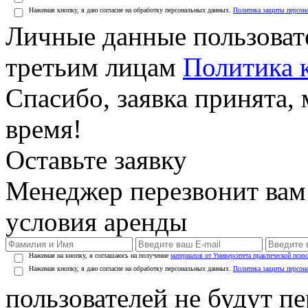
Нажимая кнопку, я даю согласие на обработку персональных данных.
Политика защиты персон
Личные данные пользоват
третьим лицам
Политика 
Спасибо, заявка принята
время!
Оставьте заявку
Менеджер перезвонит вам
условия аренды
Нажимая на кнопку, я соглашаюсь на получение
материалов от Университета практической псих
Нажимая кнопку, я даю согласие на обработку персональных данных.
Политика защиты персон
пользователей не будут п