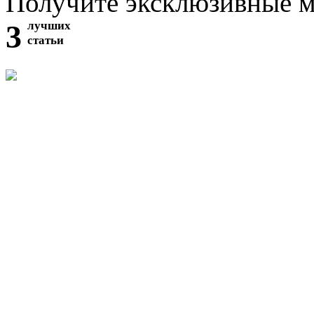
Получите эксклюзивные 
3
лучших
статьи