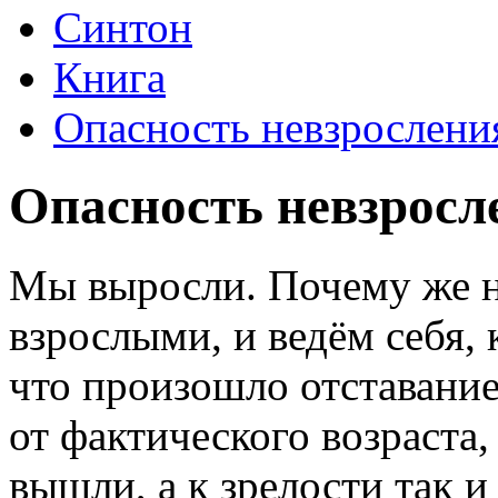
Синтон
Книга
Опасность невзрослени
Опасность невзросл
Мы выросли. Почему же н
взрослыми, и ведём себя,
что произошло отставание
от фактического возраста,
вышли, а к зрелости так и