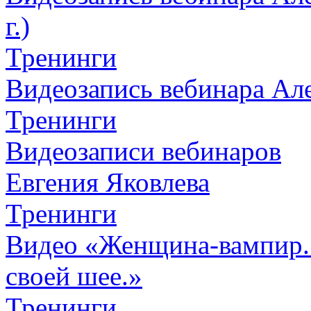
г.)
Тренинги
Видеозапись вебинара Алек
Тренинги
Видеозаписи вебинаров
Евгения Яковлева
Тренинги
Видео «Женщина-вампир. К
своей шее.»
Тренинги