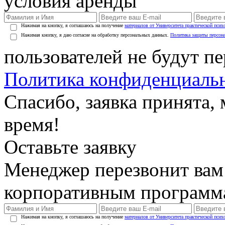
условия аренды
Нажимая на кнопку, я соглашаюсь на получение
материалов от Университета практической псих
Нажимая кнопку, я даю согласие на обработку персональных данных.
Политика защиты персон
пользователей не будут п
Политика конфиденциаль
Спасибо, заявка принята
время!
Оставьте заявку
Менеджер перезвонит вам
корпоративным программ
Нажимая на кнопку, я соглашаюсь на получение
материалов от Университета практической псих