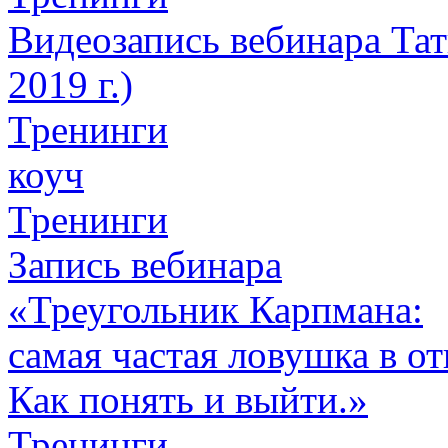
Видеозапись вебинара Тат
2019 г.)
Тренинги
коуч
Тренинги
Запись вебинара
«Треугольник Карпмана:
самая частая ловушка в о
Как понять и выйти.»
Тренинги