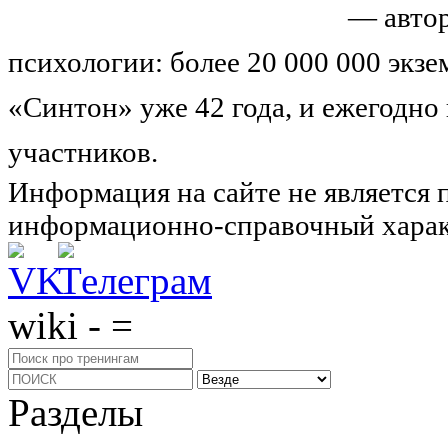
Николай Иванович Козлов
— автор
психологии: более 20 000 000 экз
«Синтон» уже 42 года, и ежегодно
участников.
Узнайте о нас подроб
Информация на сайте не является 
информационно-справочный харак
wiki - =
Разделы