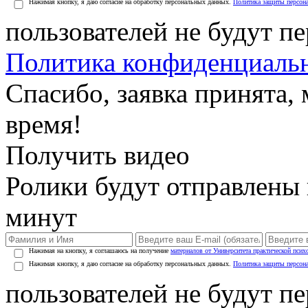
Нажимая кнопку, я даю согласие на обработку персональных данных.
Политика защиты персон
пользователей не будут п
Политика конфиденциаль
Спасибо, заявка принята
время!
Получить видео
Ролики будут отправлены в
минут
Нажимая на кнопку, я соглашаюсь на получение
материалов от Университета практической псих
Нажимая кнопку, я даю согласие на обработку персональных данных.
Политика защиты персон
пользователей не будут п