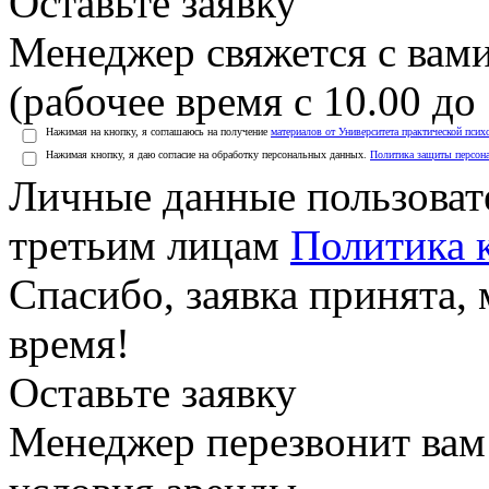
Оставьте заявку
Менеджер свяжется с вами
(рабочее время с 10.00 до 
Нажимая на кнопку, я соглашаюсь на получение
материалов от Университета практической псих
Нажимая кнопку, я даю согласие на обработку персональных данных.
Политика защиты персон
Личные данные пользоват
третьим лицам
Политика 
Спасибо, заявка принята
время!
Оставьте заявку
Менеджер перезвонит вам