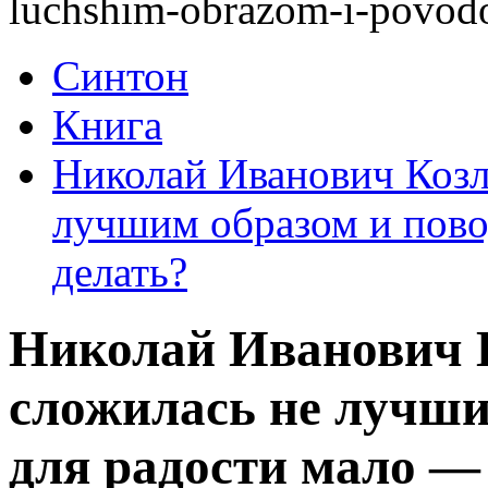
luchshim-obrazom-i-povodov
Синтон
Книга
Николай Иванович Козл
лучшим образом и пово
делать?
Николай Иванович 
сложилась не лучши
для радости мало —