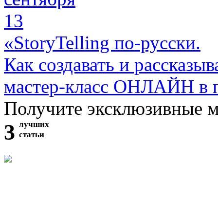
13
«StoryTelling по-русски.
Как создавать и рассказыв
мастер-класс ОНЛАЙН в 
Получите эксклюзивные 
3
лучших
статьи