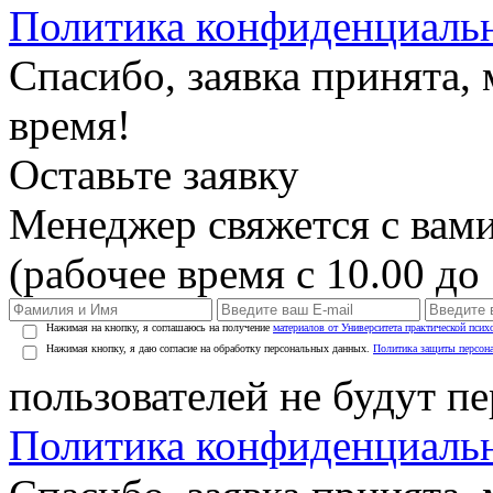
Политика конфиденциаль
Спасибо, заявка принята
время!
Оставьте заявку
Менеджер свяжется с вами
(рабочее время с 10.00 до 
Нажимая на кнопку, я соглашаюсь на получение
материалов от Университета практической псих
Нажимая кнопку, я даю согласие на обработку персональных данных.
Политика защиты персон
пользователей не будут п
Политика конфиденциаль