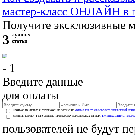
мастер-класс ОНЛАЙН в 
Получите эксклюзивные 
3
лучших
статьи
- 1
Введите данные
для оплаты
Нажимая на кнопку, я соглашаюсь на получение
материалов от Университета практической псих
Нажимая кнопку, я даю согласие на обработку персональных данных.
Политика защиты персон
пользователей не будут п