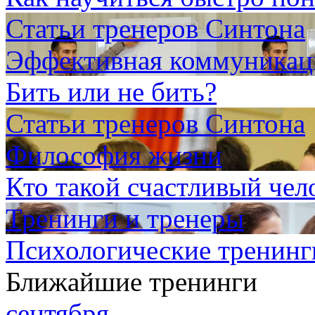
Статьи тренеров Синтона
Эффективная коммуникаци
Бить или не бить?
Статьи тренеров Синтона
Философия жизни
Кто такой счастливый чело
Тренинги и тренеры
Психологические тренинг
Ближайшие тренинги
сентября