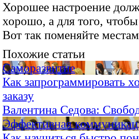
Хорошее настроение должн
хорошо, а для того, чтоб
Вот так поменяйте местам
Похожие статьи
Саморазвитие
Как запрограммировать х
заказу
Валентина Седова: Свобо
Эффективная коммуникаци
Как научиться быстро пон