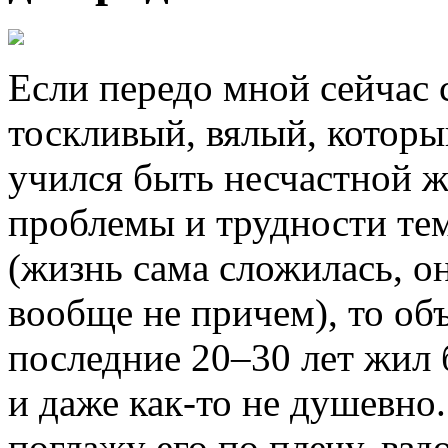
Если передо мной сейчас 
тоскливый, вялый, которы
учился быть несчастной ж
проблемы и трудности т
(жизнь сама сложилась, он
вообще не причем), то объ
последние 20–30 лет жил
и даже
как-то
не душевно. 
поглажу его по плечу, взд