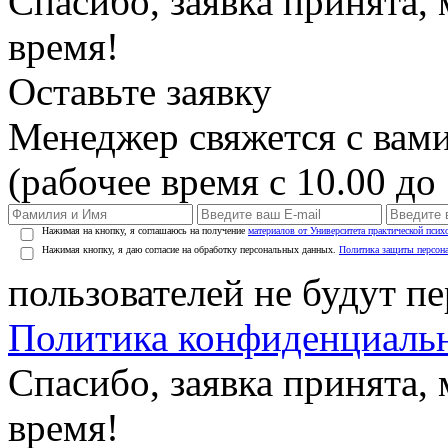
Спасибо, заявка принята
время!
Оставьте заявку
Менеджер свяжется с вами
(рабочее время с 10.00 до 
Нажимая на кнопку, я соглашаюсь на получение
материалов от Университета практической псих
Нажимая кнопку, я даю согласие на обработку персональных данных.
Политика защиты персон
пользователей не будут п
Политика конфиденциаль
Спасибо, заявка принята
время!