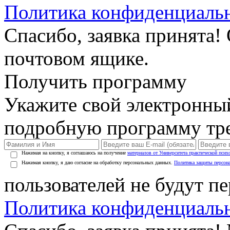
Политика конфиденциаль
Спасибо, заявка принята!
почтовом ящике.
Получить программу
Укажите свой электронны
подробную программу тре
Нажимая на кнопку, я соглашаюсь на получение
материалов от Университета практической псих
Нажимая кнопку, я даю согласие на обработку персональных данных.
Политика защиты персон
пользователей не будут п
Политика конфиденциаль