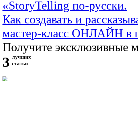
«StoryTelling по-русски.
Как создавать и рассказыв
мастер-класс ОНЛАЙН в 
Получите эксклюзивные 
3
лучших
статьи