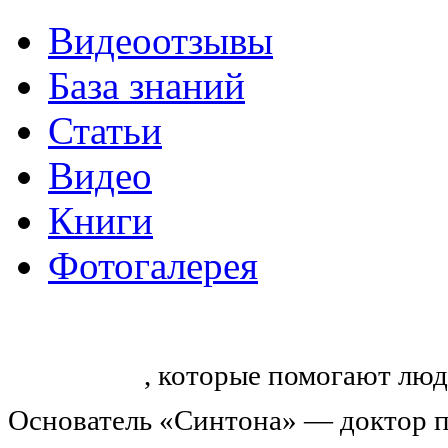
Видеоотзывы
База знаний
Статьи
Видео
Книги
Фотогалерея
«Синтон» — крупнейший в России
тренингов
, которые помогают люд
Основатель «Синтона» — доктор п