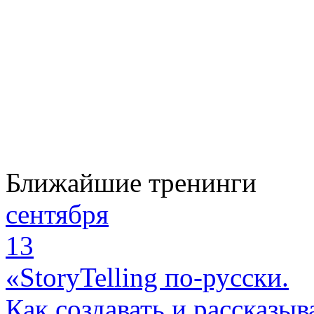
Ближайшие тренинги
сентября
13
«StoryTelling по-русски.
Как создавать и рассказыв