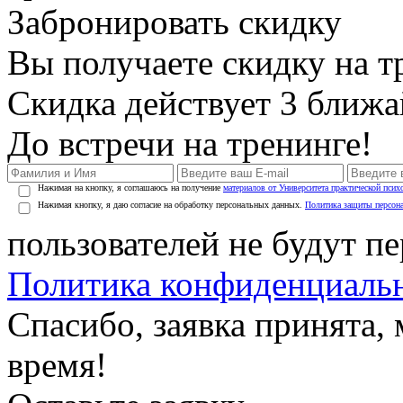
Забронировать скидку
Вы получаете скидку на т
Скидка действует 3 ближ
До встречи на тренинге!
Нажимая на кнопку, я соглашаюсь на получение
материалов от Университета практической псих
Нажимая кнопку, я даю согласие на обработку персональных данных.
Политика защиты персон
пользователей не будут п
Политика конфиденциаль
Спасибо, заявка принята
время!