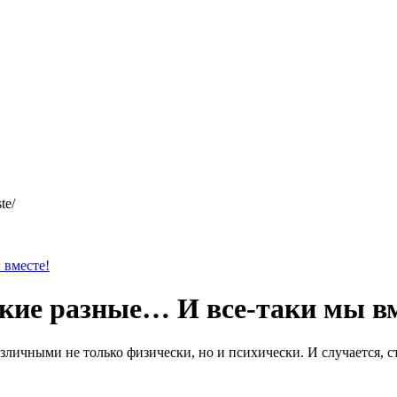
te/
вместе!
ие разные… И все-таки мы вм
личными не только физически, но и психически. И случается, 