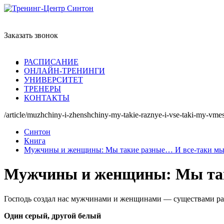
Заказать звонок
РАСПИСАНИЕ
ОНЛАЙН-ТРЕНИНГИ
УНИВЕРСИТЕТ
ТРЕНЕРЫ
КОНТАКТЫ
/article/muzhchiny-i-zhenshchiny-my-takie-raznye-i-vse-taki-my-vmes
Синтон
Книга
Мужчины и женщины: Мы такие разные… И все-таки мы 
Мужчины и женщины: Мы так
Господь создал нас мужчинами и женщинами — существами раз
Один серый, другой белый