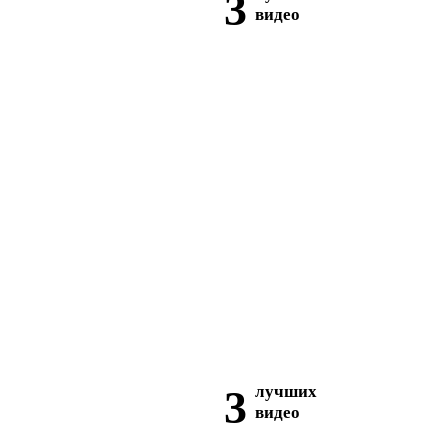
3
видео
3
лучших
видео