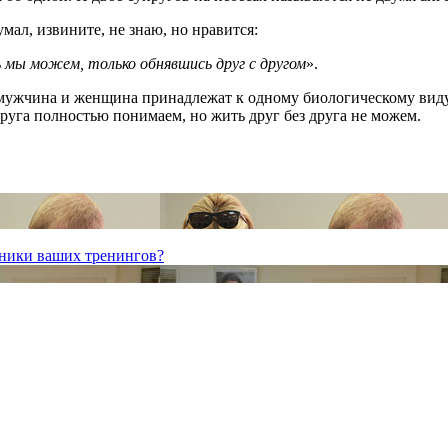
мал, извините, не знаю, но нравится:
ь мы можем, только обнявшись друг с другом
».
то мужчина и женщина принадлежат к одному биологическому виду
друга полностью понимаем, но жить друг без друга не можем.
ники ваших тренингов?