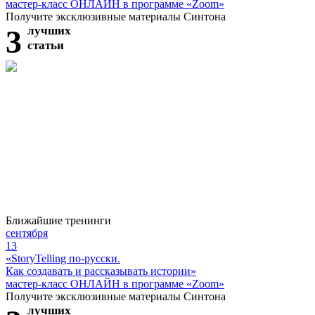
мастер-класс ОНЛАЙН в программе «Zoom»
Получите эксклюзивные материалы Синтона
3
лучших
статьи
Ближайшие тренинги
сентября
13
«StoryTelling по-русски.
Как создавать и рассказывать истории»
мастер-класс ОНЛАЙН в программе «Zoom»
Получите эксклюзивные материалы Синтона
лучших