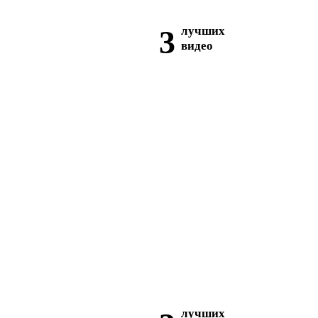
3
лучших
видео
лучших