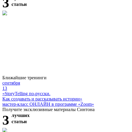
3
статьи
Ближайшие тренинги
сентября
13
«StoryTelling по-русски.
Как создавать и рассказывать истории»
мастер-класс ОНЛАЙН в программе «Zoom»
Получите эксклюзивные материалы Синтона
3
лучших
статьи