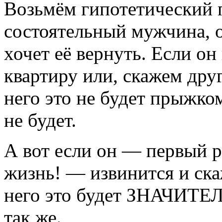
Возьмём гипотетический 
состоятельный мужчина, о
хочет её вернуть. Если он
квартиру или, скажем друг
него это не будет прыжко
не будет.
А вот если он — первый р
жизнь! — извинится и скаж
него это будет ЗНАЧИТЕ
так же.