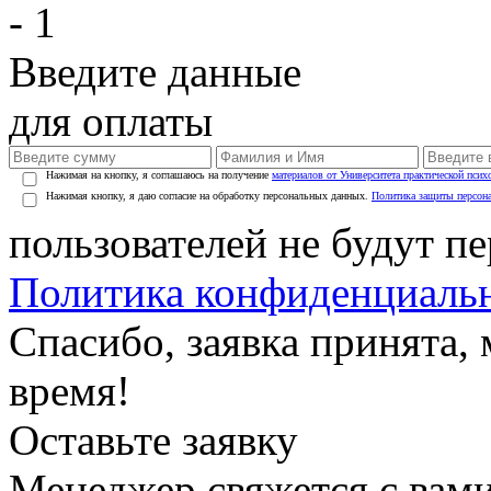
- 1
Введите данные
для оплаты
Нажимая на кнопку, я соглашаюсь на получение
материалов от Университета практической псих
Нажимая кнопку, я даю согласие на обработку персональных данных.
Политика защиты персон
пользователей не будут п
Политика конфиденциаль
Спасибо, заявка принята
время!
Оставьте заявку
Менеджер свяжется с вами