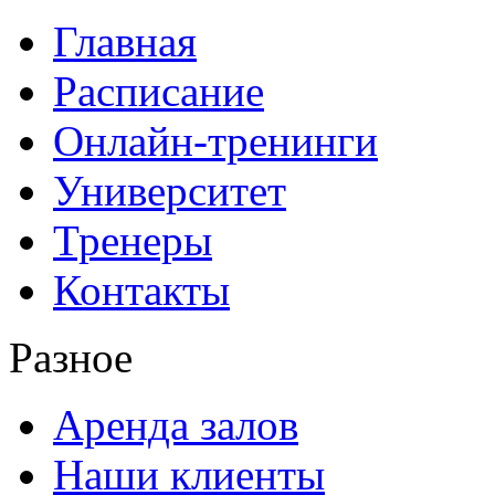
Главная
Расписание
Онлайн-тренинги
Университет
Тренеры
Контакты
Разное
Аренда залов
Наши клиенты