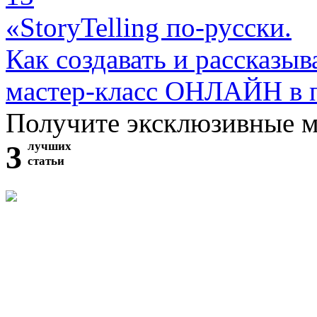
«StoryTelling по-русски.
Как создавать и рассказыв
мастер-класс ОНЛАЙН в 
Получите эксклюзивные 
3
лучших
статьи