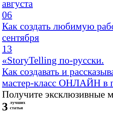
августа
06
Как создать любимую раб
сентября
13
«StoryTelling по-русски.
Как создавать и рассказыв
мастер-класс ОНЛАЙН в 
Получите эксклюзивные 
3
лучших
статьи