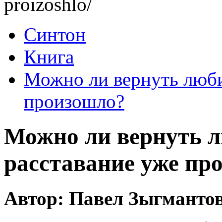
proizoshlo/
Синтон
Книга
Можно ли вернуть люби
произошло?
Можно ли вернуть 
расставание уже пр
Автор: Павел Зыгманто