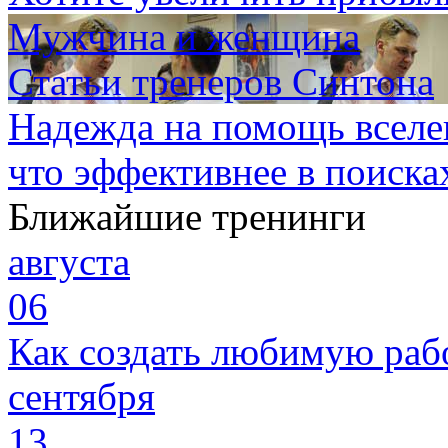
Мужчина и женщина
Статьи тренеров Синтона
Надежда на помощь вселе
что эффективнее в поиска
Ближайшие тренинги
августа
06
Как создать любимую раб
сентября
13