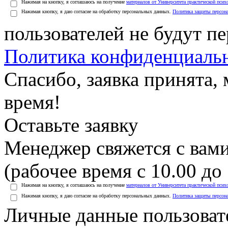
Нажимая на кнопку, я соглашаюсь на получение
материалов от Университета практической псих
Нажимая кнопку, я даю согласие на обработку персональных данных.
Политика защиты персон
пользователей не будут п
Политика конфиденциаль
Спасибо, заявка принята
время!
Оставьте заявку
Менеджер свяжется с вами
(рабочее время с 10.00 до 
Нажимая на кнопку, я соглашаюсь на получение
материалов от Университета практической псих
Нажимая кнопку, я даю согласие на обработку персональных данных.
Политика защиты персон
Личные данные пользоват