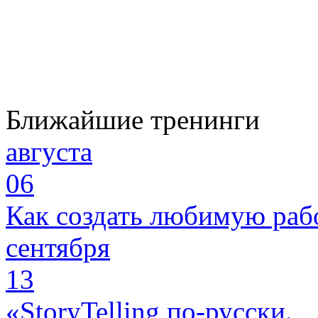
Ближайшие тренинги
августа
06
Как создать любимую раб
сентября
13
«StoryTelling по-русски.