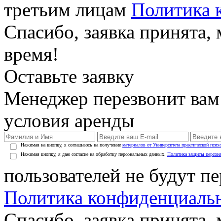
третьим лицам
Политика 
Спасибо, заявка принята
время!
Оставьте заявку
Менеджер перезвонит вам
условия аренды
Нажимая на кнопку, я соглашаюсь на получение
материалов от Университета практической псих
Нажимая кнопку, я даю согласие на обработку персональных данных.
Политика защиты персон
пользователей не будут п
Политика конфиденциаль
Спасибо, заявка принята