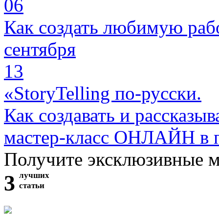
06
Как создать любимую раб
сентября
13
«StoryTelling по-русски.
Как создавать и рассказыв
мастер-класс ОНЛАЙН в 
Получите эксклюзивные 
3
лучших
статьи