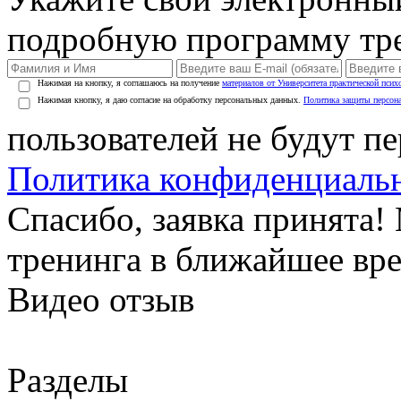
подробную программу тре
Нажимая на кнопку, я соглашаюсь на получение
материалов от Университета практической псих
Нажимая кнопку, я даю согласие на обработку персональных данных.
Политика защиты персон
пользователей не будут п
Политика конфиденциаль
Спасибо, заявка принята
тренинга в ближайшее вр
Видео отзыв
Разделы