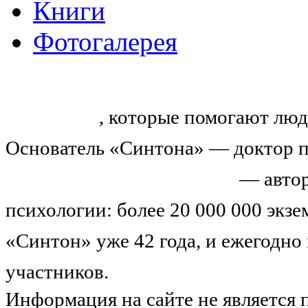
Книги
Фотогалерея
«Синтон» — крупнейший в России
тренингов
, которые помогают люд
Основатель «Синтона» — доктор п
Николай Иванович Козлов
— автор
психологии: более 20 000 000 экз
«Синтон» уже 42 года, и ежегодно
участников.
Узнайте о нас подроб
Информация на сайте не является 