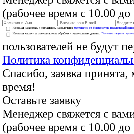
(рабочее время с 10.00 до 
Нажимая на кнопку, я соглашаюсь на получение
материалов от Университета практической псих
Нажимая кнопку, я даю согласие на обработку персональных данных.
Политика защиты персон
пользователей не будут п
Политика конфиденциаль
Спасибо, заявка принята
время!
Оставьте заявку
Менеджер свяжется с вами
(рабочее время с 10.00 до 