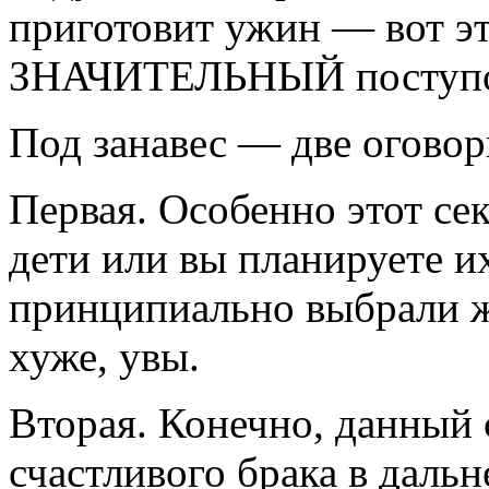
приготовит ужин — вот это
ЗНАЧИТЕЛЬНЫЙ поступо
Под занавес — две оговор
Первая. Особенно этот секр
дети или вы планируете их
принципиально выбрали жи
хуже, увы.
Вторая. Конечно, данный 
счастливого брака в даль