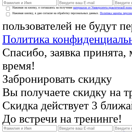
Нажимая на кнопку, я соглашаюсь на получение
материалов от Университета практической псих
Нажимая кнопку, я даю согласие на обработку персональных данных.
Политика защиты персон
пользователей не будут п
Политика конфиденциаль
Спасибо, заявка принята
время!
Забронировать скидку
Вы получаете скидку на т
Скидка действует 3 ближ
До встречи на тренинге!