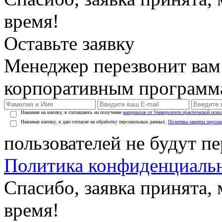
время!
Оставьте заявку
Менеджер перезвонит вам
корпоративным программ
Нажимая на кнопку, я соглашаюсь на получение
материалов от Университета практической псих
Нажимая кнопку, я даю согласие на обработку персональных данных.
Политика защиты персон
пользователей не будут п
Политика конфиденциаль
Спасибо, заявка принята
время!