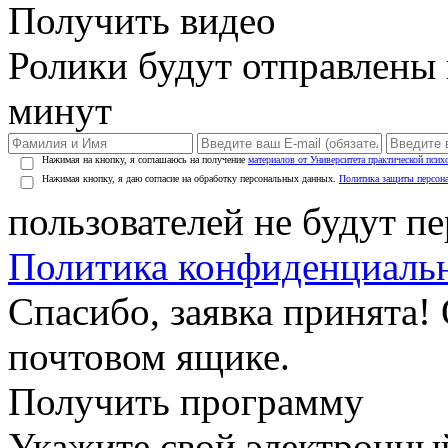
Получить видео
Ролики будут отправлены в
минут
Нажимая на кнопку, я соглашаюсь на получение
материалов от Университета практической псих
Нажимая кнопку, я даю согласие на обработку персональных данных.
Политика защиты персон
пользователей не будут п
Политика конфиденциаль
Спасибо, заявка принята!
почтовом ящике.
Получить программу
Укажите свой электронны