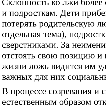
Склонность ко лжи более 
и подросткам. Дети прибе
потерять родительскую лю
отдельная тема), подрост
сверстниками. За неимен
отстоять свою позицию и 
жизни ложь видится им у
важных для них социальн
В процессе созревания и 
естественным образом отк