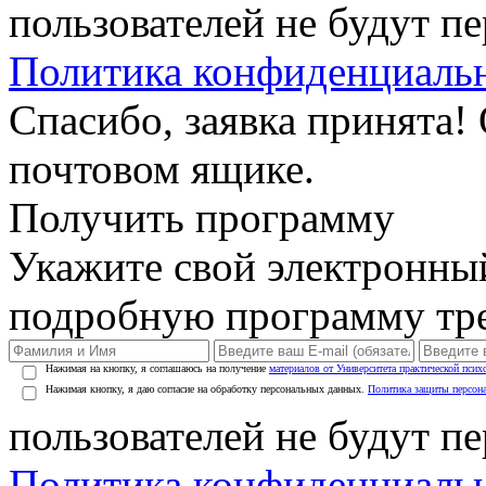
пользователей не будут п
Политика конфиденциаль
Спасибо, заявка принята!
почтовом ящике.
Получить программу
Укажите свой электронны
подробную программу тре
Нажимая на кнопку, я соглашаюсь на получение
материалов от Университета практической псих
Нажимая кнопку, я даю согласие на обработку персональных данных.
Политика защиты персон
пользователей не будут п
Политика конфиденциаль