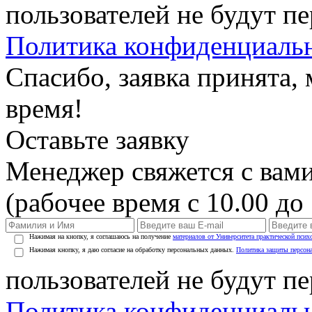
пользователей не будут п
Политика конфиденциаль
Спасибо, заявка принята
время!
Оставьте заявку
Менеджер свяжется с вами
(рабочее время с 10.00 до 
Нажимая на кнопку, я соглашаюсь на получение
материалов от Университета практической псих
Нажимая кнопку, я даю согласие на обработку персональных данных.
Политика защиты персон
пользователей не будут п
Политика конфиденциаль