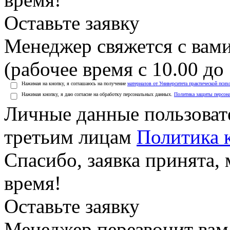
Оставьте заявку
Менеджер свяжется с вами
(рабочее время с 10.00 до 
Нажимая на кнопку, я соглашаюсь на получение
материалов от Университета практической псих
Нажимая кнопку, я даю согласие на обработку персональных данных.
Политика защиты персон
Личные данные пользоват
третьим лицам
Политика 
Спасибо, заявка принята
время!
Оставьте заявку
Менеджер перезвонит вам