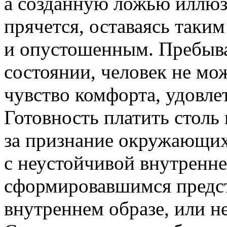
а созданную ложью иллюз
прячется, оставаясь таки
и опустошенным. Пребыва
состоянии, человек не мо
чувство комфорта, удовле
Готовность платить столь 
за признание окружающих
с неустойчивой внутренне
сформировавшимся предст
внутреннем образе, или 