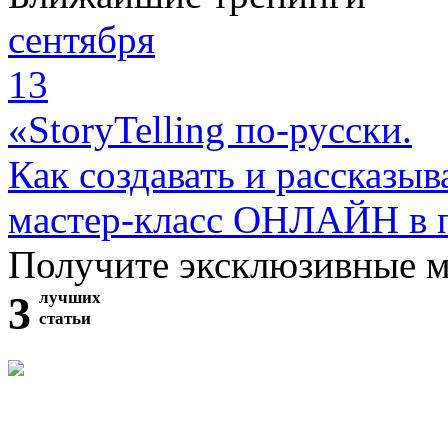
сентября
13
«StoryTelling по-русски.
Как создавать и рассказыв
мастер-класс ОНЛАЙН в 
Получите эксклюзивные 
3
лучших
статьи