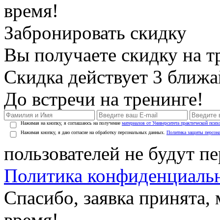
время!
Забронировать скидку
Вы получаете скидку на т
Скидка действует 3 ближ
До встречи на тренинге!
Нажимая на кнопку, я соглашаюсь на получение
материалов от Университета практической псих
Нажимая кнопку, я даю согласие на обработку персональных данных.
Политика защиты персон
пользователей не будут п
Политика конфиденциаль
Спасибо, заявка принята
время!