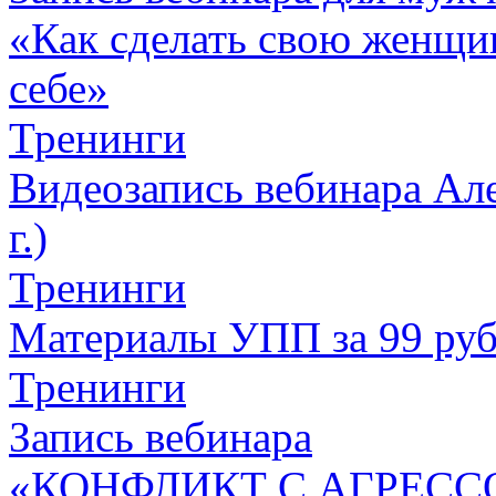
«Как сделать свою женщин
себе»
Тренинги
Видеозапись вебинара Але
г.)
Тренинги
Материалы УПП за 99 ру
Тренинги
Запись вебинара
«КОНФЛИКТ С АГРЕСС