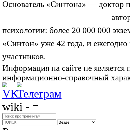
Основатель «Синтона» — доктор п
Николай Иванович Козлов
— автор
психологии: более 20 000 000 экз
«Синтон» уже 42 года, и ежегодно
участников.
Узнайте о нас подроб
Информация на сайте не является 
информационно-справочный харак
wiki - =