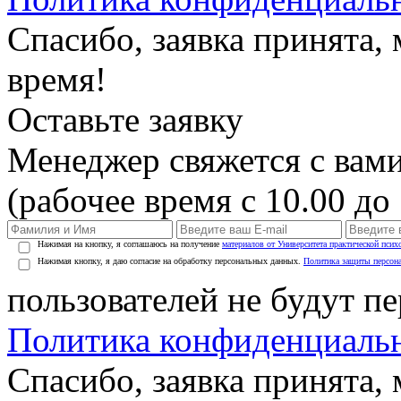
Спасибо, заявка принята
время!
Оставьте заявку
Менеджер свяжется с вами
(рабочее время с 10.00 до 
Нажимая на кнопку, я соглашаюсь на получение
материалов от Университета практической псих
Нажимая кнопку, я даю согласие на обработку персональных данных.
Политика защиты персон
пользователей не будут п
Политика конфиденциаль
Спасибо, заявка принята