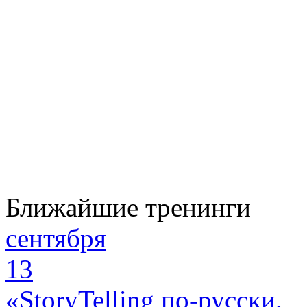
Ближайшие тренинги
сентября
13
«StoryTelling по-русски.