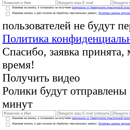
Нажимая на кнопку, я соглашаюсь на получение
материалов от Университета практической псих
Нажимая кнопку, я даю согласие на обработку персональных данных.
Политика защиты персон
пользователей не будут п
Политика конфиденциаль
Спасибо, заявка принята
время!
Получить видео
Ролики будут отправлены в
минут
Нажимая на кнопку, я соглашаюсь на получение
материалов от Университета практической псих
Нажимая кнопку, я даю согласие на обработку персональных данных.
Политика защиты персон