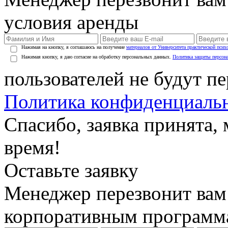
условия аренды
Нажимая на кнопку, я соглашаюсь на получение
материалов от Университета практической псих
Нажимая кнопку, я даю согласие на обработку персональных данных.
Политика защиты персон
пользователей не будут п
Политика конфиденциаль
Спасибо, заявка принята
время!
Оставьте заявку
Менеджер перезвонит вам
корпоративным программ