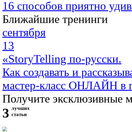
16 способов приятно удив
Ближайшие тренинги
сентября
13
«StoryTelling по-русски.
Как создавать и рассказыв
мастер-класс ОНЛАЙН в 
Получите эксклюзивные 
3
лучших
статьи