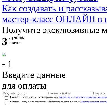
Как создавать и рассказыв
мастер-класс ОНЛАЙН в 
Получите эксклюзивные 
3
лучших
статьи
- 1
Введите данные
для оплаты
Нажимая на кнопку, я соглашаюсь на получение
материалов от Университета практической псих
Нажимая кнопку, я даю согласие на обработку персональных данных.
Политика защиты персон