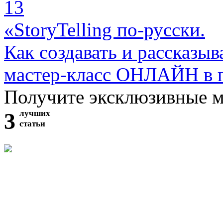
13
«StoryTelling по-русски.
Как создавать и рассказыв
мастер-класс ОНЛАЙН в 
Получите эксклюзивные 
3
лучших
статьи