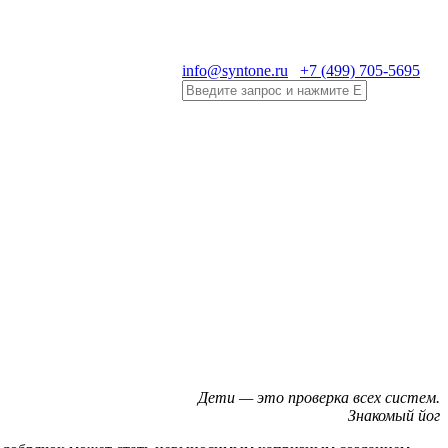
info@syntone.ru
+7 (499) 705-5695
Дети — это проверка всех систем.
Знакомый йог