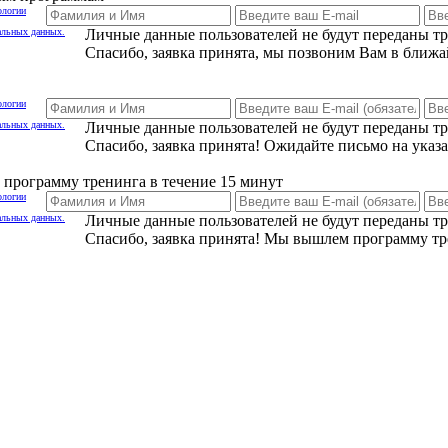
ологии
альных данных.
Личные данные пользователей не будут переданы т
Спасибо, заявка принята, мы позвоним Вам в ближа
ологии
альных данных.
Личные данные пользователей не будут переданы т
Спасибо, заявка принята! Ожидайте письмо на указ
программу тренинга в течение 15 минут
ологии
альных данных.
Личные данные пользователей не будут переданы т
Спасибо, заявка принята! Мы вышлем программу тр