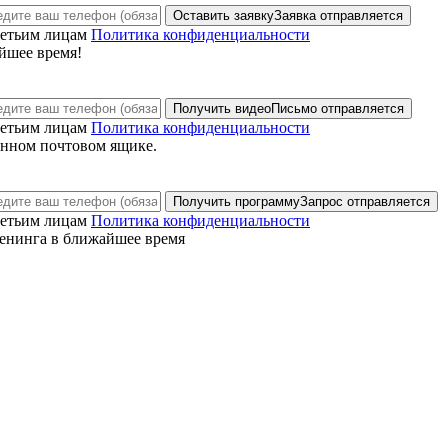
Оставить заявку
Заявка отправляется
ретьим лицам
Политика конфиденциальности
йшее время!
Получить видео
Письмо отправляется
ретьим лицам
Политика конфиденциальности
анном почтовом ящике.
Получить программу
Запрос отправляется
ретьим лицам
Политика конфиденциальности
енинга в ближайшее время