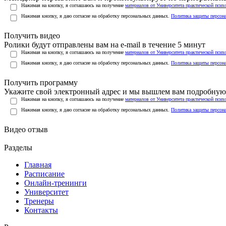
Нажимая на кнопку, я соглашаюсь на получение
материалов от Университета практической псих
Нажимая кнопку, я даю согласие на обработку персональных данных.
Политика защиты персон
Получить видео
Ролики будут отправлены вам на e-mail в течение 5 минут
Нажимая на кнопку, я соглашаюсь на получение
материалов от Университета практической псих
Нажимая кнопку, я даю согласие на обработку персональных данных.
Политика защиты персон
Получить программу
Укажите свой электронный адрес и мы вышлем вам подробную 
Нажимая на кнопку, я соглашаюсь на получение
материалов от Университета практической псих
Нажимая кнопку, я даю согласие на обработку персональных данных.
Политика защиты персон
Видео отзыв
Разделы
Главная
Расписание
Онлайн-тренинги
Университет
Тренеры
Контакты