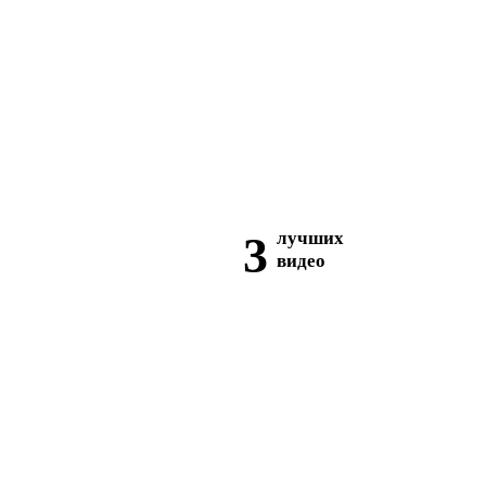
3
лучших
видео