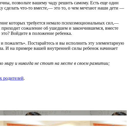
ричны, позвольте вашему чаду решить самому. Есть еще один
ку сделать
что-то
вместе,— это то, о чем мечтают наши дети —
жение которых требуется немало психоэмоциональных сил,—
лым приходит сожаление об ушедшем и закончившемся, вместе
о это? Войдите в положение ребенка.
ть и пожалеть». Постарайтесь и вы исполнить эту элементарную
ла. И на примере вашей внутренней силы ребенок начинает
иру и никогда не стоит на месте в своем развитии;
х родителей
.