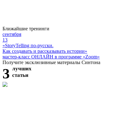
Ближайшие тренинги
сентября
13
«StoryTelling по-русски.
Как создавать и рассказывать истории»
мастер-класс ОНЛАЙН в программе «Zoom»
Получите эксклюзивные материалы Синтона
3
лучших
статьи