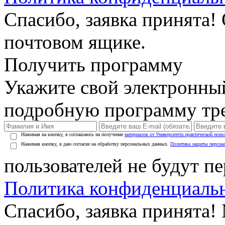
Спасибо, заявка принята!
почтовом ящике.
Получить программу
Укажите свой электронны
подробную программу тре
Нажимая на кнопку, я соглашаюсь на получение
материалов от Университета практической псих
Нажимая кнопку, я даю согласие на обработку персональных данных.
Политика защиты персон
пользователей не будут п
Политика конфиденциаль
Спасибо, заявка принята