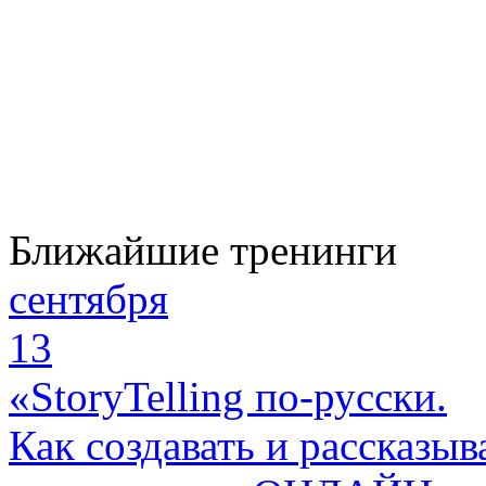
Ближайшие тренинги
сентября
13
«StoryTelling по-русски.
Как создавать и рассказыв