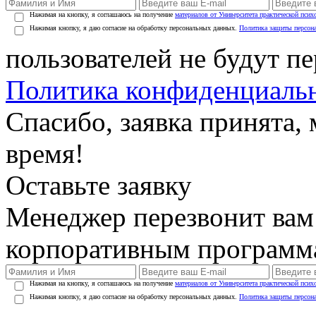
Нажимая на кнопку, я соглашаюсь на получение
материалов от Университета практической псих
Нажимая кнопку, я даю согласие на обработку персональных данных.
Политика защиты персон
пользователей не будут п
Политика конфиденциаль
Спасибо, заявка принята
время!
Оставьте заявку
Менеджер перезвонит вам
корпоративным программ
Нажимая на кнопку, я соглашаюсь на получение
материалов от Университета практической псих
Нажимая кнопку, я даю согласие на обработку персональных данных.
Политика защиты персон