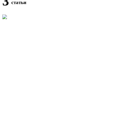
3
статьи