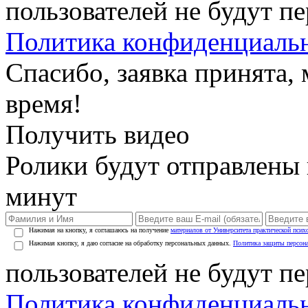
пользователей не будут п
Политика конфиденциаль
Спасибо, заявка принята
время!
Получить видео
Ролики будут отправлены в
минут
Нажимая на кнопку, я соглашаюсь на получение
материалов от Университета практической псих
Нажимая кнопку, я даю согласие на обработку персональных данных.
Политика защиты персон
пользователей не будут п
Политика конфиденциаль