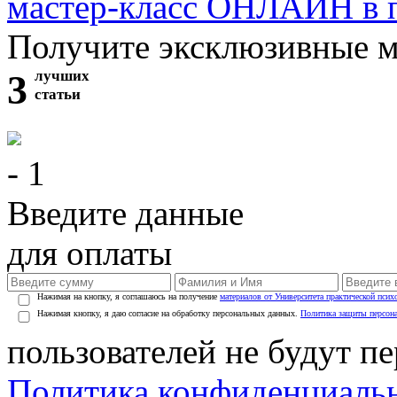
мастер-класс ОНЛАЙН в 
Получите эксклюзивные 
3
лучших
статьи
- 1
Введите данные
для оплаты
Нажимая на кнопку, я соглашаюсь на получение
материалов от Университета практической псих
Нажимая кнопку, я даю согласие на обработку персональных данных.
Политика защиты персон
пользователей не будут п
Политика конфиденциаль