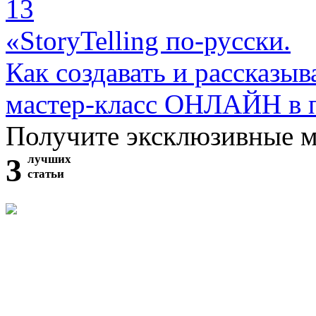
13
«StoryTelling по-русски.
Как создавать и рассказыв
мастер-класс ОНЛАЙН в 
Получите эксклюзивные 
3
лучших
статьи