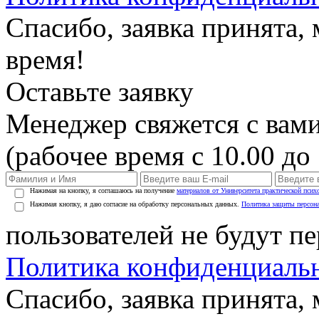
Спасибо, заявка принята
время!
Оставьте заявку
Менеджер свяжется с вами
(рабочее время с 10.00 до 
Нажимая на кнопку, я соглашаюсь на получение
материалов от Университета практической псих
Нажимая кнопку, я даю согласие на обработку персональных данных.
Политика защиты персон
пользователей не будут п
Политика конфиденциаль
Спасибо, заявка принята