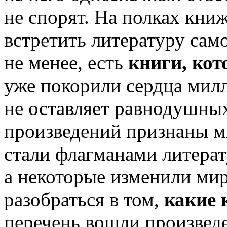
не спорят. На полках кни
встретить литературу само
не менее, есть
книги, кот
уже покорили сердца мил
не оставляет равнодушных
произведений признаны м
стали флагманами литерат
а некоторые изменили ми
разобраться в том,
какие 
перечень вошли произвед