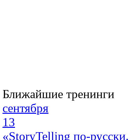
Ближайшие тренинги
сентября
13
«StoryTelling по-русски.