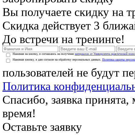
Вы получаете скидку на т
Скидка действует 3 ближ
До встречи на тренинге!
Нажимая на кнопку, я соглашаюсь на получение
материалов от Университета практической псих
Нажимая кнопку, я даю согласие на обработку персональных данных.
Политика защиты персон
пользователей не будут п
Политика конфиденциаль
Спасибо, заявка принята
время!
Оставьте заявку