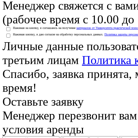
Менеджер свяжется с вами
(рабочее время с 10.00 до 
Нажимая на кнопку, я соглашаюсь на получение
материалов от Университета практической псих
Нажимая кнопку, я даю согласие на обработку персональных данных.
Политика защиты персон
Личные данные пользоват
третьим лицам
Политика 
Спасибо, заявка принята
время!
Оставьте заявку
Менеджер перезвонит вам
условия аренды