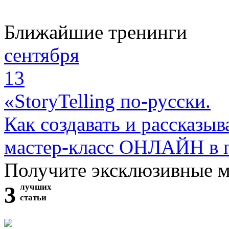
Ближайшие тренинги
сентября
13
«StoryTelling по-русски.
Как создавать и рассказыв
мастер-класс ОНЛАЙН в 
Получите эксклюзивные 
3
лучших
статьи