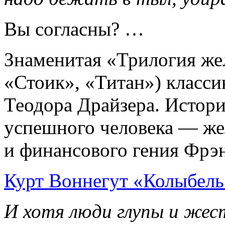
Вы согласны? …
Знаменитая «Трилогия же
«Стоик», «Титан») класси
Теодора Драйзера. Истор
успешного человека — же
и финансового гения Фрэн
Курт Воннегут «Колыбель
И хотя люди глупы и жес