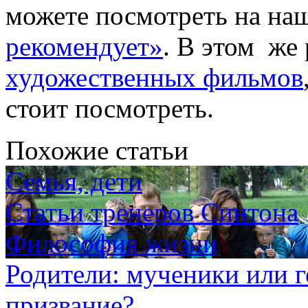
можете посмотреть на наш
рекомендует»
. В этом же
художественных фильмов
стоит посмотреть.
Похожие статьи
Семья, дети
Статьи тренеров Синтона
Философия жизни
Родители: мученики или г
призвание?