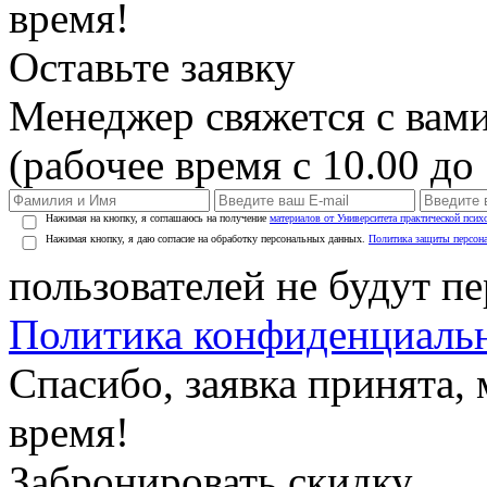
время!
Оставьте заявку
Менеджер свяжется с вами
(рабочее время с 10.00 до 
Нажимая на кнопку, я соглашаюсь на получение
материалов от Университета практической псих
Нажимая кнопку, я даю согласие на обработку персональных данных.
Политика защиты персон
пользователей не будут п
Политика конфиденциаль
Спасибо, заявка принята
время!
Забронировать скидку