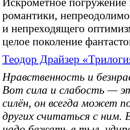
Искромётное погружение
романтики, непреодолимо
и непреходящего оптимизм
целое поколение фантасто
Теодор Драйзер «Трилоги
Нравственность и безнра
Вот сила и слабость — эт
силён, он всегда может п
других считаться с ним. Е
надо бежать в тыл, удира