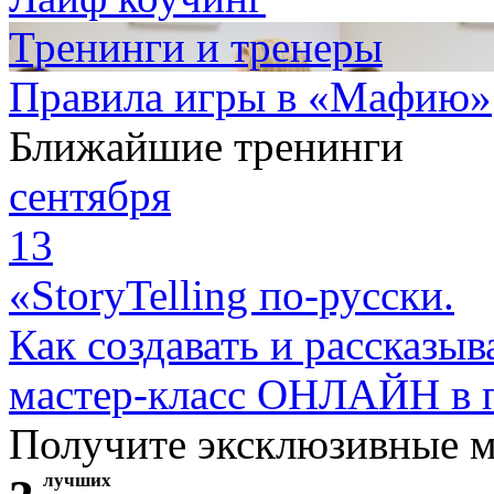
Тренинги и тренеры
Правила игры в «Мафию»
Ближайшие тренинги
сентября
13
«StoryTelling по-русски.
Как создавать и рассказыв
мастер-класс ОНЛАЙН в 
Получите эксклюзивные 
лучших