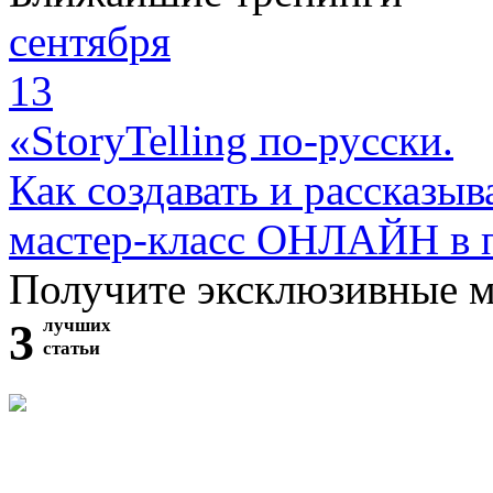
сентября
13
«StoryTelling по-русски.
Как создавать и рассказыв
мастер-класс ОНЛАЙН в 
Получите эксклюзивные 
3
лучших
статьи