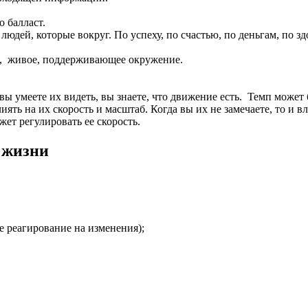
 балласт.
х людей, которые вокруг. По успеху, по счастью, по деньгам, п
ое, живое, поддерживающее окружение.
ы умеете их видеть, вы знаете, что движение есть. Темп может 
ять на их скорость и масштаб. Когда вы их не замечаете, то и вл
ет регулировать ее скорость.
 жизни
е реагирование на изменения);