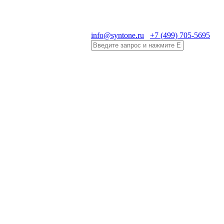
info@syntone.ru
+7 (499) 705-5695