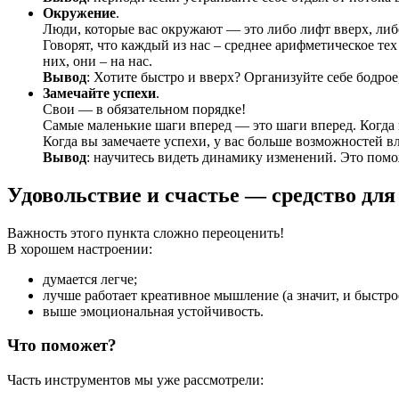
Окружение
.
Люди, которые вас окружают — это либо лифт вверх, либо
Говорят, что каждый из нас – среднее арифметическое те
них, они – на нас.
Вывод
: Хотите быстро и вверх? Организуйте себе бодр
Замечайте успехи
.
Свои — в обязательном порядке!
Самые маленькие шаги вперед — это шаги вперед. Когда в
Когда вы замечаете успехи, у вас больше возможностей вли
Вывод
: научитесь видеть динамику изменений. Это помож
Удовольствие и счастье — средство для
Важность этого пункта сложно переоценить!
В хорошем настроении:
думается легче;
лучше работает креативное мышление (а значит, и быстро
выше эмоциональная устойчивость.
Что поможет?
Часть инструментов мы уже рассмотрели: