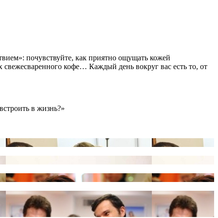
твием»: почувствуйте, как приятно ощущать кожей
х свежесваренного кофе… Каждый день вокруг вас есть то, от
 встроить в жизнь?»