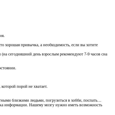
ия.
то хорошая привычка, а необходимость, если вы хотите
ени (на сегодняшний день взрослым рекомендуют 7-9 часов сна
остоянии.
которой порой не хватает.
ортными близкими людьми, погрузиться в хобби, поспать…
тока информации. Нашему мозгу нужно иметь возможность