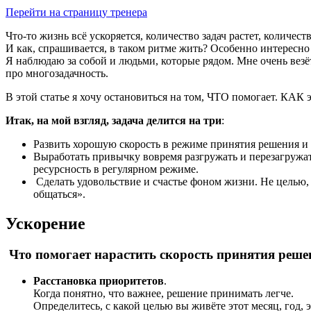
Перейти на страницу тренера
Что-то жизнь всё ускоряется, количество задач растет, количест
И как, спрашивается, в таком ритме жить? Особенно интересно
Я наблюдаю за собой и людьми, которые рядом. Мне очень везёт
про многозадачность.
В этой статье я хочу остановиться на том, ЧТО помогает. КАК 
Итак, на мой взгляд, задача делится на три
:
Развить хорошую скорость в режиме принятия решения и
Выработать привычку вовремя разгружать и перезагружат
ресурсность в регулярном режиме.
Сделать удовольствие и счастье фоном жизни. Не целью, а
общаться».
Ускорение
Что помогает нарастить скорость принятия реше
Расстановка приоритетов
.
Когда понятно, что важнее, решение принимать легче.
Определитесь, с какой целью вы живёте этот месяц, год, 