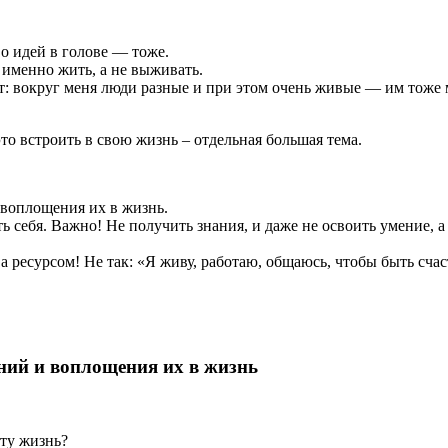
во идей в голове — тоже.
 именно жить, а не выживать.
: вокруг меня люди разные и при этом очень живые — им тоже мн
это встроить в свою жизнь – отдельная большая тема.
 воплощения их в жизнь.
ь себя. Важно! Не получить знания, и даже не освоить умение,
 ресурсом! Не так: «Я живу, работаю, общаюсь, чтобы быть счаст
ний и воплощения их в жизнь
эту жизнь?