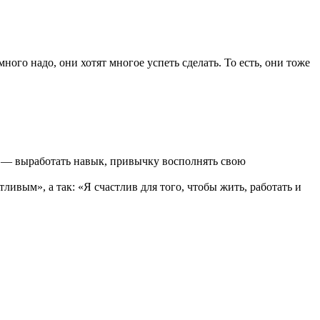
ого надо, они хотят многое успеть сделать. То есть, они тоже
 а — выработать навык, привычку восполнять свою
ливым», а так: «Я счастлив для того, чтобы жить, работать и