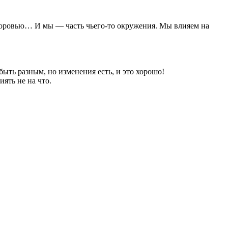
о здоровью… И мы — часть чьего-то окружения. Мы влияем на
быть разным, но изменения есть, и это хорошо!
иять не на что.