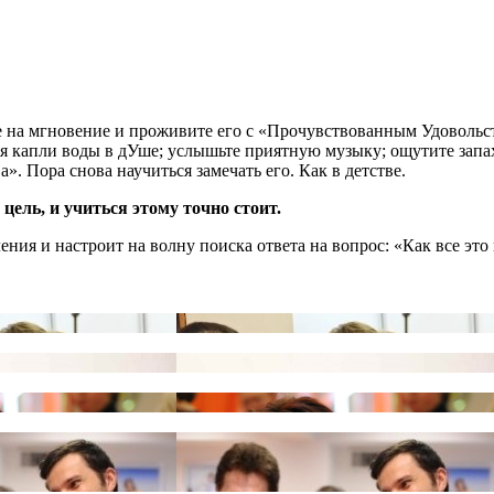
те на мгновение и проживите его с «Прочувствованным Удовольс
ся капли воды в дУше; услышьте приятную музыку; ощутите запа
». Пора снова научиться замечать его. Как в детстве.
ель, и учиться этому точно стоит.
ения и настроит на волну поиска ответа на вопрос: «Как все это