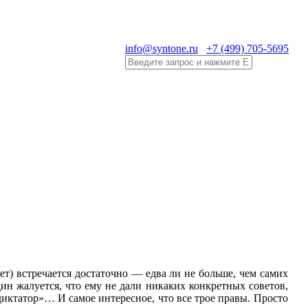
info@syntone.ru
+7 (499) 705-5695
ет) встречается достаточно — едва ли не больше, чем самих
ин жалуется, что ему не дали никаких конкретных советов,
 диктатор»… И самое интересное, что все трое правы. Просто