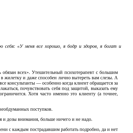
 себя: «У меня все хорошо, я бодр и здоров, я богат и
ь обязан всех». Утешительный психотерапевт с большим
 в жилетку и даже способен лично вытереть вам слезы. А
 все консультанты — особенно когда клиент обращается за
акаться, почувствовать себя под защитой, выказать ему
граничится. Хотя часто именно это клиенту (а точнее,
 необдуманных поступков.
я и дозы внимания, больше ничего и не надо.
ени с каждым пострадавшим работать подробно, да и нет