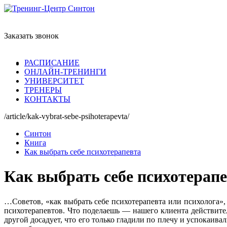
Заказать звонок
РАСПИСАНИЕ
ОНЛАЙН-ТРЕНИНГИ
УНИВЕРСИТЕТ
ТРЕНЕРЫ
КОНТАКТЫ
/article/kak-vybrat-sebe-psihoterapevta/
Синтон
Книга
Как выбрать себе психотерапевта
Как выбрать себе психотерап
…Советов, «как выбрать себе психотерапевта или психолога»,
психотерапевтов. Что поделаешь — нашего клиента действител
другой досадует, что его только гладили по плечу и успокаива