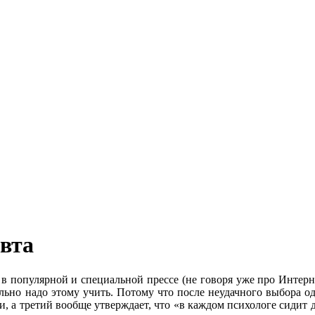
евта
 в популярной и специальной прессе (не говоря уже про Интерн
ьно надо этому учить. Потому что после неудачного выбора од
ли, а третий вообще утверждает, что «в каждом психологе сидит