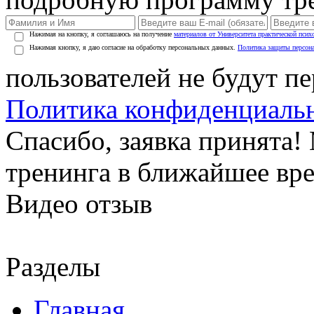
Нажимая на кнопку, я соглашаюсь на получение
материалов от Университета практической псих
Нажимая кнопку, я даю согласие на обработку персональных данных.
Политика защиты персон
пользователей не будут п
Политика конфиденциаль
Спасибо, заявка принята
тренинга в ближайшее вр
Видео отзыв
Разделы
Главная