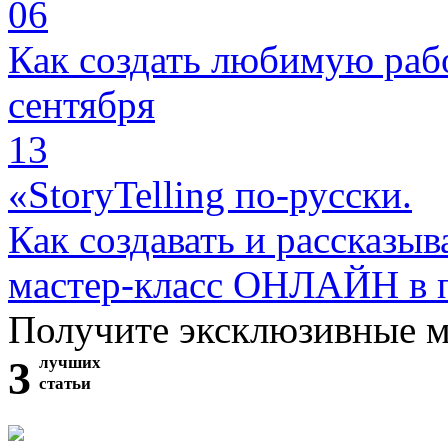
06
Как создать любимую раб
сентября
13
«StoryTelling по-русски.
Как создавать и рассказыв
мастер-класс ОНЛАЙН в 
Получите эксклюзивные 
3
лучших
статьи