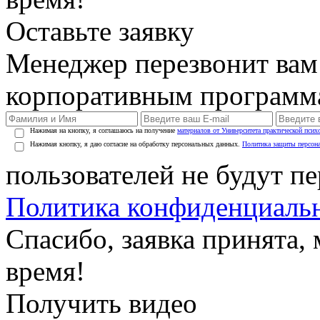
Оставьте заявку
Менеджер перезвонит вам
корпоративным программ
Нажимая на кнопку, я соглашаюсь на получение
материалов от Университета практической псих
Нажимая кнопку, я даю согласие на обработку персональных данных.
Политика защиты персон
пользователей не будут п
Политика конфиденциаль
Спасибо, заявка принята
время!
Получить видео