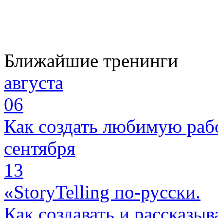
Ближайшие тренинги
августа
06
Как создать любимую раб
сентября
13
«StoryTelling по-русски.
Как создавать и рассказыв