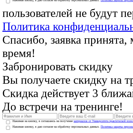
Нажимая кнопку, я даю согласие на обработку персональных данных.
Политика защиты персон
пользователей не будут п
Политика конфиденциаль
Спасибо, заявка принята
время!
Забронировать скидку
Вы получаете скидку на т
Скидка действует 3 ближ
До встречи на тренинге!
Нажимая на кнопку, я соглашаюсь на получение
материалов от Университета практической псих
Нажимая кнопку, я даю согласие на обработку персональных данных.
Политика защиты персон