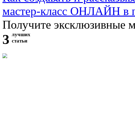
мастер-класс ОНЛАЙН в 
Получите эксклюзивные 
3
лучших
статьи