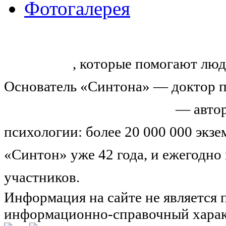
Фотогалерея
«Синтон» — крупнейший в России
тренингов
, которые помогают люд
Основатель «Синтона» — доктор п
Николай Иванович Козлов
— автор
психологии: более 20 000 000 экз
«Синтон» уже 42 года, и ежегодно
участников.
Узнайте о нас подроб
Информация на сайте не является 
информационно-справочный харак