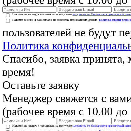
Нажимая на кнопку, я соглашаюсь на получение
материалов от Университета практической псих
Нажимая кнопку, я даю согласие на обработку персональных данных.
Политика защиты персон
пользователей не будут п
Политика конфиденциаль
Спасибо, заявка принята
время!
Оставьте заявку
Менеджер свяжется с вами
(рабочее время с 10.00 до 
Нажимая на кнопку, я соглашаюсь на получение
материалов от Университета практической псих