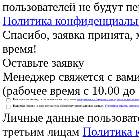
пользователей не будут п
Политика конфиденциаль
Спасибо, заявка принята
время!
Оставьте заявку
Менеджер свяжется с вами
(рабочее время с 10.00 до 
Нажимая на кнопку, я соглашаюсь на получение
материалов от Университета практической псих
Нажимая кнопку, я даю согласие на обработку персональных данных.
Политика защиты персон
Личные данные пользоват
третьим лицам
Политика 