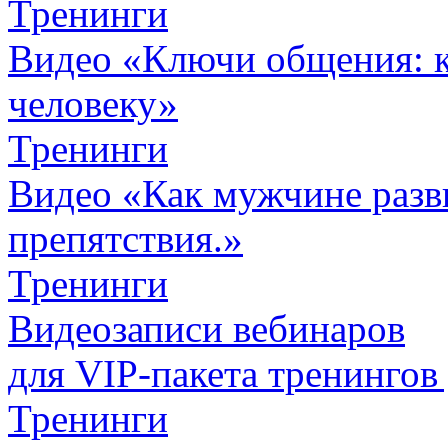
Тренинги
Видео «Ключи общения: к
человеку»
Тренинги
Видео «Как мужчине разви
препятствия.»
Тренинги
Видеозаписи вебинаров
для VIP-пакета
тренингов
Тренинги