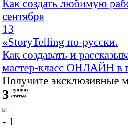
Как создать любимую раб
сентября
13
«StoryTelling по-русски.
Как создавать и рассказыв
мастер-класс ОНЛАЙН в 
Получите эксклюзивные 
3
лучших
статьи
- 1