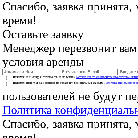
Спасибо, заявка принята
время!
Оставьте заявку
Менеджер перезвонит вам
условия аренды
Нажимая на кнопку, я соглашаюсь на получение
материалов от Университета практической псих
Нажимая кнопку, я даю согласие на обработку персональных данных.
Политика защиты персон
пользователей не будут п
Политика конфиденциаль
Спасибо, заявка принята
время!