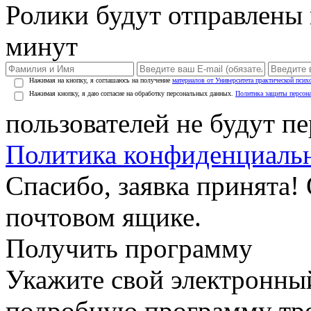
Ролики будут отправлены в
минут
Нажимая на кнопку, я соглашаюсь на получение
материалов от Университета практической псих
Нажимая кнопку, я даю согласие на обработку персональных данных.
Политика защиты персон
пользователей не будут п
Политика конфиденциаль
Спасибо, заявка принята!
почтовом ящике.
Получить программу
Укажите свой электронны
подробную программу тре