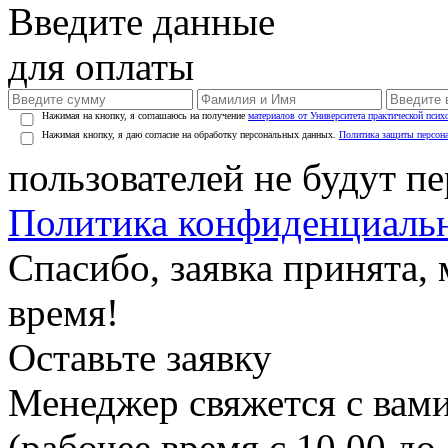
Введите данные
для оплаты
Нажимая на кнопку, я соглашаюсь на получение
материалов от Университета практической псих
Нажимая кнопку, я даю согласие на обработку персональных данных.
Политика защиты персон
пользователей не будут п
Политика конфиденциаль
Спасибо, заявка принята
время!
Оставьте заявку
Менеджер свяжется с вами
(рабочее время с 10.00 до 