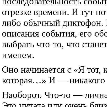
последовательность событ
отрезке времени. И тут п
либо обычный диктофон. В
описания события, его об
выбрать что-то, что стан
именем.
Оно начинается с «Я тот,
которая…» И — никакого 
Наоборот. Что-то — лична
Это цитата или очень близ