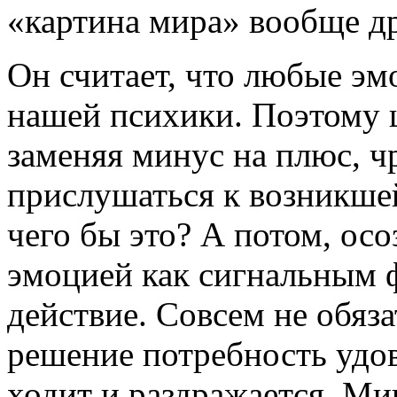
«картина мира» вообще др
Он считает, что любые э
нашей психики. Поэтому 
заменяя минус на плюс, ч
прислушаться к возникшей
чего бы это? А потом, осо
эмоцией как сигнальным 
действие. Совсем не обяза
решение потребность удо
ходит и раздражается. Ми