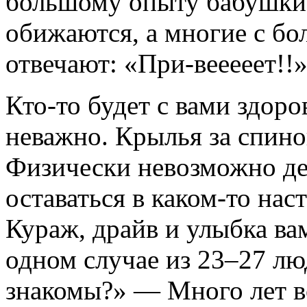
большому опыту бабушки 
обижаются, а многие с б
отвечают: «При-вееееет!!
Кто-то будет с вами здоров
неважно. Крылья за спино
Физически невозможно де
оставаться в каком-то нас
Кураж, драйв и улыбка ва
одном случае из 23–27 л
знакомы?» — Много лет в