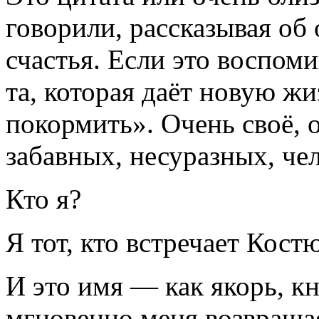
говорили, рассказывая об
счастья. Если это воспоми
та, которая даёт новую жи
покормить». Очень своё, 
забавных, несуразных, че
Кто я?
Я тот, кто встречает Кост
И это имя — как якорь, к
мгновенно меня возвращае