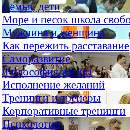
Семья, дети
Море и песок школа своб
Мужчина и женщина
Как пережить расставание
Саморазвитие
Философия жизни
Исполнение желаний
Тренинги и тренеры
Корпоративные тренинги
Психология