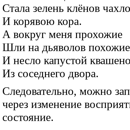
Стала зелень клёнов чахл
И корявою кора.
А вокруг меня прохожие
Шли на дьяволов похожие
И несло капустой квашен
Из соседнего двора.
Следовательно, можно зап
через изменение восприя
состояние.