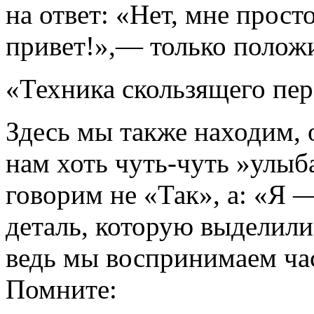
на ответ: «Нет, мне прост
привет!»,— только полож
«Техника скользящего пе
Здесь мы также находим, о
нам хоть чуть-чуть »улыба
говорим не «Так», а: «Я
деталь, которую выделили
ведь мы воспринимаем час
Помните: