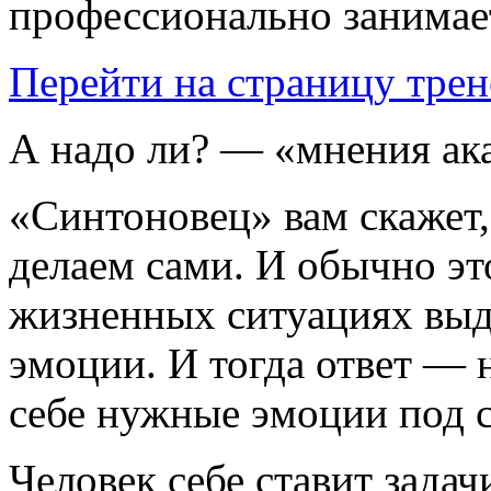
профессионально занимае
Перейти на страницу трен
А надо ли? — «мнения ака
«Синтоновец» вам скажет
делаем сами. И обычно э
жизненных ситуациях выд
эмоции. И тогда ответ — 
себе нужные эмоции под с
Человек себе ставит задач