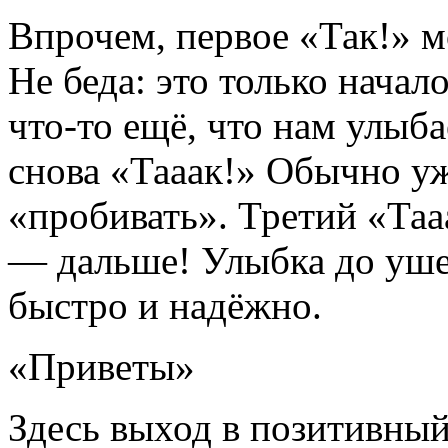
Впрочем, первое «Так!» м
Не беда: это только нача
что-то ещё, что нам улыб
снова «Тааак!» Обычно уж
«пробивать». Третий «Таа
— дальше! Улыбка до уше
быстро и надёжно.
«Приветы»
Здесь выход в позитивный