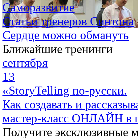
Саморазвитие
Статьи тренеров Синтона
Сердце можно обмануть
Ближайшие тренинги
сентября
13
«StoryTelling по-русски.
Как создавать и рассказыв
мастер-класс ОНЛАЙН в 
Получите эксклюзивные 