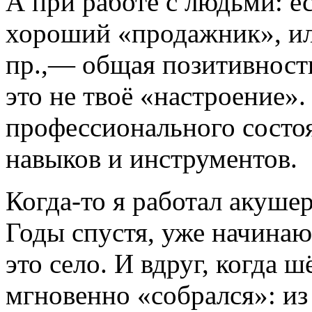
А при работе с людьми: е
хороший «продажник», ил
пр.,— общая позитивност
это не твоё «настроение».
профессионального состоя
навыков и инструментов.
Когда-то я работал акуше
Годы спустя, уже начина
это село. И вдруг, когда ш
мгновенно «собрался»: из