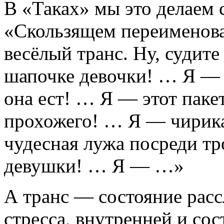
В «Таках» мы это делаем 
«Скользящем переименова
весёлый транс. Ну, судите
шапочке девочки! … Я — 
она ест! … Я — этот пакет
прохожего! … Я — чири
чудесная лужа посреди тр
девушки! … Я — …»
А транс — состояние расс
стресса, внутренней и со