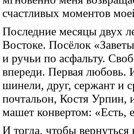
счастливых моментов мое
Последние месяцы двух л
Востоке. Посёлок «Заветы
и ручьи по асфальту. Сво
впереди. Первая любовь. 
шинели, друг, сержант и 
почтальон, Костя Урпин, 
машет конвертом: «Есть, 
И тогда, чтобы вернутьс