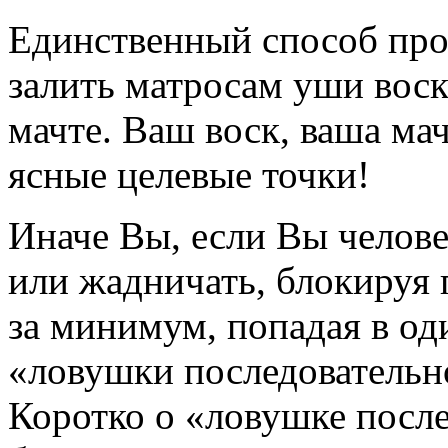
Единственный способ про
залить матросам уши воск
мачте. Ваш воск, ваша мач
ясные целевые точки!
Иначе Вы, если Вы человек
или жадничать, блокируя 
за минимум, попадая в од
«ловушки последовательн
Коротко о «ловушке посл