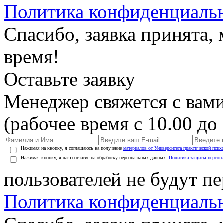
Политика конфиденциаль
Спасибо, заявка принята
время!
Оставьте заявку
Менеджер свяжется с вами
(рабочее время с 10.00 до 
Нажимая на кнопку, я соглашаюсь на получение
материалов от Университета практической псих
Нажимая кнопку, я даю согласие на обработку персональных данных.
Политика защиты персон
пользователей не будут п
Политика конфиденциаль