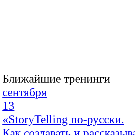
Ближайшие тренинги
сентября
13
«StoryTelling по-русски.
Как создавать и рассказыв