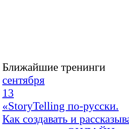
Ближайшие тренинги
сентября
13
«StoryTelling по-русски.
Как создавать и рассказыв