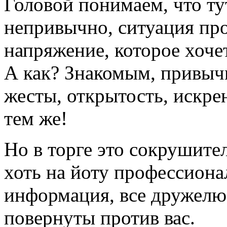
Головой понимаем, что тут
непривычно, ситуация пр
напряжение, которое хоче
А как? Знакомым, привы
жесты, открытость, искре
тем же!
Но в торге это сокрушите
хоть на йоту профессиона
информация, все дружелю
повернуты против вас.