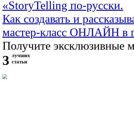
«StoryTelling по-русски.
Как создавать и рассказыв
мастер-класс ОНЛАЙН в 
Получите эксклюзивные 
3
лучших
статьи