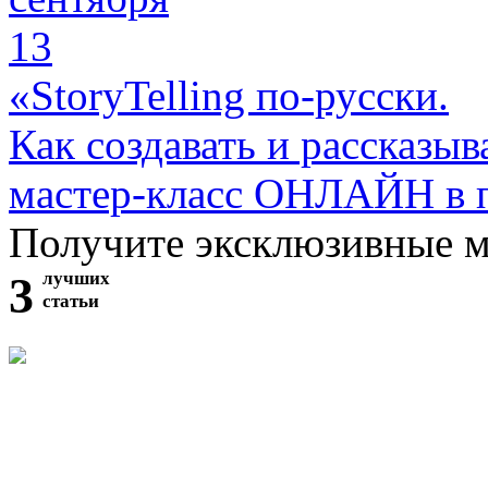
13
«StoryTelling по-русски.
Как создавать и рассказыв
мастер-класс ОНЛАЙН в 
Получите эксклюзивные 
3
лучших
статьи