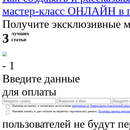
мастер-класс ОНЛАЙН в 
Получите эксклюзивные 
3
лучших
статьи
- 1
Введите данные
для оплаты
Нажимая на кнопку, я соглашаюсь на получение
материалов от Университета практической псих
Нажимая кнопку, я даю согласие на обработку персональных данных.
Политика защиты персон
пользователей не будут п