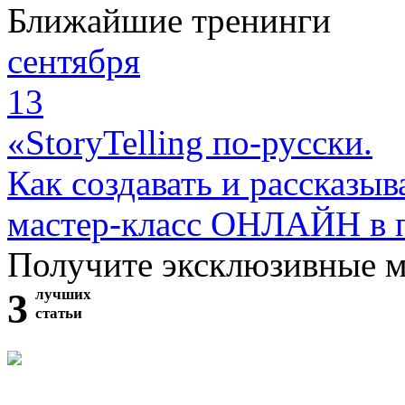
Ближайшие тренинги
сентября
13
«StoryTelling по-русски.
Как создавать и рассказыв
мастер-класс ОНЛАЙН в 
Получите эксклюзивные 
3
лучших
статьи