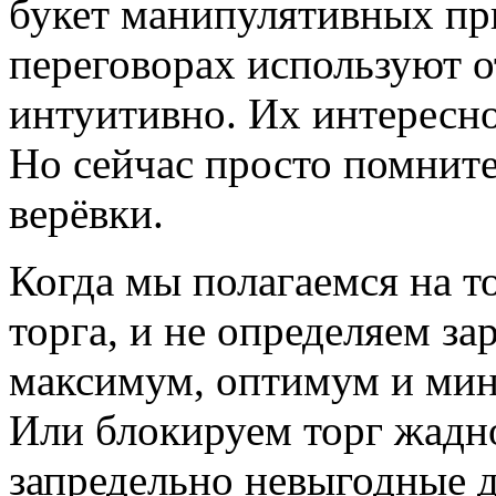
букет манипулятивных при
переговорах используют о
интуитивно. Их интересно
Но сейчас просто помните:
верёвки.
Когда мы полагаемся на то
торга, и не определяем за
максимум, оптимум и ми
Или блокируем торг жадн
запредельно невыгодные д