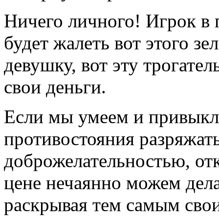
Ничего личного! Игрок в п
будет жалеть вот этого зе
девушку, вот эту трогате
свои деньги.
Если мы умеем и привыкл
противостояния разряжать
доброжелательностью, отк
цене нечаянно можем дела
раскрывая тем самым свои