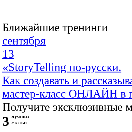
Ближайшие тренинги
сентября
13
«StoryTelling по-русски.
Как создавать и рассказыв
мастер-класс ОНЛАЙН в 
Получите эксклюзивные 
3
лучших
статьи