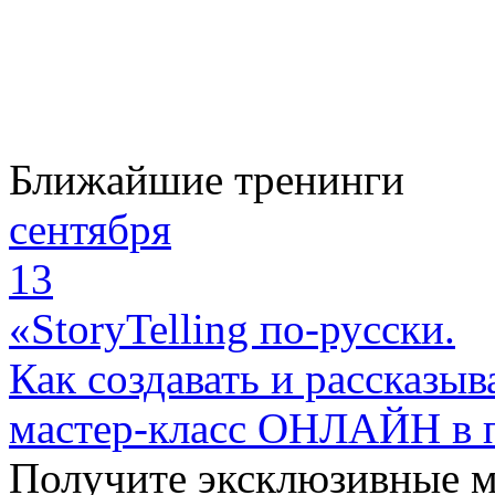
Ближайшие тренинги
сентября
13
«StoryTelling по-русски.
Как создавать и рассказыв
мастер-класс ОНЛАЙН в 
Получите эксклюзивные 