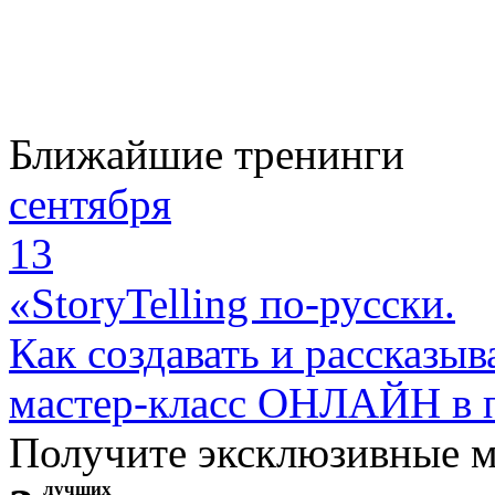
Ближайшие тренинги
сентября
13
«StoryTelling по-русски.
Как создавать и рассказыв
мастер-класс ОНЛАЙН в 
Получите эксклюзивные 
лучших