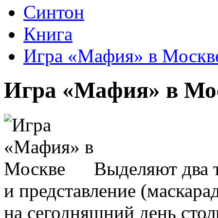
Синтон
Книга
Игра «Мафия» в Москв
Игра «Мафия» в Мо
Выделяют два т
и представление (маскара
на сегодняшний день столь