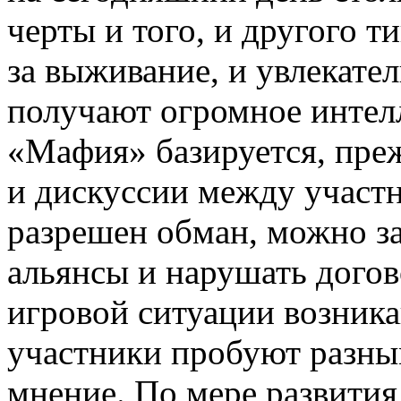
черты и того, и другого т
за выживание, и увлекате
получают огромное интелл
«Мафия» базируется, преж
и дискуссии между участн
разрешен обман, можно з
альянсы и нарушать догов
игровой ситуации возник
участники пробуют разны
мнение. По мере развития