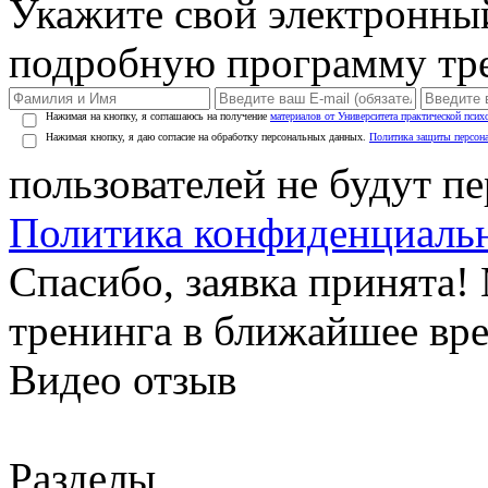
Укажите свой электронны
подробную программу тре
Нажимая на кнопку, я соглашаюсь на получение
материалов от Университета практической псих
Нажимая кнопку, я даю согласие на обработку персональных данных.
Политика защиты персон
пользователей не будут п
Политика конфиденциаль
Спасибо, заявка принята
тренинга в ближайшее вр
Видео отзыв
Разделы