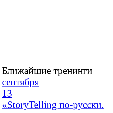
Ближайшие тренинги
сентября
13
«StoryTelling по-русски.