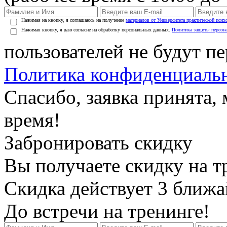
Нажимая на кнопку, я соглашаюсь на получение
материалов от Университета практической псих
Нажимая кнопку, я даю согласие на обработку персональных данных.
Политика защиты персон
пользователей не будут п
Политика конфиденциаль
Спасибо, заявка принята
время!
Забронировать скидку
Вы получаете скидку на т
Скидка действует 3 ближ
До встречи на тренинге!