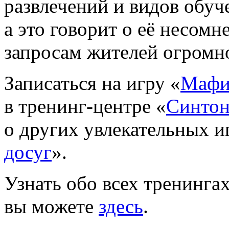
развлечений и видов обуче
а это говорит о её несомн
запросам жителей огромно
Записаться на игру «
Мафи
в
тренинг-центре
«
Синто
о других увлекательных и
досуг
».
Узнать обо всех тренинга
вы можете
здесь
.