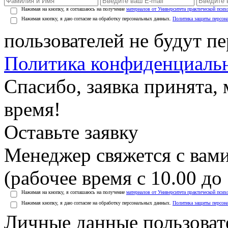
Нажимая на кнопку, я соглашаюсь на получение
материалов от Университета практической псих
Нажимая кнопку, я даю согласие на обработку персональных данных.
Политика защиты персон
пользователей не будут п
Политика конфиденциаль
Спасибо, заявка принята
время!
Оставьте заявку
Менеджер свяжется с вами
(рабочее время с 10.00 до 
Нажимая на кнопку, я соглашаюсь на получение
материалов от Университета практической псих
Нажимая кнопку, я даю согласие на обработку персональных данных.
Политика защиты персон
Личные данные пользоват