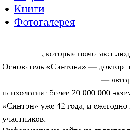
Книги
Фотогалерея
«Синтон» — крупнейший в России
тренингов
, которые помогают люд
Основатель «Синтона» — доктор п
Николай Иванович Козлов
— автор
психологии: более 20 000 000 экз
«Синтон» уже 42 года, и ежегодно
участников.
Узнайте о нас подроб