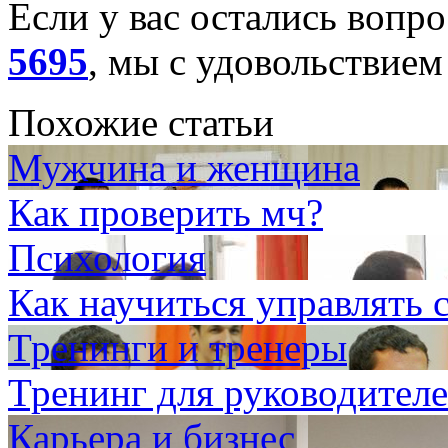
Если у вас остались вопр
5695
, мы с удовольствием
Похожие статьи
Мужчина и женщина
Как проверить мч?
Психология
Как научиться управлять
Тренинги и тренеры
Тренинг для руководител
Карьера и бизнес