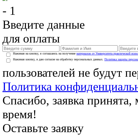
- 1
Введите данные
для оплаты
Нажимая на кнопку, я соглашаюсь на получение
материалов от Университета практической псих
Нажимая кнопку, я даю согласие на обработку персональных данных.
Политика защиты персон
пользователей не будут п
Политика конфиденциаль
Спасибо, заявка принята
время!
Оставьте заявку