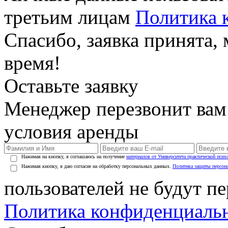
третьим лицам
Политика 
Спасибо, заявка принята
время!
Оставьте заявку
Менеджер перезвонит вам
условия аренды
Нажимая на кнопку, я соглашаюсь на получение
материалов от Университета практической псих
Нажимая кнопку, я даю согласие на обработку персональных данных.
Политика защиты персон
пользователей не будут п
Политика конфиденциаль