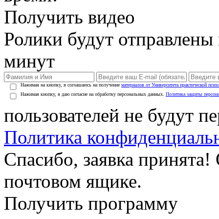
Получить видео
Ролики будут отправлены в
минут
Нажимая на кнопку, я соглашаюсь на получение
материалов от Университета практической псих
Нажимая кнопку, я даю согласие на обработку персональных данных.
Политика защиты персон
пользователей не будут п
Политика конфиденциаль
Спасибо, заявка принята!
почтовом ящике.
Получить программу