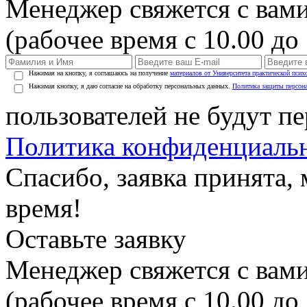
Менеджер свяжется с вами
(рабочее время с 10.00 до 
Нажимая на кнопку, я соглашаюсь на получение
материалов от Университета практической псих
Нажимая кнопку, я даю согласие на обработку персональных данных.
Политика защиты персон
пользователей не будут п
Политика конфиденциаль
Спасибо, заявка принята
время!
Оставьте заявку
Менеджер свяжется с вами
(рабочее время с 10.00 до 