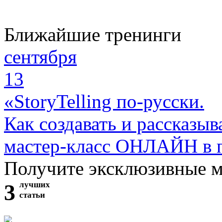
Ближайшие тренинги
сентября
13
«StoryTelling по-русски.
Как создавать и рассказыв
мастер-класс ОНЛАЙН в 
Получите эксклюзивные 
3
лучших
статьи