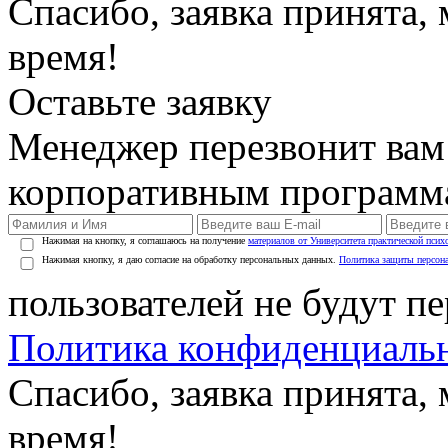
Спасибо, заявка принята
время!
Оставьте заявку
Менеджер перезвонит вам
корпоративным программ
Нажимая на кнопку, я соглашаюсь на получение
материалов от Университета практической псих
Нажимая кнопку, я даю согласие на обработку персональных данных.
Политика защиты персон
пользователей не будут п
Политика конфиденциаль
Спасибо, заявка принята
время!