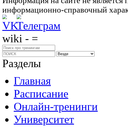
Информация на сайте не является 
информационно-справочный харак
wiki - =
Разделы
Главная
Расписание
Онлайн-тренинги
Университет