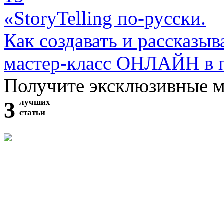
«StoryTelling по-русски.
Как создавать и рассказыв
мастер-класс ОНЛАЙН в 
Получите эксклюзивные 
3
лучших
статьи