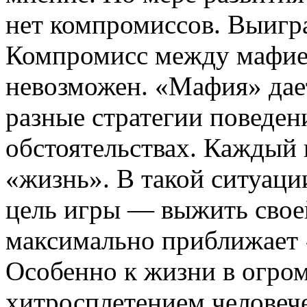
нет компромиссов. Выигра
Компромисс между мафие
невозможен. «Мафия» дае
разные стратегии поведен
обстоятельствах. Каждый 
«жизнь». В такой ситуаци
цель игры — выжить своей
максимально приближает
Особенно к жизни в огро
хитросплетением человеч