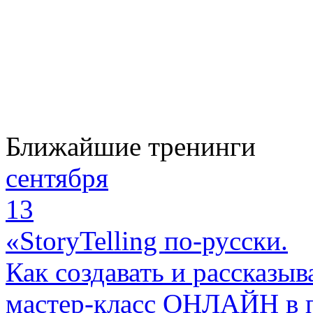
Ближайшие тренинги
сентября
13
«StoryTelling по-русски.
Как создавать и рассказыв
мастер-класс ОНЛАЙН в 