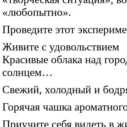
«любопытно».
Проведите этот экспериме
Живите с удовольствием
Красивые облака над гор
солнцем…
Свежий, холодный и бодр
Горячая чашка ароматног
Приучите себя видеть в 