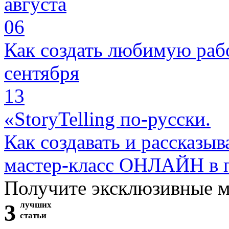
августа
06
Как создать любимую раб
сентября
13
«StoryTelling по-русски.
Как создавать и рассказыв
мастер-класс ОНЛАЙН в 
Получите эксклюзивные 
3
лучших
статьи