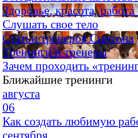
Здоровье, красота, работа
Слушать свое тело
Статьи тренеров Синтона
Тренинги и тренеры
Зачем проходить «тренин
Ближайшие тренинги
августа
06
Как создать любимую раб
сентября