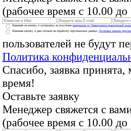
(рабочее время с 10.00 до 
Нажимая на кнопку, я соглашаюсь на получение
материалов от Университета практической псих
Нажимая кнопку, я даю согласие на обработку персональных данных.
Политика защиты персон
пользователей не будут п
Политика конфиденциаль
Спасибо, заявка принята
время!
Оставьте заявку
Менеджер свяжется с вами
(рабочее время с 10.00 до 