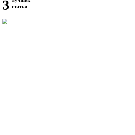
3
лучших
статьи