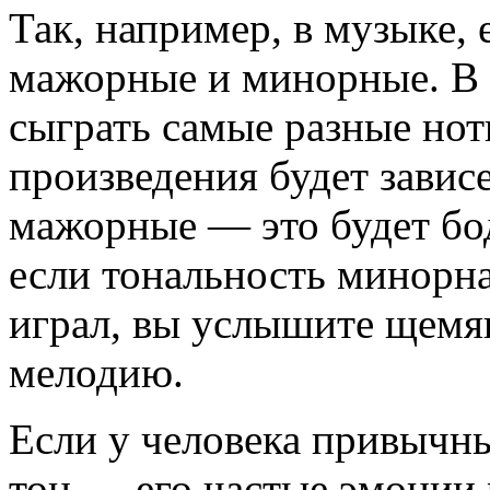
Так, например, в музыке,
мажорные и минорные. В
сыграть самые разные нот
произведения будет зависе
мажорные — это будет бод
если тональность минорна
играл, вы услышите щем
мелодию.
Если у человека привыч
тон — его частые эмоции 