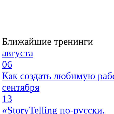
Ближайшие тренинги
августа
06
Как создать любимую раб
сентября
13
«StoryTelling по-русски.