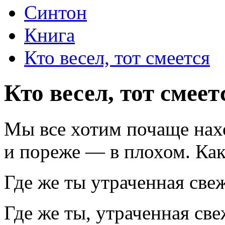
Синтон
Книга
Кто весел, тот смеется
Кто весел, тот смеет
Мы все хотим почаще нах
и пореже — в плохом. Как
Где же ты утраченная све
Где же ты, утраченная све