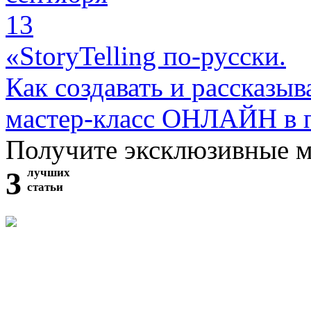
13
«StoryTelling по-русски.
Как создавать и рассказыв
мастер-класс ОНЛАЙН в 
Получите эксклюзивные 
3
лучших
статьи