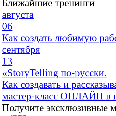
Ближайшие тренинги
августа
06
Как создать любимую раб
сентября
13
«StoryTelling по-русски.
Как создавать и рассказыв
мастер-класс ОНЛАЙН в 
Получите эксклюзивные 