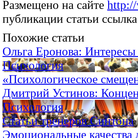
Размещено на сайте
http:
публикации статьи ссылка 
Похожие статьи
Ольга Еронова: Интересы
Психология
«Психологическое смеще
Дмитрий Устинов: Концен
Психология
Статьи тренеров Синтона
Эмоциональные качества 