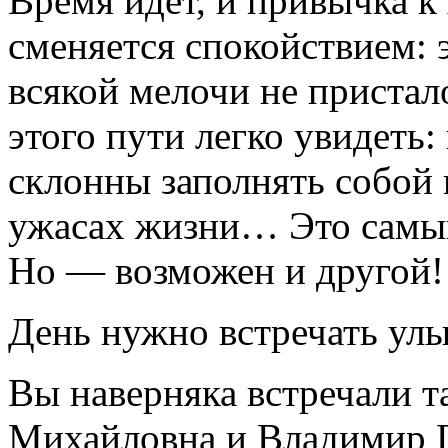
Время идет, и привычка 
сменяется спокойствием: э
всякой мелочи не пристал
этого пути легко увидеть
склонны заполнять собой 
ужасах жизни… Это самый
Но — возможен и другой!
День нужно встречать ул
Вы наверняка встречали т
Михайловна и Владимир Г