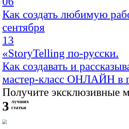
06
Как создать любимую раб
сентября
13
«StoryTelling по-русски.
Как создавать и рассказыв
мастер-класс ОНЛАЙН в 
Получите эксклюзивные 
3
лучших
статьи