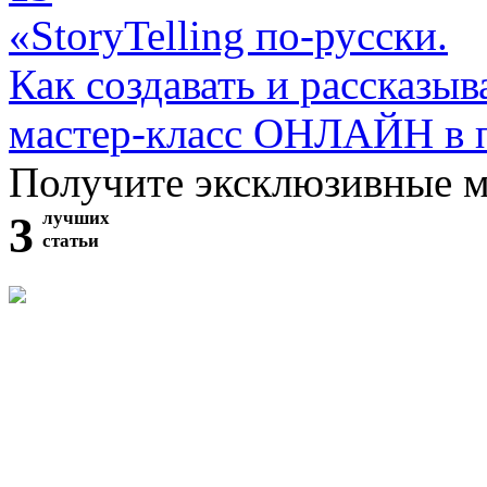
«StoryTelling по-русски.
Как создавать и рассказыв
мастер-класс ОНЛАЙН в 
Получите эксклюзивные 
3
лучших
статьи