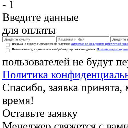
- 1
Введите данные
для оплаты
Нажимая на кнопку, я соглашаюсь на получение
материалов от Университета практической псих
Нажимая кнопку, я даю согласие на обработку персональных данных.
Политика защиты персон
пользователей не будут п
Политика конфиденциаль
Спасибо, заявка принята
время!
Оставьте заявку
Менеджер свяжется с вами