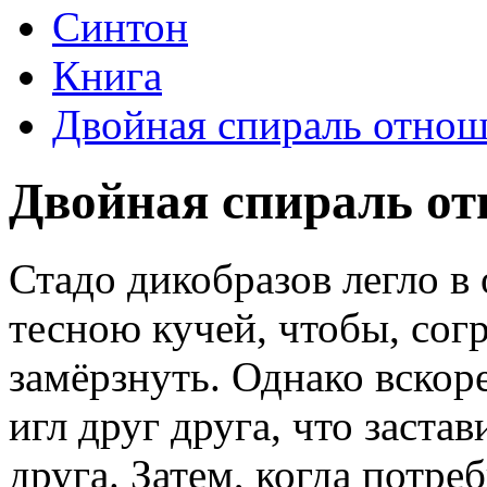
Синтон
Книга
Двойная спираль отно
Двойная спираль о
Стадо дикобразов легло в
тесною кучей, чтобы, сог
замёрзнуть. Однако вскор
игл друг друга, что заста
друга. Затем, когда потре