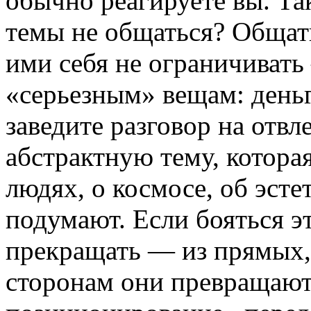
обычно реагируете вы. Та
темы не общаться? Общать
ими себя не ограничивать
«серьезным» вещам: день
заведите разговор на отв
абстрактную тему, которая
людях, о космосе, об эстет
подумают. Если бояться э
прекращать — из прямых,
сторонам они превращают