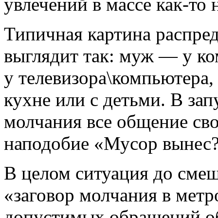
увлечений в массе как-то 
Типичная картина распре
выглядит так: муж — у к
у телевизора\компьютера,
кухне или с детьми. В за
молчания все общение св
наподобие «Мусор вынес?
В целом ситуация до сме
«заговор молчания в метр
допустимых обращений об