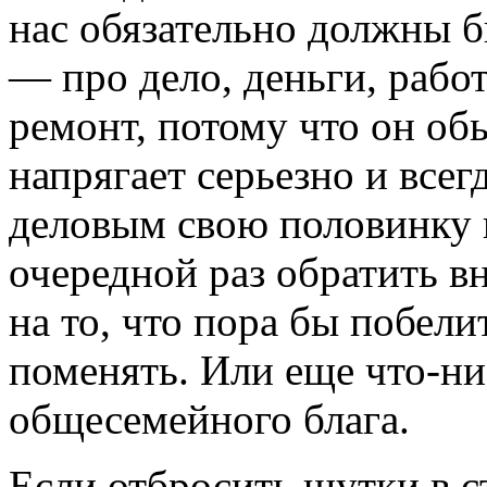
нас обязательно должны 
— про дело, деньги, работ
ремонт, потому что он об
напрягает серьезно и всег
деловым свою половинку 
очередной раз обратить 
на то, что пора бы побели
поменять. Или еще что-ни
общесемейного блага.
Если отбросить шутки в с