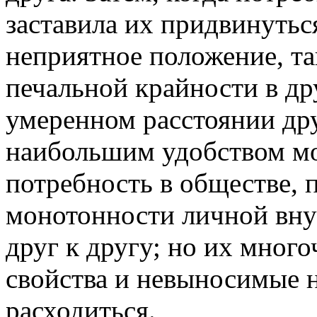
заставила их придвинутьс
неприятное положение, та
печальной крайности в др
умеренном расстоянии дру
наибольшим удобством мо
потребность в обществе, 
монотонности личной вну
друг к другу; но их мног
свойства и невыносимые н
расходиться.