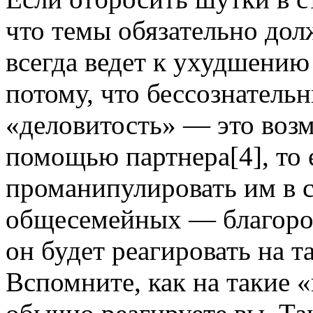
что темы обязательно до
всегда ведет к ухудшени
потому, что бессознатель
«деловитость» — это возм
помощью партнера[4], то 
проманипулировать им в 
общесемейных — благород
он будет реагировать на 
Вспомните, как на такие