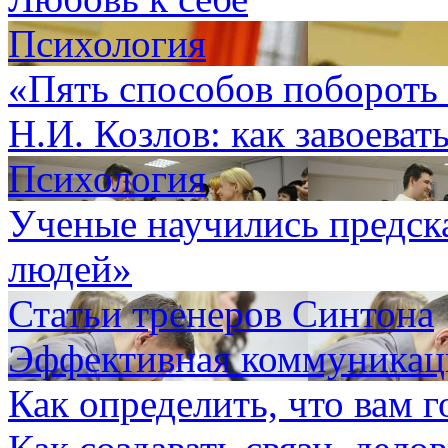
Психология
«Пять способов побороть 
Н.И. Козлов: как завоеват
Психология
Ученые научились предск
людей»
Статьи тренеров Синтона
Эффективная коммуникаци
Как определить, что вам 