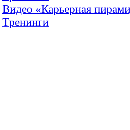
Видео «Карьерная пирамид
Тренинги