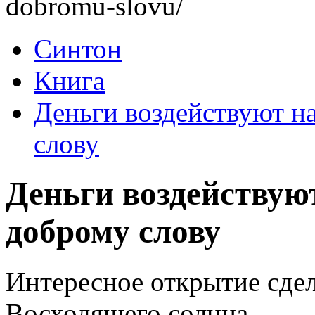
dobromu-slovu/
Синтон
Книга
Деньги воздействуют н
слову
Деньги воздействую
доброму слову
Интересное открытие сде
Восходящего солнца.