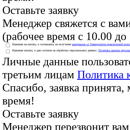
Оставьте заявку
Менеджер свяжется с вами
(рабочее время с 10.00 до 
Нажимая на кнопку, я соглашаюсь на получение
материалов от Университета практической псих
Нажимая кнопку, я даю согласие на обработку персональных данных.
Политика защиты персон
Личные данные пользоват
третьим лицам
Политика 
Спасибо, заявка принята
время!
Оставьте заявку
Менеджер перезвонит вам