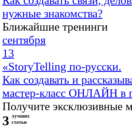
Как создавать связи, дело
нужные знакомства?
Ближайшие тренинги
сентября
13
«StoryTelling по-русски.
Как создавать и рассказыв
мастер-класс ОНЛАЙН в 
Получите эксклюзивные 
3
лучших
статьи