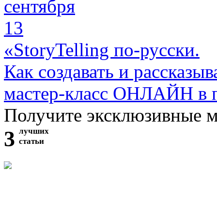
сентября
13
«StoryTelling по-русски.
Как создавать и рассказыв
мастер-класс ОНЛАЙН в 
Получите эксклюзивные 
3
лучших
статьи