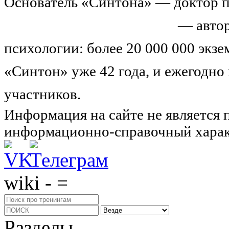
Основатель «Синтона» — доктор п
Николай Иванович Козлов
— автор
психологии: более 20 000 000 экз
«Синтон» уже 42 года, и ежегодно
участников.
Узнайте о нас подроб
Информация на сайте не является 
информационно-справочный харак
wiki - =
Разделы