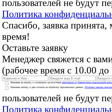
пользователей не будут п
Политика конфиденциаль
Спасибо, заявка принята
время!
Оставьте заявку
Менеджер свяжется с вами
(рабочее время с 10.00 до 
Нажимая на кнопку, я соглашаюсь на получение
материалов от Университета практической псих
Нажимая кнопку, я даю согласие на обработку персональных данных.
Политика защиты персон
пользователей не будут п
Политика конфиденциаль