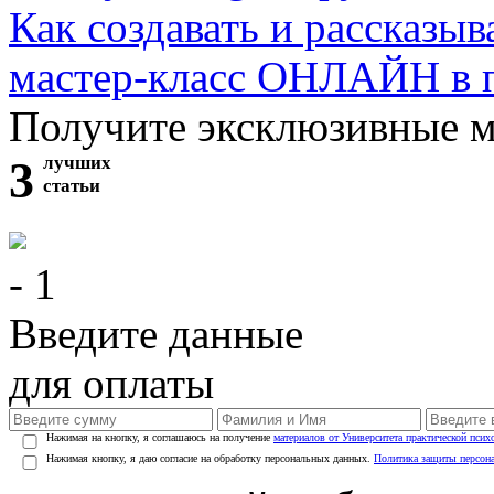
Как создавать и рассказыв
мастер-класс ОНЛАЙН в 
Получите эксклюзивные 
3
лучших
статьи
- 1
Введите данные
для оплаты
Нажимая на кнопку, я соглашаюсь на получение
материалов от Университета практической псих
Нажимая кнопку, я даю согласие на обработку персональных данных.
Политика защиты персон