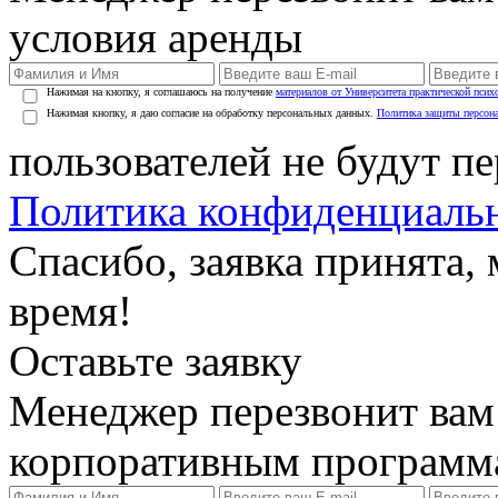
условия аренды
Нажимая на кнопку, я соглашаюсь на получение
материалов от Университета практической псих
Нажимая кнопку, я даю согласие на обработку персональных данных.
Политика защиты персон
пользователей не будут п
Политика конфиденциаль
Спасибо, заявка принята
время!
Оставьте заявку
Менеджер перезвонит вам
корпоративным программ