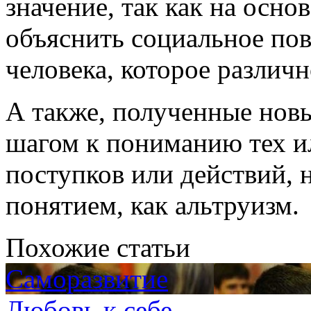
значение, так как на осн
объяснить социальное пов
человека, которое различ
А также, полученные нов
шагом к пониманию тех и
поступков или действий, 
понятием, как альтруизм.
Похожие статьи
Саморазвитие
Любовь к себе