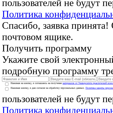
пользователей не будут п
Политика конфиденциаль
Спасибо, заявка принята!
почтовом ящике.
Получить программу
Укажите свой электронны
подробную программу тре
Нажимая на кнопку, я соглашаюсь на получение
материалов от Университета практической псих
Нажимая кнопку, я даю согласие на обработку персональных данных.
Политика защиты персон
пользователей не будут п
Политика конфиденциаль