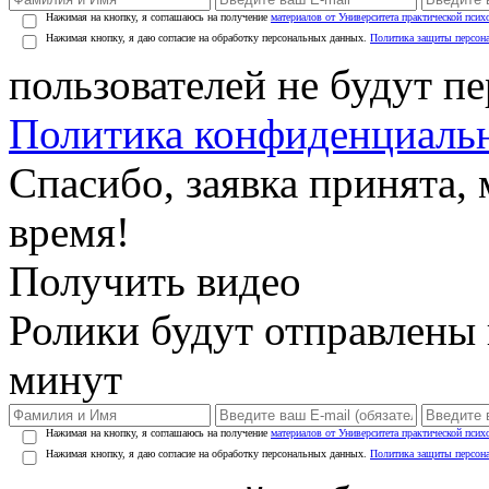
Нажимая на кнопку, я соглашаюсь на получение
материалов от Университета практической псих
Нажимая кнопку, я даю согласие на обработку персональных данных.
Политика защиты персон
пользователей не будут п
Политика конфиденциаль
Спасибо, заявка принята
время!
Получить видео
Ролики будут отправлены в
минут
Нажимая на кнопку, я соглашаюсь на получение
материалов от Университета практической псих
Нажимая кнопку, я даю согласие на обработку персональных данных.
Политика защиты персон