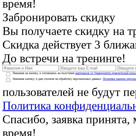
время!
Забронировать скидку
Вы получаете скидку на т
Скидка действует 3 ближ
До встречи на тренинге!
Нажимая на кнопку, я соглашаюсь на получение
материалов от Университета практической псих
Нажимая кнопку, я даю согласие на обработку персональных данных.
Политика защиты персон
пользователей не будут п
Политика конфиденциаль
Спасибо, заявка принята
время!