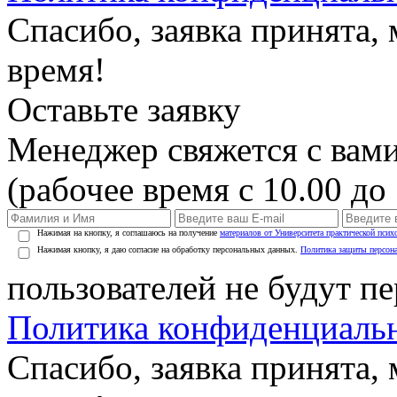
Спасибо, заявка принята
время!
Оставьте заявку
Менеджер свяжется с вами
(рабочее время с 10.00 до 
Нажимая на кнопку, я соглашаюсь на получение
материалов от Университета практической псих
Нажимая кнопку, я даю согласие на обработку персональных данных.
Политика защиты персон
пользователей не будут п
Политика конфиденциаль
Спасибо, заявка принята