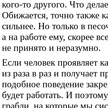
кого-то
другого. Что дела
Обижается, точно также ка
сильнее. Но только в пес
а на работе ему, скорее вс
не принято и неразумно.
Если человек проявляет
к
из раза в раз и получает 
подобное поведение закреп
будет работать. И поэтому
грабли, на которые мы си