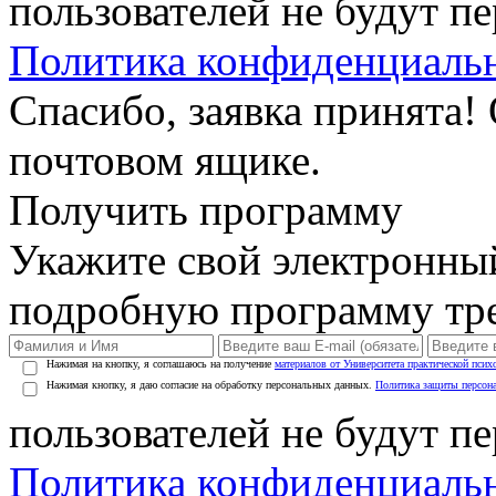
пользователей не будут п
Политика конфиденциаль
Спасибо, заявка принята!
почтовом ящике.
Получить программу
Укажите свой электронны
подробную программу тре
Нажимая на кнопку, я соглашаюсь на получение
материалов от Университета практической псих
Нажимая кнопку, я даю согласие на обработку персональных данных.
Политика защиты персон
пользователей не будут п
Политика конфиденциаль