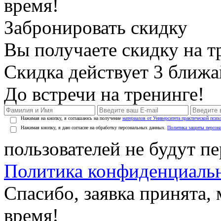
время!
Забронировать скидку
Вы получаете скидку на т
Скидка действует 3 ближ
До встречи на тренинге!
Нажимая на кнопку, я соглашаюсь на получение
материалов от Университета практической псих
Нажимая кнопку, я даю согласие на обработку персональных данных.
Политика защиты персон
пользователей не будут п
Политика конфиденциаль
Спасибо, заявка принята
время!