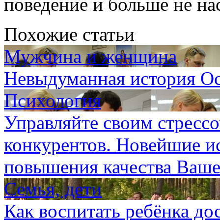
поведение и больше не на
Похожие статьи
Мужчина и женщина
Невыдуманная история О
Психология
Управляйте своим стрессо
конкурентов. Новейшие ис
повышения качества Ваш
Семья, дети
Как воспитать ребёнка д