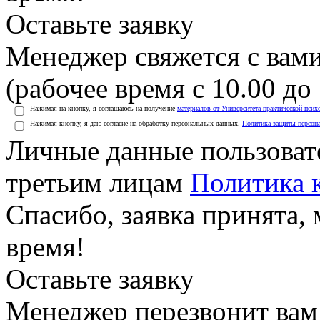
Оставьте заявку
Менеджер свяжется с вами
(рабочее время с 10.00 до 
Нажимая на кнопку, я соглашаюсь на получение
материалов от Университета практической псих
Нажимая кнопку, я даю согласие на обработку персональных данных.
Политика защиты персон
Личные данные пользоват
третьим лицам
Политика 
Спасибо, заявка принята
время!
Оставьте заявку
Менеджер перезвонит вам