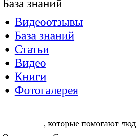
База знаний
Видеоотзывы
База знаний
Статьи
Видео
Книги
Фотогалерея
«Синтон» — крупнейший в России
тренингов
, которые помогают люд