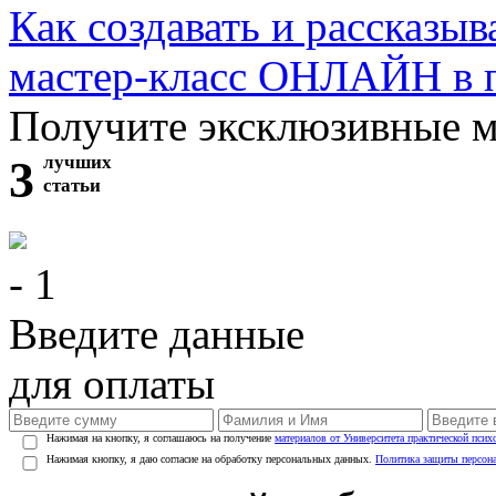
Как создавать и рассказыв
мастер-класс ОНЛАЙН в 
Получите эксклюзивные 
3
лучших
статьи
- 1
Введите данные
для оплаты
Нажимая на кнопку, я соглашаюсь на получение
материалов от Университета практической псих
Нажимая кнопку, я даю согласие на обработку персональных данных.
Политика защиты персон