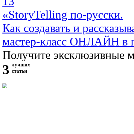
13
«StoryTelling по-русски.
Как создавать и рассказыв
мастер-класс ОНЛАЙН в 
Получите эксклюзивные 
3
лучших
статьи