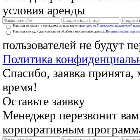
условия аренды
Нажимая на кнопку, я соглашаюсь на получение
материалов от Университета практической псих
Нажимая кнопку, я даю согласие на обработку персональных данных.
Политика защиты персон
пользователей не будут п
Политика конфиденциаль
Спасибо, заявка принята
время!
Оставьте заявку
Менеджер перезвонит вам
корпоративным программ