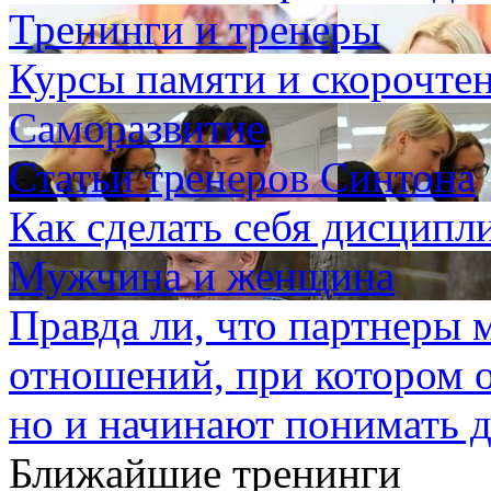
Тренинги и тренеры
Курсы памяти и скорочте
Саморазвитие
Статьи тренеров Синтона
Как сделать себя дисцип
Мужчина и женщина
Правда ли, что партнеры 
отношений, при котором 
но и начинают понимать д
Ближайшие тренинги