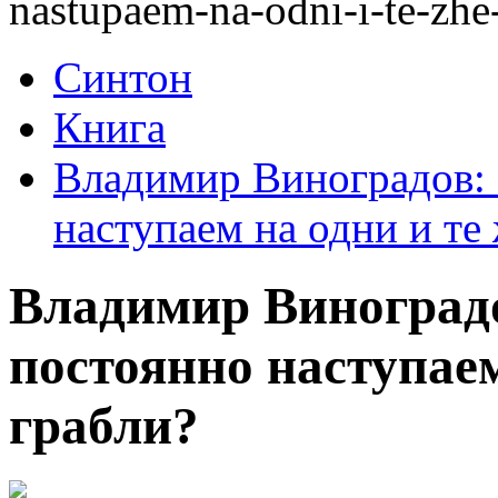
nastupaem-na-odni-i-te-zhe-
Синтон
Книга
Владимир Виноградов:
наступаем на одни и те
Владимир Виноград
постоянно наступаем
грабли?