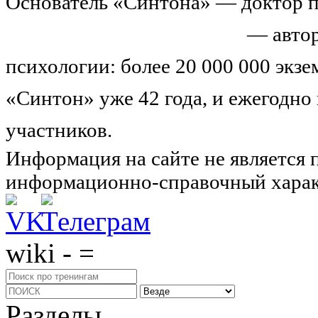
Основатель «Синтона» — доктор п
Николай Иванович Козлов
— автор
психологии: более 20 000 000 экз
«Синтон» уже 42 года, и ежегодно
участников.
Узнайте о нас подроб
Информация на сайте не является 
информационно-справочный харак
wiki - =
Разделы