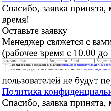
Спасибо, заявка принята
время!
Оставьте заявку
Менеджер свяжется с вами
(рабочее время с 10.00 до 
Нажимая на кнопку, я соглашаюсь на получение
материалов от Университета практической псих
Нажимая кнопку, я даю согласие на обработку персональных данных.
Политика защиты персон
пользователей не будут п
Политика конфиденциаль
Спасибо, заявка принята