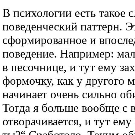
В психологии есть такое 
поведенческий паттерн. Эт
сформированное и впосле
поведение. Например: мал
в песочнице, и тут ему за
формочку, как у другого м
начинает очень сильно об
Тогда я больше вообще с 
отворачивается, и тут ему
ты?“ Сработало. Таким об