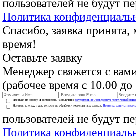
пользователей не будут п
Политика конфиденциаль
Спасибо, заявка принята
время!
Оставьте заявку
Менеджер свяжется с вами
(рабочее время с 10.00 до 
Нажимая на кнопку, я соглашаюсь на получение
материалов от Университета практической псих
Нажимая кнопку, я даю согласие на обработку персональных данных.
Политика защиты персон
пользователей не будут п
Политика конфиденциаль