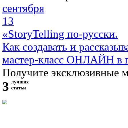
сентября
13
«StoryTelling по-русски.
Как создавать и рассказыв
мастер-класс ОНЛАЙН в 
Получите эксклюзивные 
3
лучших
статьи