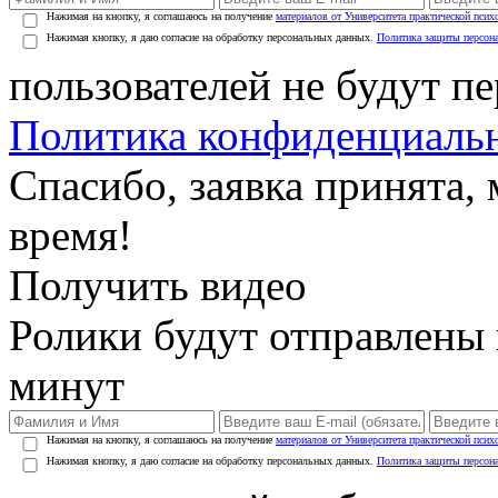
Нажимая на кнопку, я соглашаюсь на получение
материалов от Университета практической псих
Нажимая кнопку, я даю согласие на обработку персональных данных.
Политика защиты персон
пользователей не будут п
Политика конфиденциаль
Спасибо, заявка принята
время!
Получить видео
Ролики будут отправлены в
минут
Нажимая на кнопку, я соглашаюсь на получение
материалов от Университета практической псих
Нажимая кнопку, я даю согласие на обработку персональных данных.
Политика защиты персон