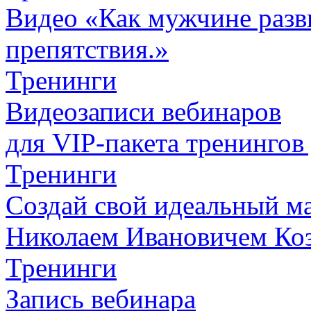
Видео «Как мужчине разви
препятствия.»
Тренинги
Видеозаписи вебинаров
для VIP-пакета
тренингов
Тренинги
Создай свой идеальный м
Николаем Ивановичем Ко
Тренинги
Запись вебинара