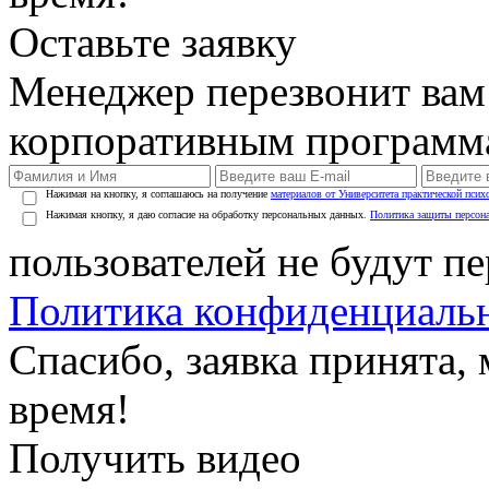
Оставьте заявку
Менеджер перезвонит вам
корпоративным программ
Нажимая на кнопку, я соглашаюсь на получение
материалов от Университета практической псих
Нажимая кнопку, я даю согласие на обработку персональных данных.
Политика защиты персон
пользователей не будут п
Политика конфиденциаль
Спасибо, заявка принята
время!
Получить видео