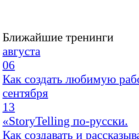
Ближайшие тренинги
августа
06
Как создать любимую раб
сентября
13
«StoryTelling по-русски.
Как создавать и рассказыв