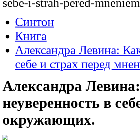
sebe-i-strah-pered-mnenie
Синтон
Книга
Александра Левина: Как
себе и страх перед мн
Александра Левина:
неуверенность в себ
окружающих.