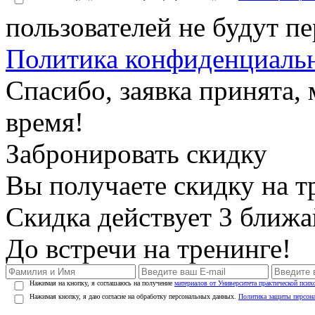
пользователей не будут п
Политика конфиденциаль
Спасибо, заявка принята
время!
Забронировать скидку
Вы получаете скидку на т
Скидка действует 3 ближ
До встречи на тренинге!
Нажимая на кнопку, я соглашаюсь на получение
материалов от Университета практической псих
Нажимая кнопку, я даю согласие на обработку персональных данных.
Политика защиты персон