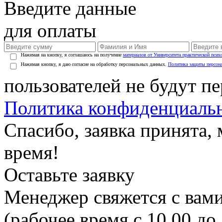
Введите данные
для оплаты
Нажимая на кнопку, я соглашаюсь на получение
материалов от Университета практической псих
Нажимая кнопку, я даю согласие на обработку персональных данных.
Политика защиты персон
пользователей не будут п
Политика конфиденциаль
Спасибо, заявка принята
время!
Оставьте заявку
Менеджер свяжется с вами
(рабочее время с 10.00 до 