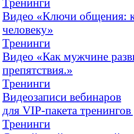
Тренинги
Видео «Ключи общения: к
человеку»
Тренинги
Видео «Как мужчине разви
препятствия.»
Тренинги
Видеозаписи вебинаров
для VIP-пакета
тренингов
Тренинги