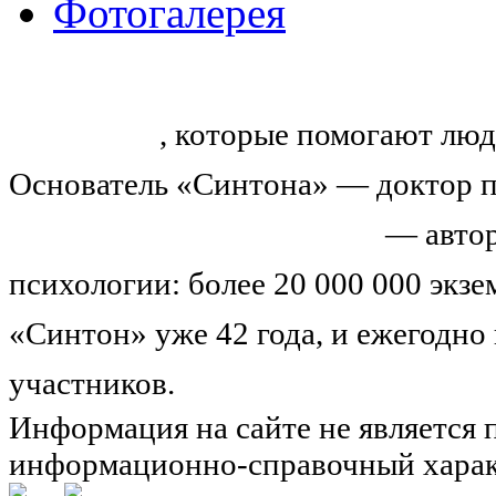
Фотогалерея
«Синтон» — крупнейший в России
тренингов
, которые помогают люд
Основатель «Синтона» — доктор п
Николай Иванович Козлов
— автор
психологии: более 20 000 000 экз
«Синтон» уже 42 года, и ежегодно
участников.
Узнайте о нас подроб
Информация на сайте не является 
информационно-справочный харак