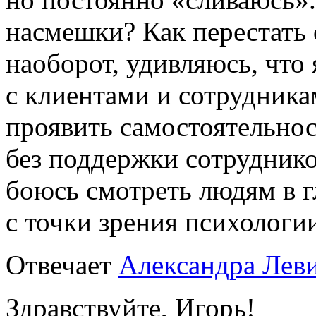
насмешки? Как перестать с
наоборот, удивляюсь, что
с клиентами и сотрудникам
проявить самостоятельнос
без поддержки сотруднико
боюсь смотреть людям в гл
с точки зрения психологии
Отвечает
Александра Лев
Здравствуйте, Игорь!