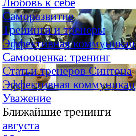
Любовь к себе
Саморазвитие
Тренинги и тренеры
Эффективная коммуникаци
Самооценка: тренинг
Статьи тренеров Синтона
Эффективная коммуникаци
Уважение
Ближайшие тренинги
августа