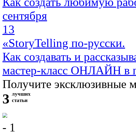
Как создать любимую раб
сентября
13
«StoryTelling по-русски.
Как создавать и рассказыв
мастер-класс ОНЛАЙН в 
Получите эксклюзивные 
3
лучших
статьи
- 1