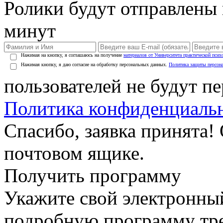
Ролики будут отправлены в
минут
Нажимая на кнопку, я соглашаюсь на получение
материалов от Университета практической псих
Нажимая кнопку, я даю согласие на обработку персональных данных.
Политика защиты персон
пользователей не будут п
Политика конфиденциаль
Спасибо, заявка принята!
почтовом ящике.
Получить программу
Укажите свой электронны
подробную программу тре