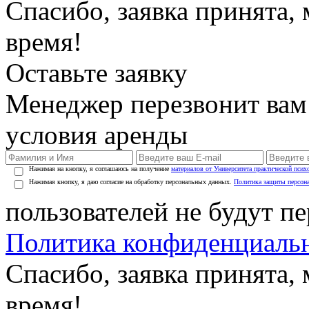
Спасибо, заявка принята
время!
Оставьте заявку
Менеджер перезвонит вам
условия аренды
Нажимая на кнопку, я соглашаюсь на получение
материалов от Университета практической псих
Нажимая кнопку, я даю согласие на обработку персональных данных.
Политика защиты персон
пользователей не будут п
Политика конфиденциаль
Спасибо, заявка принята
время!