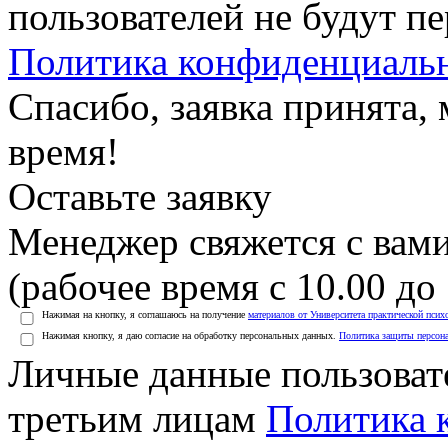
пользователей не будут п
Политика конфиденциаль
Спасибо, заявка принята
время!
Оставьте заявку
Менеджер свяжется с вами
(рабочее время с 10.00 до 
Нажимая на кнопку, я соглашаюсь на получение
материалов от Университета практической псих
Нажимая кнопку, я даю согласие на обработку персональных данных.
Политика защиты персон
Личные данные пользоват
третьим лицам
Политика 