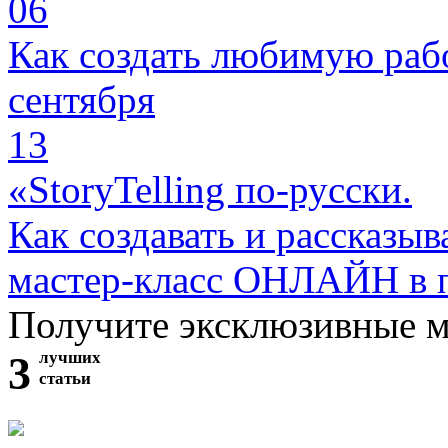
06
Как создать любимую раб
сентября
13
«StoryTelling по-русски.
Как создавать и рассказыв
мастер-класс ОНЛАЙН в 
Получите эксклюзивные 
3
лучших
статьи