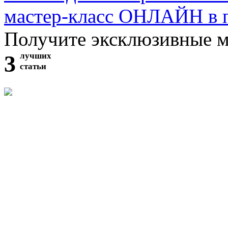
мастер-класс ОНЛАЙН в 
Получите эксклюзивные 
3
лучших
статьи