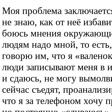
Моя проблема заключаетс
не знаю, как от неё избав
боюсь мнения окружающих
людям надо мной, то есть
говорю им, что я «вален
люди записывают меня в и
и сдаюсь, не могу вымолви
сейчас съедят, проанализи
что я за телефоном хочу 
но постоянно «сливаюсь».