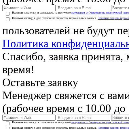
Нажимая на кнопку, я соглашаюсь на получение
материалов от Университета практической псих
Нажимая кнопку, я даю согласие на обработку персональных данных.
Политика защиты персон
пользователей не будут п
Политика конфиденциаль
Спасибо, заявка принята
время!
Оставьте заявку
Менеджер свяжется с вами
(рабочее время с 10.00 до 
Нажимая на кнопку, я соглашаюсь на получение
материалов от Университета практической псих
Нажимая кнопку, я даю согласие на обработку персональных данных.
Политика защиты персон