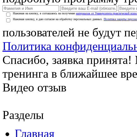
Нажимая на кнопку, я соглашаюсь на получение
материалов от Университета практической псих
Нажимая кнопку, я даю согласие на обработку персональных данных.
Политика защиты персон
пользователей не будут п
Политика конфиденциаль
Спасибо, заявка принята
тренинга в ближайшее вр
Видео отзыв
Разделы
Главная