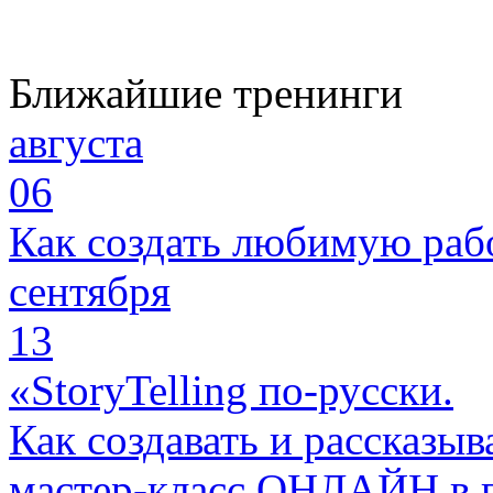
Ближайшие тренинги
августа
06
Как создать любимую раб
сентября
13
«StoryTelling по-русски.
Как создавать и рассказыв
мастер-класс ОНЛАЙН в 