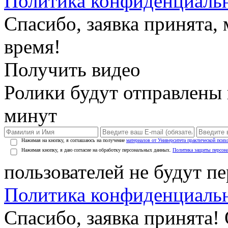
Политика конфиденциаль
Спасибо, заявка принята
время!
Получить видео
Ролики будут отправлены в
минут
Нажимая на кнопку, я соглашаюсь на получение
материалов от Университета практической псих
Нажимая кнопку, я даю согласие на обработку персональных данных.
Политика защиты персон
пользователей не будут п
Политика конфиденциаль
Спасибо, заявка принята!