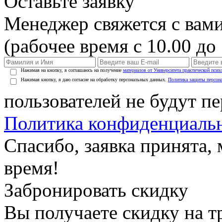
Оставьте заявку
Менеджер свяжется с вами
(рабочее время с 10.00 до 
Нажимая на кнопку, я соглашаюсь на получение
материалов от Университета практической псих
Нажимая кнопку, я даю согласие на обработку персональных данных.
Политика защиты персон
пользователей не будут п
Политика конфиденциаль
Спасибо, заявка принята
время!
Забронировать скидку
Вы получаете скидку на т