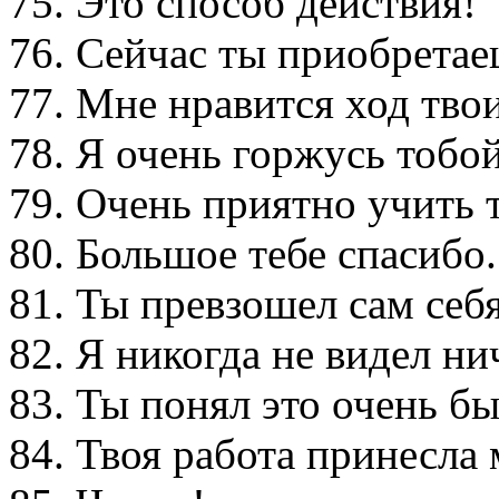
75. Это способ действия!
76. Сейчас ты приобретае
77. Мне нравится ход тво
78. Я очень горжусь тобой
79. Очень приятно учить 
80. Большое тебе спасибо.
81. Ты превзошел сам себя
82. Я никогда не видел ни
83. Ты понял это очень бы
84. Твоя работа принесла