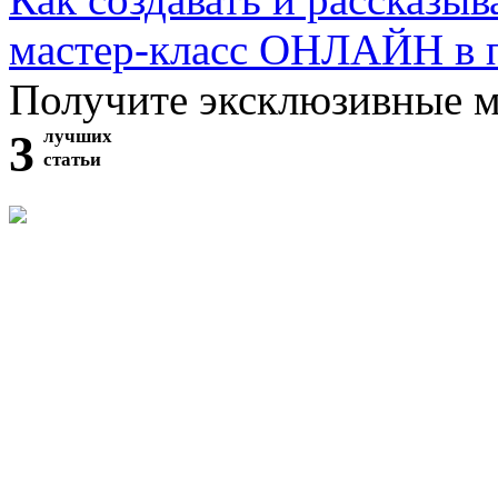
мастер-класс ОНЛАЙН в 
Получите эксклюзивные 
3
лучших
статьи