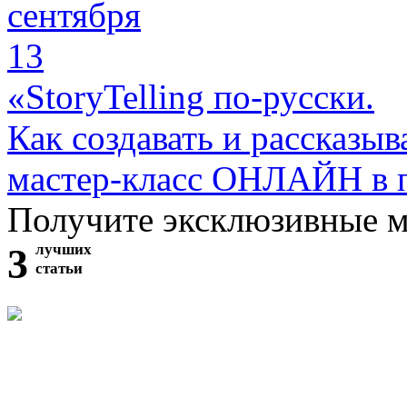
сентября
13
«StoryTelling по-русски.
Как создавать и рассказыв
мастер-класс ОНЛАЙН в 
Получите эксклюзивные 
3
лучших
статьи