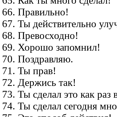
65. Как ты много сделал!
66. Правильно!
67. Ты действительно улу
68. Превосходно!
69. Хорошо запомнил!
70. Поздравляю.
71. Ты прав!
72. Держись так!
73. Ты сделал это как раз 
74. Ты сделал сегодня мно