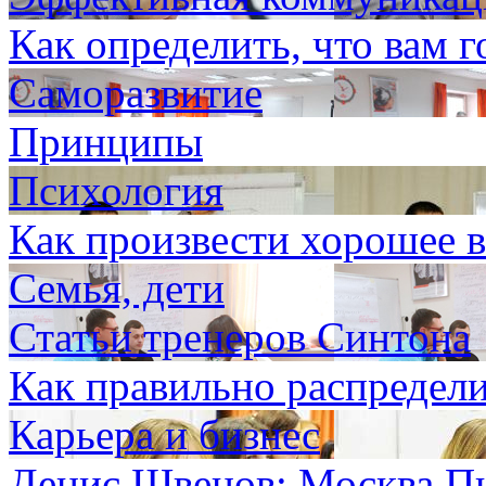
Как определить, что вам 
Саморазвитие
Принципы
Психология
Как произвести хорошее в
Семья, дети
Статьи тренеров Синтона
Как правильно распредели
Карьера и бизнес
Денис Швецов: Москва Пи