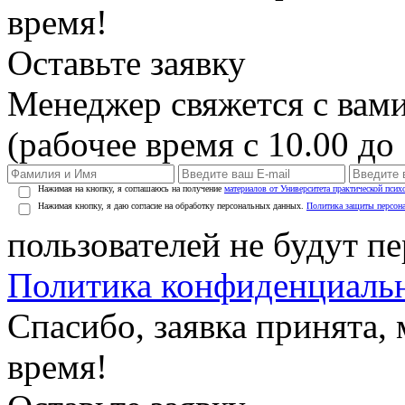
время!
Оставьте заявку
Менеджер свяжется с вами
(рабочее время с 10.00 до 
Нажимая на кнопку, я соглашаюсь на получение
материалов от Университета практической псих
Нажимая кнопку, я даю согласие на обработку персональных данных.
Политика защиты персон
пользователей не будут п
Политика конфиденциаль
Спасибо, заявка принята
время!