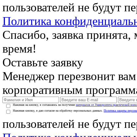
пользователей не будут п
Политика конфиденциаль
Спасибо, заявка принята
время!
Оставьте заявку
Менеджер перезвонит вам
корпоративным программ
Нажимая на кнопку, я соглашаюсь на получение
материалов от Университета практической псих
Нажимая кнопку, я даю согласие на обработку персональных данных.
Политика защиты персон
пользователей не будут п