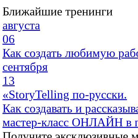
Ближайшие тренинги
августа
06
Как создать любимую раб
сентября
13
«StoryTelling по-русски.
Как создавать и рассказыв
мастер-класс ОНЛАЙН в 
Получите эксклюзивные 