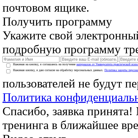
почтовом ящике.
Получить программу
Укажите свой электронны
подробную программу тре
Нажимая на кнопку, я соглашаюсь на получение
материалов от Университета практической псих
Нажимая кнопку, я даю согласие на обработку персональных данных.
Политика защиты персон
пользователей не будут п
Политика конфиденциаль
Спасибо, заявка принята
тренинга в ближайшее вр