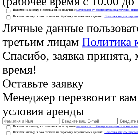
(рабочее время с 10.00 до 
Нажимая на кнопку, я соглашаюсь на получение
материалов от Университета практической псих
Нажимая кнопку, я даю согласие на обработку персональных данных.
Политика защиты персон
Личные данные пользоват
третьим лицам
Политика 
Спасибо, заявка принята
время!
Оставьте заявку
Менеджер перезвонит вам
условия аренды
Нажимая на кнопку, я соглашаюсь на получение
материалов от Университета практической псих
Нажимая кнопку, я даю согласие на обработку персональных данных.
Политика защиты персон