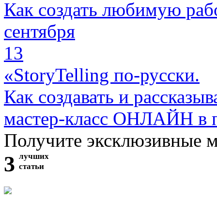
Как создать любимую раб
сентября
13
«StoryTelling по-русски.
Как создавать и рассказыв
мастер-класс ОНЛАЙН в 
Получите эксклюзивные 
3
лучших
статьи