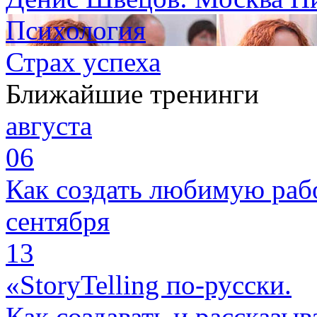
Психология
Страх успеха
Ближайшие тренинги
августа
06
Как создать любимую раб
сентября
13
«StoryTelling по-русски.
Как создавать и рассказыв