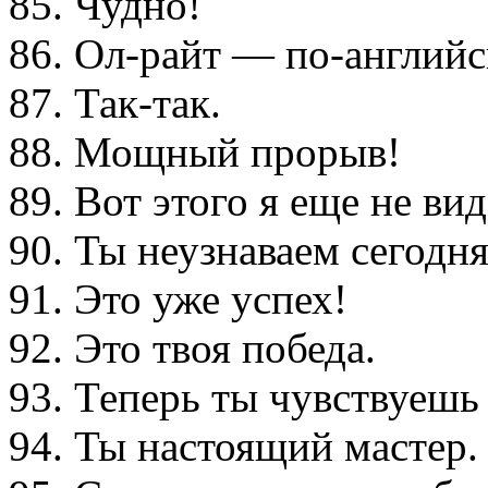
85. Чудно!
86.
Ол-райт
—
по-англий
87.
Так-так
.
88. Мощный прорыв!
89. Вот этого я еще не вид
90. Ты неузнаваем сегодня
91. Это уже успех!
92. Это твоя победа.
93. Теперь ты чувствуешь
94. Ты настоящий мастер.