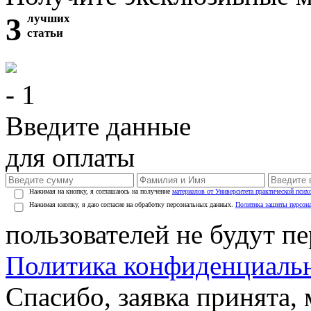
3
лучших
статьи
- 1
Введите данные
для оплаты
Нажимая на кнопку, я соглашаюсь на получение
материалов от Университета практической псих
Нажимая кнопку, я даю согласие на обработку персональных данных.
Политика защиты персон
пользователей не будут п
Политика конфиденциаль
Спасибо, заявка принята