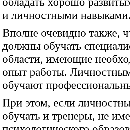
обладать хорошо развиты
и личностными навыками
Вполне очевидно также, 
должны обучать специали
области, имеющие необхо
опыт работы. Личностным
обучают профессиональны
При этом, если личностн
обучать и тренеры, не и
психологического образо