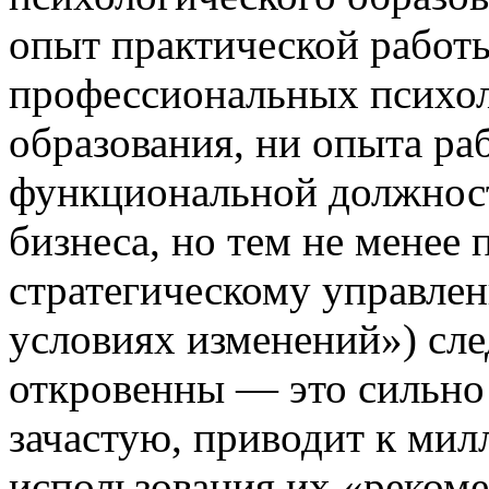
опыт практической работы 
профессиональных психол
образования, ни опыта ра
функциональной должност
бизнеса, но тем не менее
стратегическому управлен
условиях изменений») след
откровенны — это сильно
зачастую, приводит к мил
использования их «рекоме