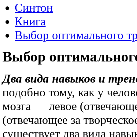
Синтон
Книга
Выбор оптимального тр
Выбор оптимальног
Два вида навыков и трен
подобно тому, как у чело
мозга — левое (отвечающе
(отвечающее за творческо
существует два вида навы