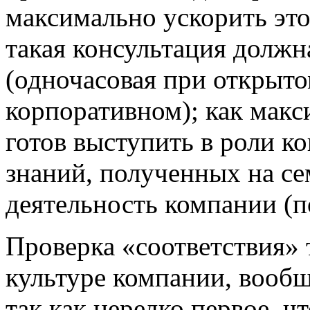
максимально ускорить это
такая консультация должн
(одночасовая при открыто
корпоративном); как макс
готов выступить в роли к
знаний, полученных на се
деятельность компании (
Проверка «соответствия» 
культуре компании, вообщ
так как нередко первое, ч