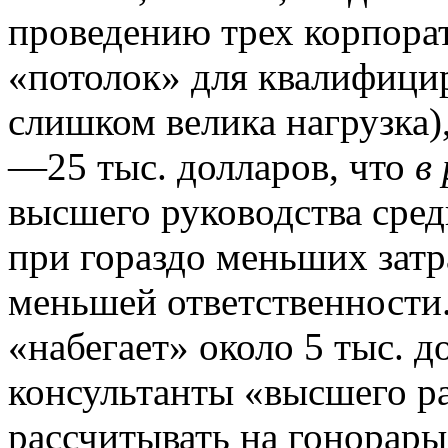
проведению трех корпор
«потолок» для квалифици
слишком велика нагрузка),
—25 тыс. долларов, что
в 
высшего руководства сре
при гораздо меньших затр
меньшей ответственности.
«набегает» около 5 тыс. д
консультанты «высшего р
рассчитывать на гонорар