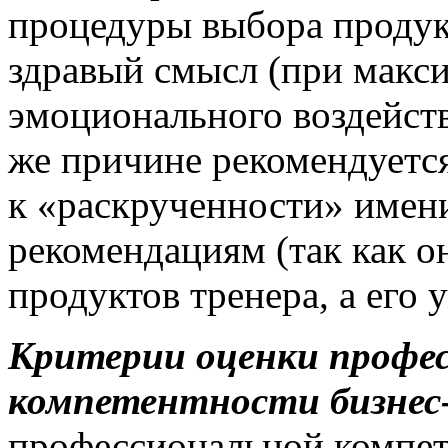
процедуры выбора продукт
здравый смысл (при макс
эмоционального воздейств
же причине рекомендуетс
к «раскрученности» имени
рекомендациям (так как о
продуктов тренера, а его 
Критерии оценки профе
компетентности бизнес
профессиональной компет