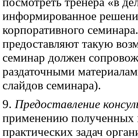
посмотреть тренера «в де
информированное решени
корпоративного семинара.
предоставляют такую воз
семинар должен сопровож
раздаточными материалам
слайдов семинара).
9.
Предоставление консу
применению полученных 
практических задач орган