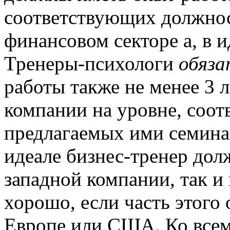
соответствующих должнос
финансовом секторе а, в ид
Тренеры-психологи
обяза
работы также не менее 3 л
компании на уровне, соо
предлагаемых ими семинар
идеале бизнес-тренер дол
западной компании, так и
хорошо, если часть этого
Европе или США. Ко всем