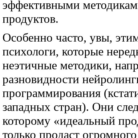
эффективными методикам
продуктов.
Особенно часто, увы, эт
психологи, которые неред
неэтичные методики, нап
разновидности нейролинг
программирования (кстати
западных стран). Они сле
которому «идеальный прод
только продаст огромного