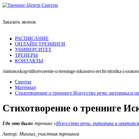
Заказать звонок
РАСПИСАНИЕ
ОНЛАЙН-ТРЕНИНГИ
УНИВЕРСИТЕТ
ТРЕНЕРЫ
КОНТАКТЫ
/sintonoskop/stihotvorenie-o-treninge-iskusstvo-rechi-ritorika-i-orator
Синтон
Материал
Стихотворение о тренинге Искусство речи: риторика и ор
Стихотворение о тренинге Иск
Где это было:
тренинг «
Искусство речи: риторика и ораторс
Автор: Михаил, участник тренинга