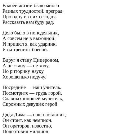
В моей жизни было много
Разных трудностей, преград,
Про одну из них сегодня
Рассказать вам буду рад.
Дело было в понедельник,
А совсем не в выходной.
И пришел я, как ударник,
Я на тренинг боевой.
Вдруг я стану Цицероном,
А не стану — не хочу,
Но риторику-науку
Хорошенько подучу.
Посредине — наш учитель.
Посмотрите — грудь горой,
Славных юношей мучитель,
Скромных девушек герой.
Дядя Дима — наш наставник,
Он стоит, как чемпион.
Он ораторов, известно,
Подготовил миллион.