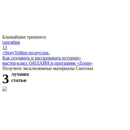
Ближайшие тренинги
сентября
13
«StoryTelling по-русски.
Как создавать и рассказывать истории»
мастер-класс ОНЛАЙН в программе «Zoom»
Получите эксклюзивные материалы Синтона
3
лучших
статьи