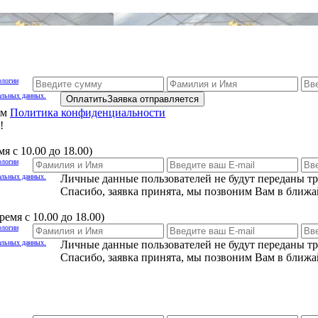
ологии
альных данных.
Оплатить
Заявка отправляется
ам
Политика конфиденциальности
!
я с 10.00 до 18.00)
ологии
альных данных.
Личные данные пользователей не будут переданы т
Спасибо, заявка принята, мы позвоним Вам в ближа
емя с 10.00 до 18.00)
ологии
альных данных.
Личные данные пользователей не будут переданы т
Спасибо, заявка принята, мы позвоним Вам в ближа