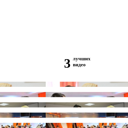
3
лучших
видео