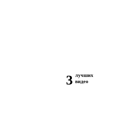
3
лучших
видео