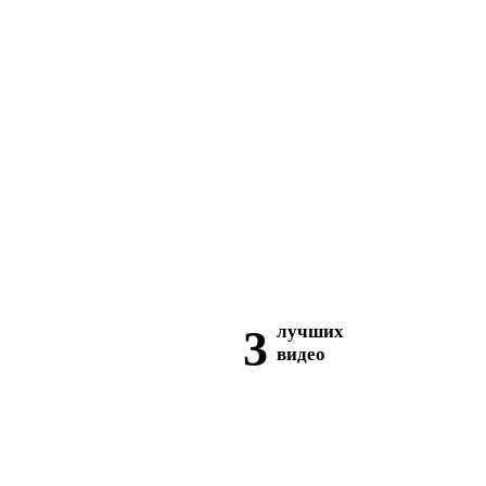
3
лучших
видео