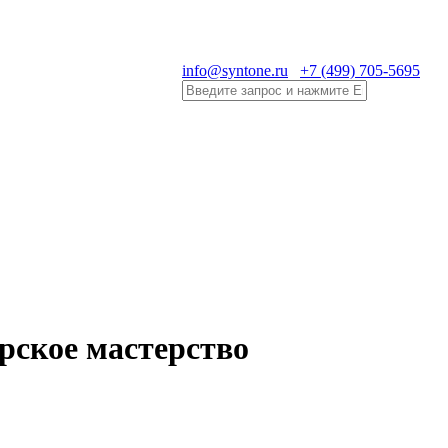
info@syntone.ru
+7 (499) 705-5695
рское мастерство