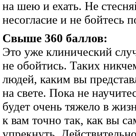
на шею и ехать. Не стесн
несогласие и не бойтесь п
Свыше 360 баллов:
Это уже клинический слу
не обойтись. Таких никч
людей, каким вы представл
на свете. Пока не научите
будет очень тяжело в жи
к вам точно так, как вы са
упрекнуть. Действительно,