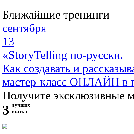
Ближайшие тренинги
сентября
13
«StoryTelling по-русски.
Как создавать и рассказыв
мастер-класс ОНЛАЙН в 
Получите эксклюзивные 
3
лучших
статьи