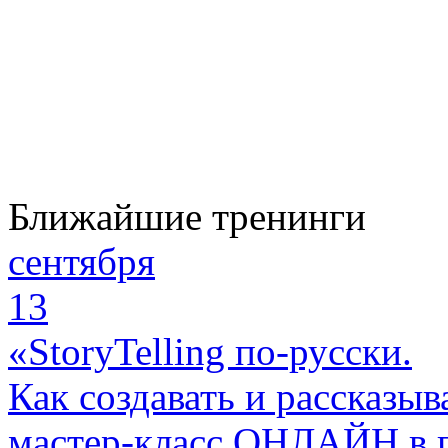
Ближайшие тренинги
сентября
13
«StoryTelling по-русски.
Как создавать и рассказыв
мастер-класс ОНЛАЙН в 