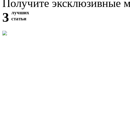
Получите эксклюзивные 
3
лучших
статьи