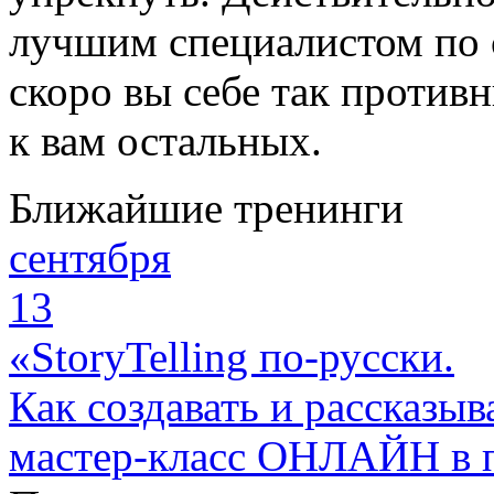
лучшим специалистом по 
скоро вы себе так против
к вам остальных.
Ближайшие тренинги
сентября
13
«StoryTelling по-русски.
Как создавать и рассказыв
мастер-класс ОНЛАЙН в 