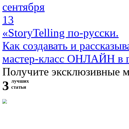
сентября
13
«StoryTelling по-русски.
Как создавать и рассказыв
мастер-класс ОНЛАЙН в 
Получите эксклюзивные 
3
лучших
статьи