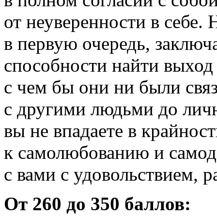
от неуверенности в себе. 
в первую очередь, заключ
способности найти выход
с чем бы они ни были св
с другими людьми до лич
вы не впадаете в крайнос
к самолюбованию и самод
с вами с удовольствием, р
От 260 до 350 баллов: