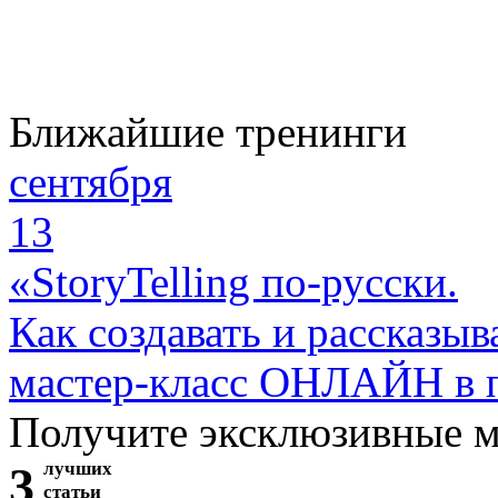
Ближайшие тренинги
сентября
13
«StoryTelling по-русски.
Как создавать и рассказыв
мастер-класс ОНЛАЙН в 
Получите эксклюзивные 
3
лучших
статьи