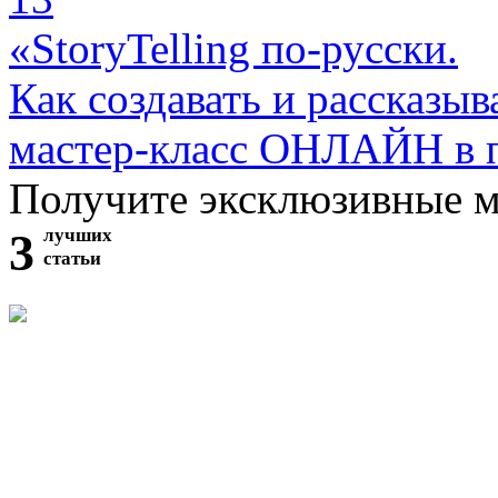
«StoryTelling по-русски.
Как создавать и рассказыв
мастер-класс ОНЛАЙН в 
Получите эксклюзивные 
3
лучших
статьи