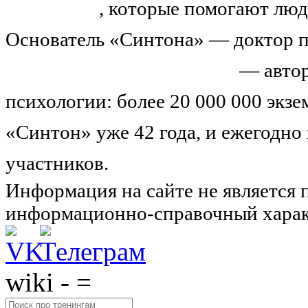
тренингов
, которые помогают люд
Основатель «Синтона» — доктор п
Николай Иванович Козлов
— автор
психологии: более 20 000 000 экз
«Синтон» уже 42 года, и ежегодно
участников.
Узнайте о нас подроб
Информация на сайте не является 
информационно-справочный харак
wiki - =