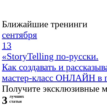
Ближайшие тренинги
сентября
13
«StoryTelling по-русски.
Как создавать и рассказыв
мастер-класс ОНЛАЙН в 
Получите эксклюзивные 
3
лучших
статьи