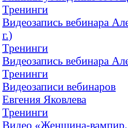
Тренинги
Видеозапись вебинара Але
г.)
Тренинги
Видеозапись вебинара Алек
Тренинги
Видеозаписи вебинаров
Евгения Яковлева
Тренинги
Видео «Женщина-вампир. К