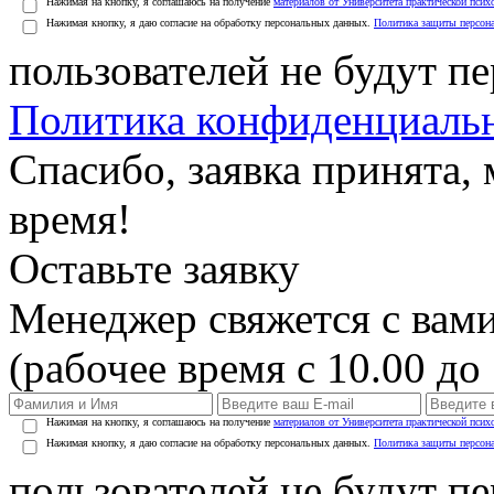
Нажимая на кнопку, я соглашаюсь на получение
материалов от Университета практической псих
Нажимая кнопку, я даю согласие на обработку персональных данных.
Политика защиты персон
пользователей не будут п
Политика конфиденциаль
Спасибо, заявка принята
время!
Оставьте заявку
Менеджер свяжется с вами
(рабочее время с 10.00 до 
Нажимая на кнопку, я соглашаюсь на получение
материалов от Университета практической псих
Нажимая кнопку, я даю согласие на обработку персональных данных.
Политика защиты персон
пользователей не будут п