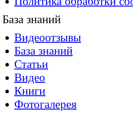
Политика обработки co
База знаний
Видеоотзывы
База знаний
Статьи
Видео
Книги
Фотогалерея
«Синтон» — крупнейший в России