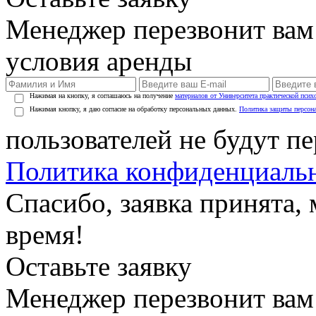
Менеджер перезвонит вам
условия аренды
Нажимая на кнопку, я соглашаюсь на получение
материалов от Университета практической псих
Нажимая кнопку, я даю согласие на обработку персональных данных.
Политика защиты персон
пользователей не будут п
Политика конфиденциаль
Спасибо, заявка принята
время!
Оставьте заявку
Менеджер перезвонит вам