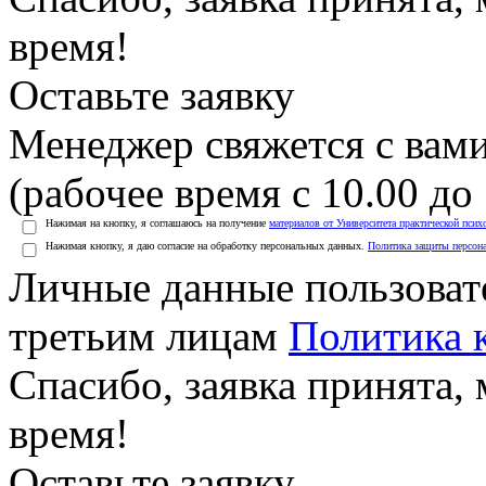
время!
Оставьте заявку
Менеджер свяжется с вами
(рабочее время с 10.00 до 
Нажимая на кнопку, я соглашаюсь на получение
материалов от Университета практической псих
Нажимая кнопку, я даю согласие на обработку персональных данных.
Политика защиты персон
Личные данные пользоват
третьим лицам
Политика 
Спасибо, заявка принята
время!
Оставьте заявку