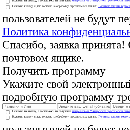
Нажимая на кнопку, я соглашаюсь на получение
материалов от Университета практической псих
Нажимая кнопку, я даю согласие на обработку персональных данных.
Политика защиты персон
пользователей не будут п
Политика конфиденциаль
Спасибо, заявка принята!
почтовом ящике.
Получить программу
Укажите свой электронны
подробную программу тре
Нажимая на кнопку, я соглашаюсь на получение
материалов от Университета практической псих
Нажимая кнопку, я даю согласие на обработку персональных данных.
Политика защиты персон
пользователей не будут п