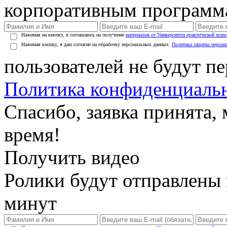
корпоративным программ
Нажимая на кнопку, я соглашаюсь на получение
материалов от Университета практической псих
Нажимая кнопку, я даю согласие на обработку персональных данных.
Политика защиты персон
пользователей не будут п
Политика конфиденциаль
Спасибо, заявка принята
время!
Получить видео
Ролики будут отправлены в
минут