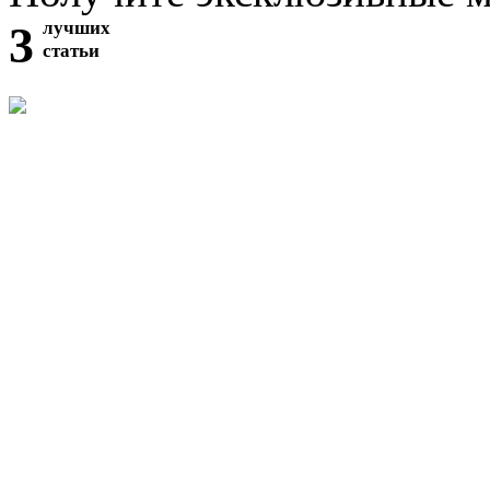
3
лучших
статьи