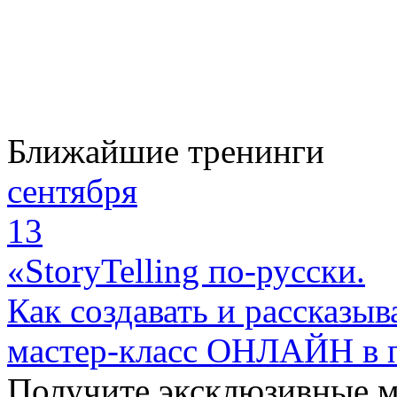
Ближайшие тренинги
сентября
13
«StoryTelling по-русски.
Как создавать и рассказыв
мастер-класс ОНЛАЙН в 
Получите эксклюзивные 