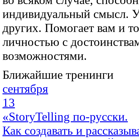
индивидуальный смысл. У
других. Помогает вам и то
личностью с достоинства
возможностями.
Ближайшие тренинги
сентября
13
«StoryTelling по-русски.
Как создавать и рассказыв