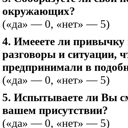
окружающих?
(«да» — 0, «нет» — 5)
4. Имееете ли привычку
разговоры и ситуации, ч
предпринимали в подобн
(«да» — 0, «нет» — 5)
5. Испытываете ли Вы с
вашем присутствии?
(«да» — 0, «нет» — 5)