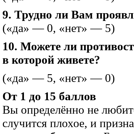
9. Трудно ли Вам проявл
(«да» — 0, «нет» — 5)
10. Можете ли противос
в которой живете?
(«да» — 5, «нет» — 0)
От 1 до 15 баллов
Вы определённо не любите
случится плохое, и призн