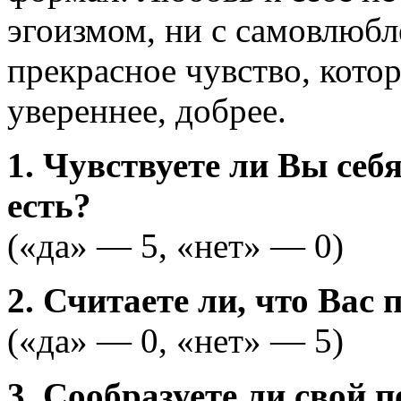
эгоизмом, ни с самовлюб
прекрасное чувство, котор
увереннее, добрее.
1. Чувствуете ли Вы себ
есть?
(«да» — 5, «нет» — 0)
2. Считаете ли, что Вас
(«да» — 0, «нет» — 5)
3. Сообразуете ли свой 