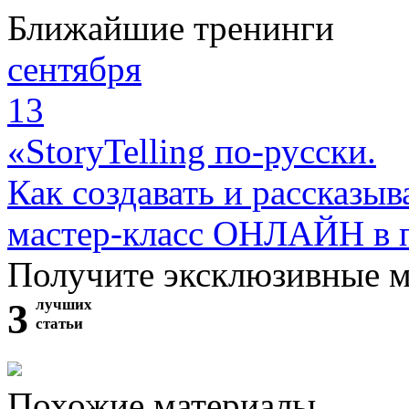
Ближайшие тренинги
сентября
13
«StoryTelling по-русски.
Как создавать и рассказыв
мастер-класс ОНЛАЙН в 
Получите эксклюзивные 
3
лучших
статьи
Похожие материалы