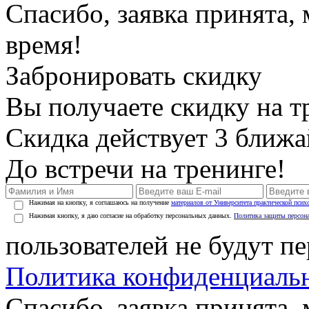
Спасибо, заявка принята
время!
Забронировать скидку
Вы получаете скидку на т
Скидка действует 3 ближ
До встречи на тренинге!
Нажимая на кнопку, я соглашаюсь на получение
материалов от Университета практической псих
Нажимая кнопку, я даю согласие на обработку персональных данных.
Политика защиты персон
пользователей не будут п
Политика конфиденциаль
Спасибо, заявка принята