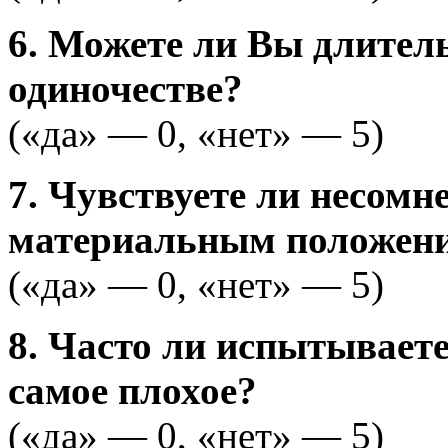
6. Можете ли Вы длител
одиночестве?
(«да» — 0, «нет» — 5)
7. Чувствуете ли несом
материальным положен
(«да» — 0, «нет» — 5)
8. Часто ли испытываете
самое плохое?
(«да» — 0, «нет» — 5)