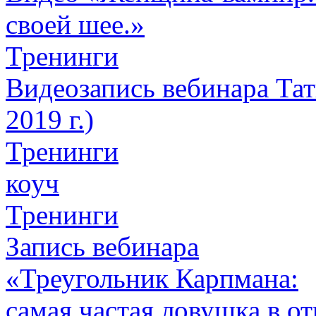
своей шее.»
Тренинги
Видеозапись вебинара Тат
2019 г.)
Тренинги
коуч
Тренинги
Запись вебинара
«Треугольник Карпмана:
самая частая ловушка в о