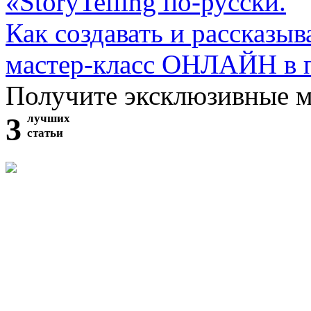
«StoryTelling по-русски.
Как создавать и рассказыв
мастер-класс ОНЛАЙН в 
Получите эксклюзивные 
3
лучших
статьи