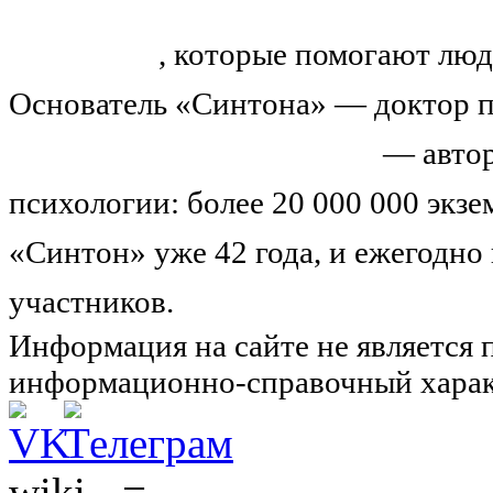
«Синтон» — крупнейший в России
тренингов
, которые помогают люд
Основатель «Синтона» — доктор п
Николай Иванович Козлов
— автор
психологии: более 20 000 000 экз
«Синтон» уже 42 года, и ежегодно
участников.
Узнайте о нас подроб
Информация на сайте не является 
информационно-справочный харак
wiki - =