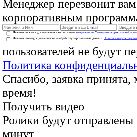
Менеджер перезвонит вам
корпоративным программ
Нажимая на кнопку, я соглашаюсь на получение
материалов от Университета практической псих
Нажимая кнопку, я даю согласие на обработку персональных данных.
Политика защиты персон
пользователей не будут п
Политика конфиденциаль
Спасибо, заявка принята
время!
Получить видео
Ролики будут отправлены в
минут