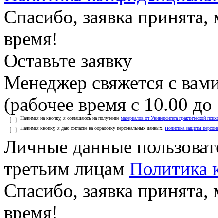
Спасибо, заявка принята
время!
Оставьте заявку
Менеджер свяжется с вами
(рабочее время с 10.00 до 
Нажимая на кнопку, я соглашаюсь на получение
материалов от Университета практической псих
Нажимая кнопку, я даю согласие на обработку персональных данных.
Политика защиты персон
Личные данные пользоват
третьим лицам
Политика 
Спасибо, заявка принята
время!