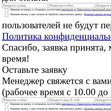
Нажимая на кнопку, я соглашаюсь на получение
материалов от Университета практической псих
Нажимая кнопку, я даю согласие на обработку персональных данных.
Политика защиты персон
пользователей не будут п
Политика конфиденциаль
Спасибо, заявка принята
время!
Оставьте заявку
Менеджер свяжется с вами
(рабочее время с 10.00 до 
Нажимая на кнопку, я соглашаюсь на получение
материалов от Университета практической псих
Нажимая кнопку, я даю согласие на обработку персональных данных.
Политика защиты персон