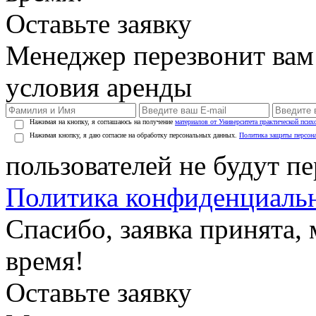
Оставьте заявку
Менеджер перезвонит вам
условия аренды
Нажимая на кнопку, я соглашаюсь на получение
материалов от Университета практической псих
Нажимая кнопку, я даю согласие на обработку персональных данных.
Политика защиты персон
пользователей не будут п
Политика конфиденциаль
Спасибо, заявка принята
время!
Оставьте заявку