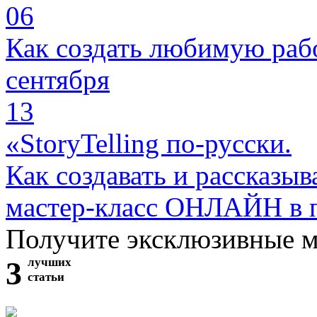
06
Как создать любимую раб
сентября
13
«StoryTelling по-русски.
Как создавать и рассказыв
мастер-класс ОНЛАЙН в 
Получите эксклюзивные 
3
лучших
статьи