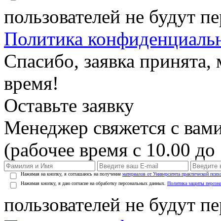
пользователей не будут п
Политика конфиденциаль
Спасибо, заявка принята
время!
Оставьте заявку
Менеджер свяжется с вами
(рабочее время с 10.00 до 
Нажимая на кнопку, я соглашаюсь на получение
материалов от Университета практической псих
Нажимая кнопку, я даю согласие на обработку персональных данных.
Политика защиты персон
пользователей не будут п