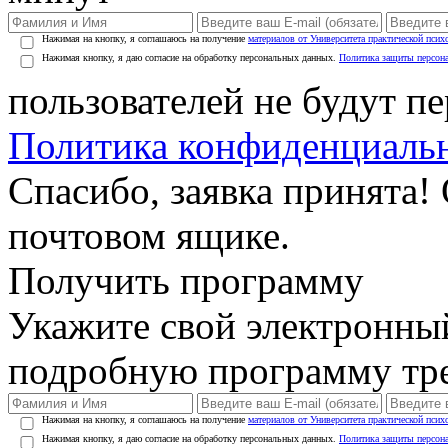
Нажимая на кнопку, я соглашаюсь на получение
материалов от Университета практической псих
Нажимая кнопку, я даю согласие на обработку персональных данных.
Политика защиты персон
пользователей не будут п
Политика конфиденциаль
Спасибо, заявка принята!
почтовом ящике.
Получить программу
Укажите свой электронны
подробную программу тре
Нажимая на кнопку, я соглашаюсь на получение
материалов от Университета практической псих
Нажимая кнопку, я даю согласие на обработку персональных данных.
Политика защиты персон