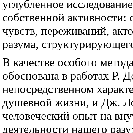
углубленное исследование
собственной активности: 
чувств, переживаний, акт
разума, структурирующего 
В качестве особого метод
обоснована в работах Р. Д
непосредственном характ
душевной жизни, и Дж. Л
человеческий опыт на вн
деятельности нашего разу