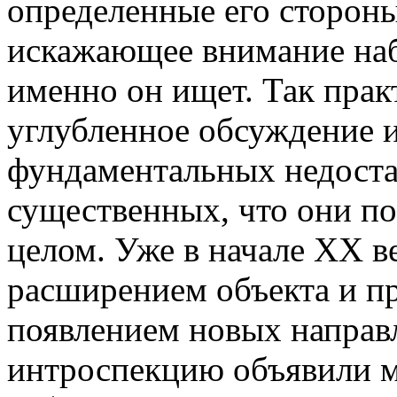
определенные его сторон
искажающее внимание набл
именно он ищет. Так прак
углубленное обсуждение 
фундаментальных недостат
существенных, что они по
целом. Уже в начале ХХ ве
расширением объекта и п
появлением новых направ
интроспекцию объявили м