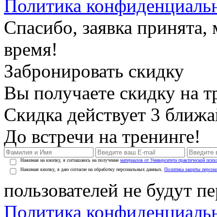
Политика конфиденциаль
Спасибо, заявка принята
время!
Забронировать скидку
Вы получаете скидку на т
Скидка действует 3 ближ
До встречи на тренинге!
Нажимая на кнопку, я соглашаюсь на получение
материалов от Университета практической псих
Нажимая кнопку, я даю согласие на обработку персональных данных.
Политика защиты персон
пользователей не будут п
Политика конфиденциаль