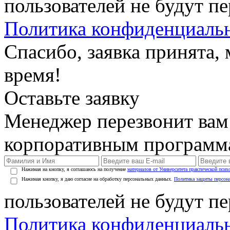
пользователей не будут п
Политика конфиденциаль
Спасибо, заявка принята
время!
Оставьте заявку
Менеджер перезвонит вам
корпоративным программ
Нажимая на кнопку, я соглашаюсь на получение
материалов от Университета практической псих
Нажимая кнопку, я даю согласие на обработку персональных данных.
Политика защиты персон
пользователей не будут п
Политика конфиденциаль