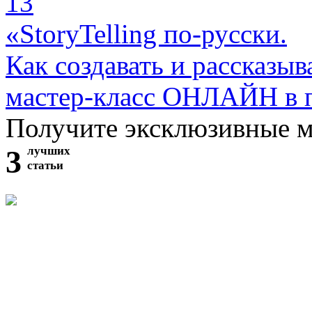
13
«StoryTelling по-русски.
Как создавать и рассказыв
мастер-класс ОНЛАЙН в 
Получите эксклюзивные 
3
лучших
статьи