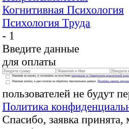
Когнитивная Психология
Психология Труда
- 1
Введите данные
для оплаты
Нажимая на кнопку, я соглашаюсь на получение
материалов от Университета практической псих
Нажимая кнопку, я даю согласие на обработку персональных данных.
Политика защиты персон
пользователей не будут п
Политика конфиденциаль
Спасибо, заявка принята