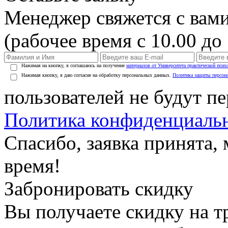
Менеджер свяжется с вами
(рабочее время с 10.00 до 
Нажимая на кнопку, я соглашаюсь на получение
материалов от Университета практической псих
Нажимая кнопку, я даю согласие на обработку персональных данных.
Политика защиты персон
пользователей не будут п
Политика конфиденциаль
Спасибо, заявка принята
время!
Забронировать скидку
Вы получаете скидку на т