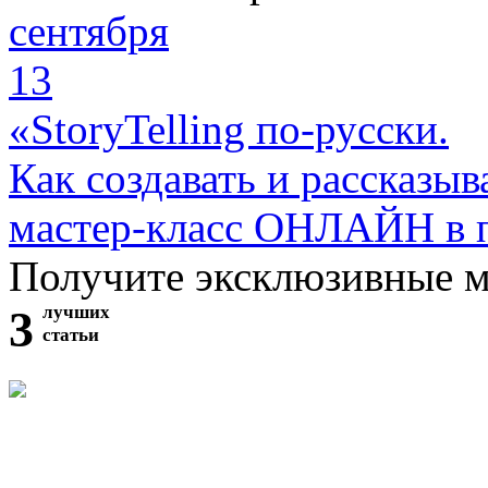
сентября
13
«StoryTelling по-русски.
Как создавать и рассказыв
мастер-класс ОНЛАЙН в 
Получите эксклюзивные 
3
лучших
статьи