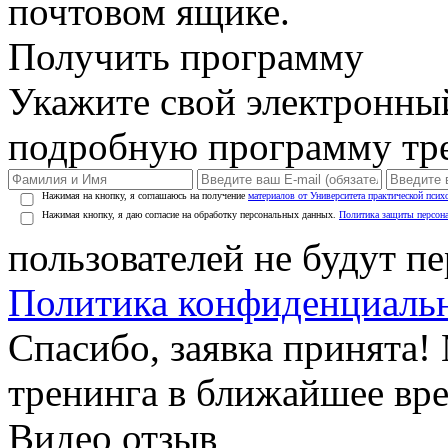
почтовом ящике.
Получить программу
Укажите свой электронны
подробную программу тре
Нажимая на кнопку, я соглашаюсь на получение
материалов от Университета практической псих
Нажимая кнопку, я даю согласие на обработку персональных данных.
Политика защиты персон
пользователей не будут п
Политика конфиденциаль
Спасибо, заявка принята
тренинга в ближайшее вр
Видео отзыв