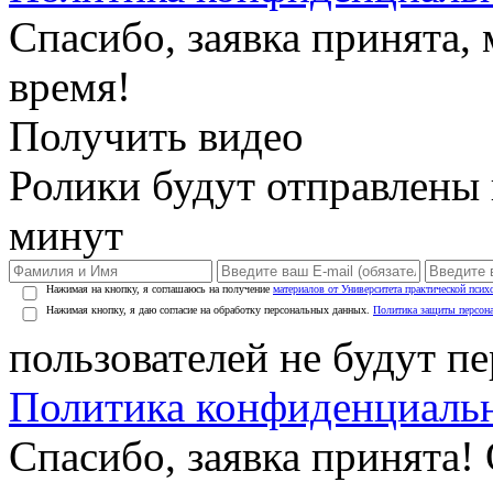
Спасибо, заявка принята
время!
Получить видео
Ролики будут отправлены в
минут
Нажимая на кнопку, я соглашаюсь на получение
материалов от Университета практической псих
Нажимая кнопку, я даю согласие на обработку персональных данных.
Политика защиты персон
пользователей не будут п
Политика конфиденциаль
Спасибо, заявка принята!