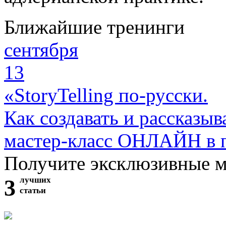
Ближайшие тренинги
сентября
13
«StoryTelling по-русски.
Как создавать и рассказыв
мастер-класс ОНЛАЙН в 
Получите эксклюзивные 
3
лучших
статьи