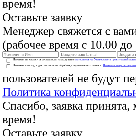
время!
Оставьте заявку
Менеджер свяжется с вами
(рабочее время с 10.00 до 
Нажимая на кнопку, я соглашаюсь на получение
материалов от Университета практической псих
Нажимая кнопку, я даю согласие на обработку персональных данных.
Политика защиты персон
пользователей не будут п
Политика конфиденциаль
Спасибо, заявка принята
время!
Оставьте заявку