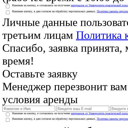
Нажимая на кнопку, я соглашаюсь на получение
материалов от Университета практической псих
Нажимая кнопку, я даю согласие на обработку персональных данных.
Политика защиты персон
Личные данные пользоват
третьим лицам
Политика 
Спасибо, заявка принята
время!
Оставьте заявку
Менеджер перезвонит вам
условия аренды
Нажимая на кнопку, я соглашаюсь на получение
материалов от Университета практической псих
Нажимая кнопку, я даю согласие на обработку персональных данных.
Политика защиты персон