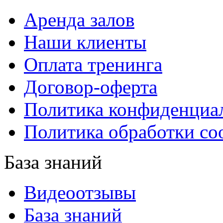
Аренда залов
Наши клиенты
Оплата тренинга
Договор-оферта
Политика конфиденциа
Политика обработки co
База знаний
Видеоотзывы
База знаний