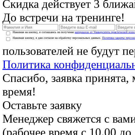
Скидка действует 3 ближ
До встречи на тренинге!
Нажимая на кнопку, я соглашаюсь на получение
материалов от Университета практической псих
Нажимая кнопку, я даю согласие на обработку персональных данных.
Политика защиты персон
пользователей не будут п
Политика конфиденциаль
Спасибо, заявка принята
время!
Оставьте заявку
Менеджер свяжется с вами
(рабочее время с 10.00 до 