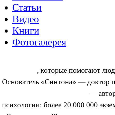
Статьи
Видео
Книги
Фотогалерея
«Синтон» — крупнейший в России
тренингов
, которые помогают люд
Основатель «Синтона» — доктор п
Николай Иванович Козлов
— автор
психологии: более 20 000 000 экз