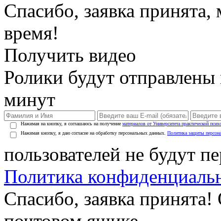
Спасибо, заявка принята
время!
Получить видео
Ролики будут отправлены в
минут
Нажимая на кнопку, я соглашаюсь на получение
материалов от Университета практической псих
Нажимая кнопку, я даю согласие на обработку персональных данных.
Политика защиты персон
пользователей не будут п
Политика конфиденциаль
Спасибо, заявка принята!
почтовом ящике.