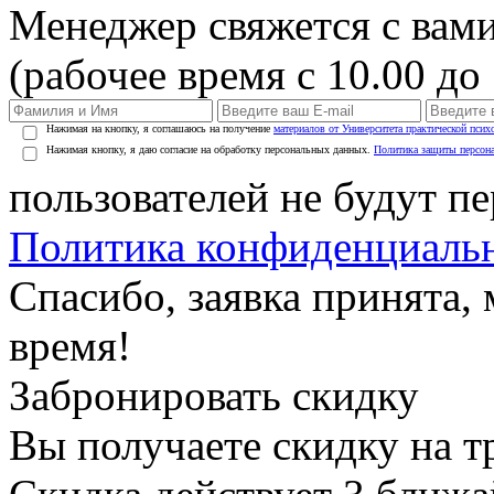
Менеджер свяжется с вами
(рабочее время с 10.00 до 
Нажимая на кнопку, я соглашаюсь на получение
материалов от Университета практической псих
Нажимая кнопку, я даю согласие на обработку персональных данных.
Политика защиты персон
пользователей не будут п
Политика конфиденциаль
Спасибо, заявка принята
время!
Забронировать скидку
Вы получаете скидку на т