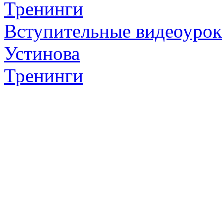
Тренинги
Вступительные видеоурок
Устинова
Тренинги