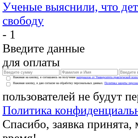
Ученые выяснили, что дет
свободу
- 1
Введите данные
для оплаты
Нажимая на кнопку, я соглашаюсь на получение
материалов от Университета практической псих
Нажимая кнопку, я даю согласие на обработку персональных данных.
Политика защиты персон
пользователей не будут п
Политика конфиденциаль
Спасибо, заявка принята
время!