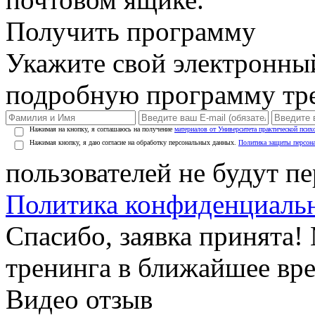
Получить программу
Укажите свой электронны
подробную программу тре
Нажимая на кнопку, я соглашаюсь на получение
материалов от Университета практической псих
Нажимая кнопку, я даю согласие на обработку персональных данных.
Политика защиты персон
пользователей не будут п
Политика конфиденциаль
Спасибо, заявка принята
тренинга в ближайшее вр
Видео отзыв