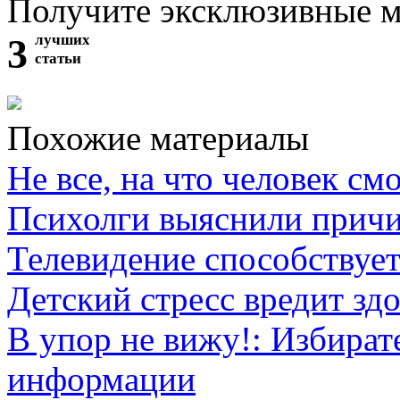
Получите эксклюзивные 
3
лучших
статьи
Похожие материалы
Не все, на что человек см
Психолги выяснили причи
Телевидение способствует
Детский стресс вредит зд
В упор не вижу!: Избират
информации