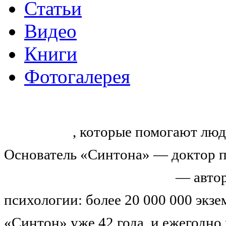
Статьи
Видео
Книги
Фотогалерея
«Синтон» — крупнейший в России
тренингов
, которые помогают люд
Основатель «Синтона» — доктор п
Николай Иванович Козлов
— автор
психологии: более 20 000 000 экз
«Синтон» уже 42 года, и ежегодно