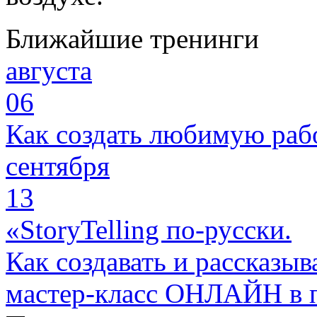
Ближайшие тренинги
августа
06
Как создать любимую раб
сентября
13
«StoryTelling по-русски.
Как создавать и рассказыв
мастер-класс ОНЛАЙН в 