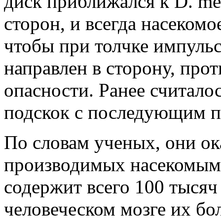
диск приближался к D. me
сторон, и всегда насекомо
чтобы при толчке импульс
направлен в сторону, пр
опасности. Ранее считало
подскок с последующим 
По словам ученых, они о
производимых насекомым 
содержит всего 100 тысяч
человеческом мозге их бо