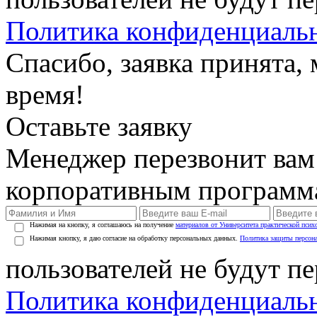
Политика конфиденциаль
Спасибо, заявка принята
время!
Оставьте заявку
Менеджер перезвонит вам
корпоративным программ
Нажимая на кнопку, я соглашаюсь на получение
материалов от Университета практической псих
Нажимая кнопку, я даю согласие на обработку персональных данных.
Политика защиты персон
пользователей не будут п
Политика конфиденциаль