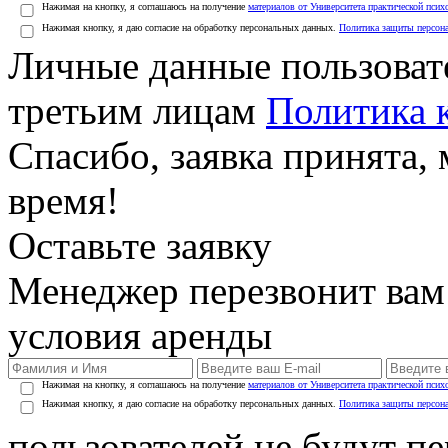
Нажимая на кнопку, я соглашаюсь на получение
материалов от Университета практической псих
Нажимая кнопку, я даю согласие на обработку персональных данных.
Политика защиты персон
Личные данные пользоват
третьим лицам
Политика 
Спасибо, заявка принята
время!
Оставьте заявку
Менеджер перезвонит вам
условия аренды
Нажимая на кнопку, я соглашаюсь на получение
материалов от Университета практической псих
Нажимая кнопку, я даю согласие на обработку персональных данных.
Политика защиты персон
пользователей не будут п