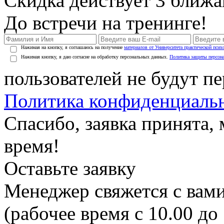
Скидка действует 3 ближ
До встречи на тренинге!
Нажимая на кнопку, я соглашаюсь на получение
материалов от Университета практической псих
Нажимая кнопку, я даю согласие на обработку персональных данных.
Политика защиты персон
пользователей не будут п
Политика конфиденциаль
Спасибо, заявка принята
время!
Оставьте заявку
Менеджер свяжется с вами
(рабочее время с 10.00 до 