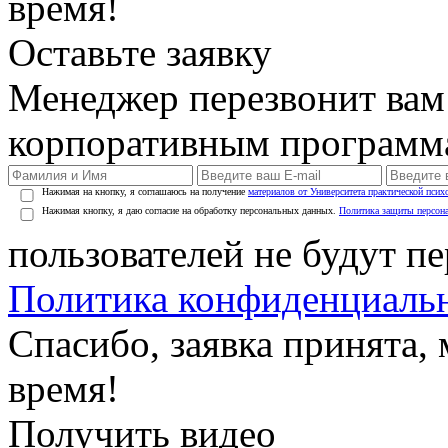
время!
Оставьте заявку
Менеджер перезвонит вам
корпоративным программ
Нажимая на кнопку, я соглашаюсь на получение
материалов от Университета практической псих
Нажимая кнопку, я даю согласие на обработку персональных данных.
Политика защиты персон
пользователей не будут п
Политика конфиденциаль
Спасибо, заявка принята
время!
Получить видео