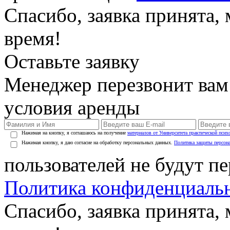
Спасибо, заявка принята
время!
Оставьте заявку
Менеджер перезвонит вам
условия аренды
Нажимая на кнопку, я соглашаюсь на получение
материалов от Университета практической псих
Нажимая кнопку, я даю согласие на обработку персональных данных.
Политика защиты персон
пользователей не будут п
Политика конфиденциаль
Спасибо, заявка принята