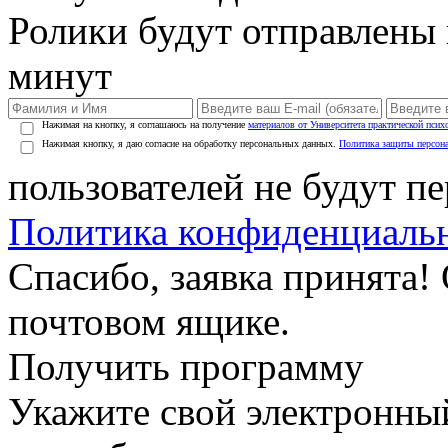
Ролики будут отправлены в
минут
Нажимая на кнопку, я соглашаюсь на получение
материалов от Университета практической псих
Нажимая кнопку, я даю согласие на обработку персональных данных.
Политика защиты персон
пользователей не будут п
Политика конфиденциаль
Спасибо, заявка принята!
почтовом ящике.
Получить программу
Укажите свой электронны