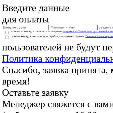
Введите данные
для оплаты
Нажимая на кнопку, я соглашаюсь на получение
материалов от Университета практической псих
Нажимая кнопку, я даю согласие на обработку персональных данных.
Политика защиты персон
пользователей не будут п
Политика конфиденциаль
Спасибо, заявка принята
время!
Оставьте заявку
Менеджер свяжется с вами