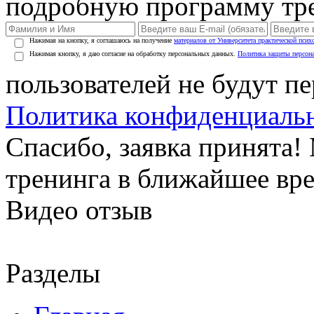
подробную программу тре
Нажимая на кнопку, я соглашаюсь на получение
материалов от Университета практической псих
Нажимая кнопку, я даю согласие на обработку персональных данных.
Политика защиты персон
пользователей не будут п
Политика конфиденциаль
Спасибо, заявка принята
тренинга в ближайшее вр
Видео отзыв
Разделы