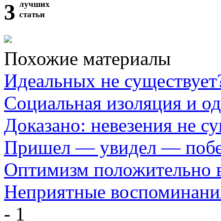
3
лучших
статьи
Похожие материалы
Идеальных не существует
Социальная изоляция и о
Доказано: невезения не с
Пришел — увидел — побе
Оптимизм положительно 
Неприятные воспоминани
- 1