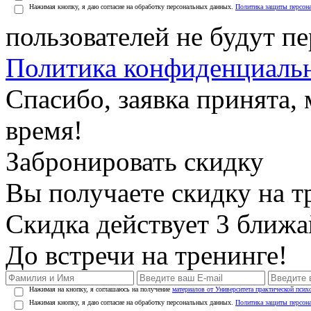
Нажимая кнопку, я даю согласие на обработку персональных данных.
Политика защиты персон
пользователей не будут п
Политика конфиденциаль
Спасибо, заявка принята
время!
Забронировать скидку
Вы получаете скидку на т
Скидка действует 3 ближ
До встречи на тренинге!
Нажимая на кнопку, я соглашаюсь на получение
материалов от Университета практической псих
Нажимая кнопку, я даю согласие на обработку персональных данных.
Политика защиты персон