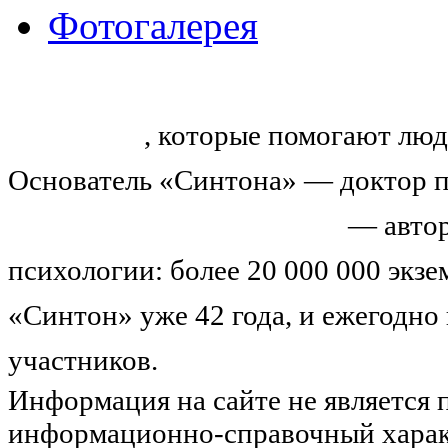
Фотогалерея
«Синтон» — крупнейший в России
тренингов
, которые помогают люд
Основатель «Синтона» — доктор п
Николай Иванович Козлов
— автор
психологии: более 20 000 000 экз
«Синтон» уже 42 года, и ежегодно
участников.
Узнайте о нас подроб
Информация на сайте не является 
информационно-справочный харак