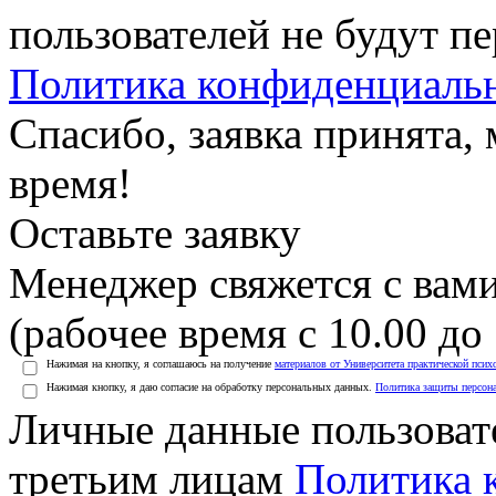
пользователей не будут п
Политика конфиденциаль
Спасибо, заявка принята
время!
Оставьте заявку
Менеджер свяжется с вами
(рабочее время с 10.00 до 
Нажимая на кнопку, я соглашаюсь на получение
материалов от Университета практической псих
Нажимая кнопку, я даю согласие на обработку персональных данных.
Политика защиты персон
Личные данные пользоват
третьим лицам
Политика 