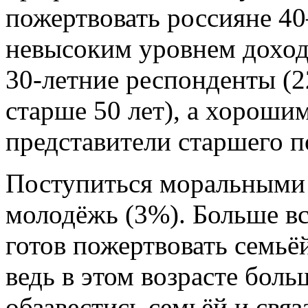
пожертвовать россияне 40
невысоким уровнем доход
30-летние респонденты (
старше 50 лет), а хороши
представители старшего п
Поступиться моральными 
молодёжь (3%). Больше вс
готов пожертвовать семьё
ведь в этом возрасте боль
обзавестись семьёй и свя