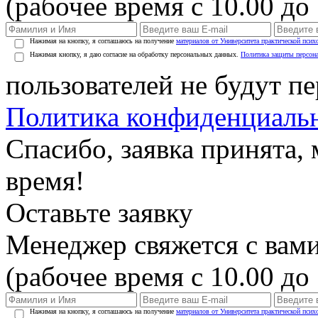
(рабочее время с 10.00 до 
Нажимая на кнопку, я соглашаюсь на получение
материалов от Университета практической псих
Нажимая кнопку, я даю согласие на обработку персональных данных.
Политика защиты персон
пользователей не будут п
Политика конфиденциаль
Спасибо, заявка принята
время!
Оставьте заявку
Менеджер свяжется с вами
(рабочее время с 10.00 до 
Нажимая на кнопку, я соглашаюсь на получение
материалов от Университета практической псих