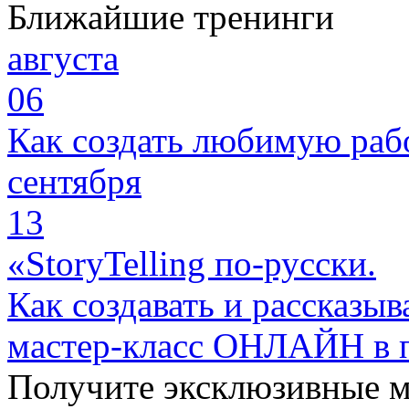
Ближайшие тренинги
августа
06
Как создать любимую раб
сентября
13
«StoryTelling по-русски.
Как создавать и рассказыв
мастер-класс ОНЛАЙН в 
Получите эксклюзивные 