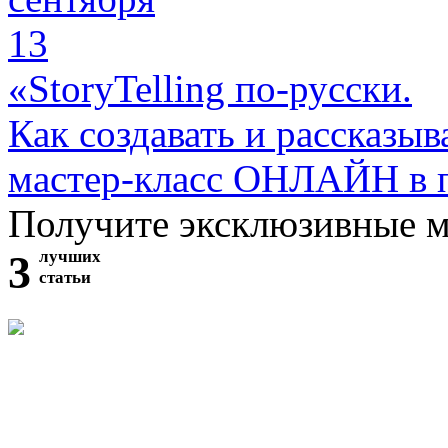
13
«StoryTelling по-русски.
Как создавать и рассказыв
мастер-класс ОНЛАЙН в 
Получите эксклюзивные 
3
лучших
статьи