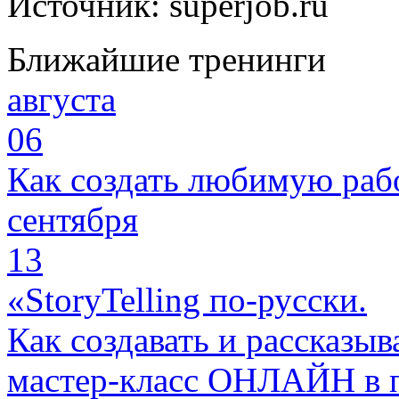
Источник: superjob.ru
Ближайшие тренинги
августа
06
Как создать любимую раб
сентября
13
«StoryTelling по-русски.
Как создавать и рассказыв
мастер-класс ОНЛАЙН в 