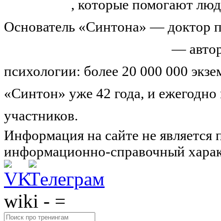
тренингов
, которые помогают люд
Основатель «Синтона» — доктор п
Николай Иванович Козлов
— автор
психологии: более 20 000 000 экз
«Синтон» уже 42 года, и ежегодно
участников.
Узнайте о нас подроб
Информация на сайте не является 
информационно-справочный харак
wiki - =