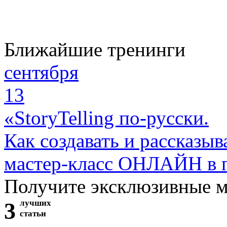
Ближайшие тренинги
сентября
13
«StoryTelling по-русски.
Как создавать и рассказыв
мастер-класс ОНЛАЙН в 
Получите эксклюзивные 
3
лучших
статьи