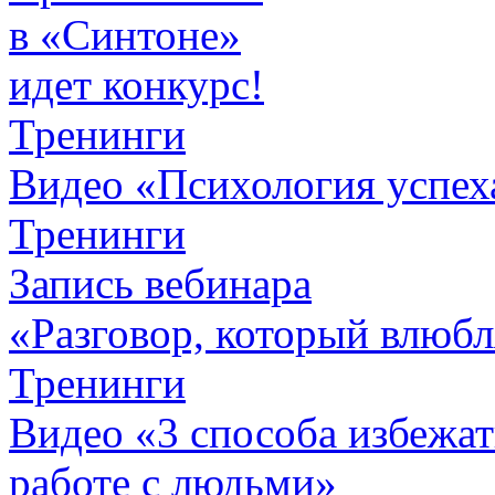
в «Синтоне»
идет конкурс!
Тренинги
Видео «Психология успех
Тренинги
Запись вебинара
«Разговор, который влюбл
Тренинги
Видео «3 способа избежа
работе с людьми»