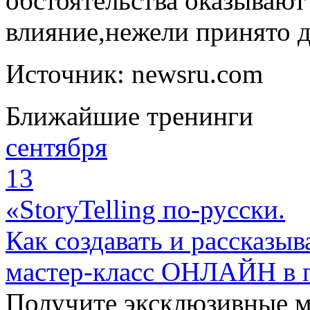
обстоятельства оказывают
влияние,нежели принято д
Источник: newsru.com
Ближайшие тренинги
сентября
13
«StoryTelling по-русски.
Как создавать и рассказыв
мастер-класс ОНЛАЙН в 
Получите эксклюзивные 