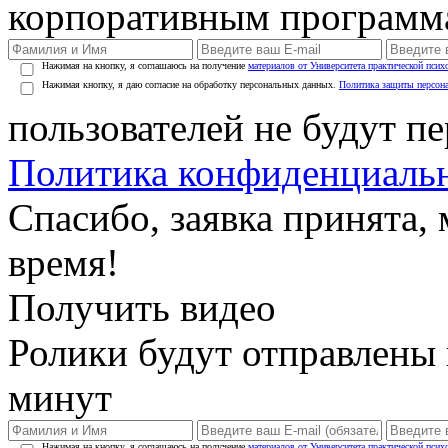
корпоративным программ
Нажимая на кнопку, я соглашаюсь на получение
материалов от Университета практической псих
Нажимая кнопку, я даю согласие на обработку персональных данных.
Политика защиты персон
пользователей не будут п
Политика конфиденциаль
Спасибо, заявка принята
время!
Получить видео
Ролики будут отправлены в
минут
Нажимая на кнопку, я соглашаюсь на получение
материалов от Университета практической псих