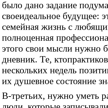
было дано задание подума
своеидеальное будущее: э
семейная жизнь с любящ
полноценная профессиона
этого свои мысли нужно б
дневник. Те, ктопрактико
нескольких недель позит
их душевное состояние з
В-третьих, нужно уметь р
люди, которые записывали