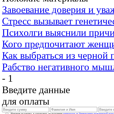
Завоевание доверия и ува
Стресс вызывает генетиче
Психолги выяснили причи
Кого предпочитают женщ
Как выбраться из черной 
Рабство негативного мыш
- 1
Введите данные
для оплаты
Нажимая на кнопку, я соглашаюсь на получение
материалов от Университета практической псих