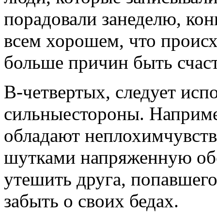
порадовали занеделю, ко
всем хорошем, что происх
больше причин быть счас
В-четвертых, следует исп
сильныестороны. Например
обладают неплохимчувств
шутками напряженную обс
утешить друга, попавшего
забыть о своих бедах.