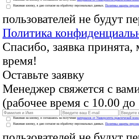
Нажимая кнопку, я даю согласие на обработку персональных данных.
Политика защиты персон
пользователей не будут п
Политика конфиденциаль
Спасибо, заявка принята
время!
Оставьте заявку
Менеджер свяжется с вами
(рабочее время с 10.00 до 
Нажимая на кнопку, я соглашаюсь на получение
материалов от Университета практической псих
Нажимая кнопку, я даю согласие на обработку персональных данных.
Политика защиты персон
пользователей не будут п