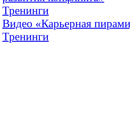
Тренинги
Видео «Карьерная пирамид
Тренинги