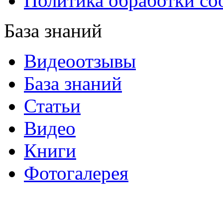
Политика обработки co
База знаний
Видеоотзывы
База знаний
Статьи
Видео
Книги
Фотогалерея
«Синтон» — крупнейший в России