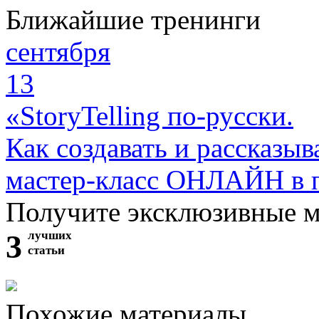
Ближайшие тренинги
сентября
13
«StoryTelling по-русски.
Как создавать и рассказыв
мастер-класс ОНЛАЙН в 
Получите эксклюзивные 
3
лучших
статьи
Похожие материалы