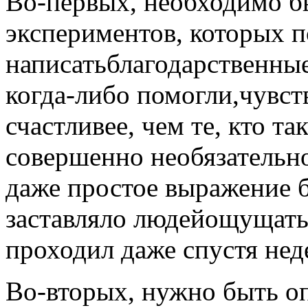
Во-первых, необходимо б
экспериментов, которых 
написатьблагодарственны
когда-либо помогли,чувст
счастливее, чем те, кто т
совершенно необязательно
даже простое выражение б
заставляло людейощущать 
проходил даже спустя нед
Во-вторых, нужно быть о