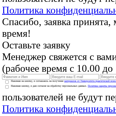
Политика конфиденциаль
Спасибо, заявка принята
время!
Оставьте заявку
Менеджер свяжется с вами
(рабочее время с 10.00 до 
Нажимая на кнопку, я соглашаюсь на получение
материалов от Университета практической псих
Нажимая кнопку, я даю согласие на обработку персональных данных.
Политика защиты персон
пользователей не будут п
Политика конфиденциаль