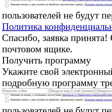
Нажимая кнопку, я даю согласие на обработку персональных данных.
Политика защиты персон
пользователей не будут п
Политика конфиденциаль
Спасибо, заявка принята!
почтовом ящике.
Получить программу
Укажите свой электронны
подробную программу тре
Нажимая на кнопку, я соглашаюсь на получение
материалов от Университета практической псих
Нажимая кнопку, я даю согласие на обработку персональных данных.
Политика защиты персон
пользователей не будут п