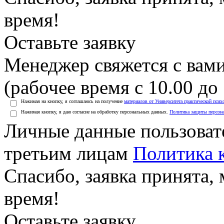
время!
Оставьте заявку
Менеджер свяжется с вами
(рабочее время с 10.00 до 
Нажимая на кнопку, я соглашаюсь на получение
материалов от Университета практической псих
Нажимая кнопку, я даю согласие на обработку персональных данных.
Политика защиты персон
Личные данные пользоват
третьим лицам
Политика 
Спасибо, заявка принята
время!
Оставьте заявку