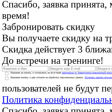
Спасибо, заявка принята
время!
Забронировать скидку
Вы получаете скидку на т
Скидка действует 3 ближ
До встречи на тренинге!
Нажимая на кнопку, я соглашаюсь на получение
материалов от Университета практической псих
Нажимая кнопку, я даю согласие на обработку персональных данных.
Политика защиты персон
пользователей не будут п
Политика конфиденциаль
Спасибо, заявка принята