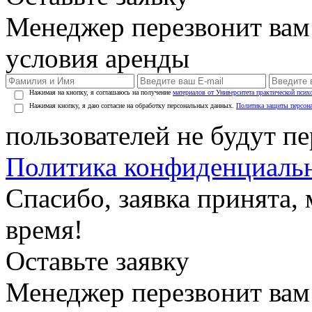
Менеджер перезвонит вам
условия аренды
Нажимая на кнопку, я соглашаюсь на получение
материалов от Университета практической псих
Нажимая кнопку, я даю согласие на обработку персональных данных.
Политика защиты персон
пользователей не будут п
Политика конфиденциаль
Спасибо, заявка принята
время!
Оставьте заявку
Менеджер перезвонит вам