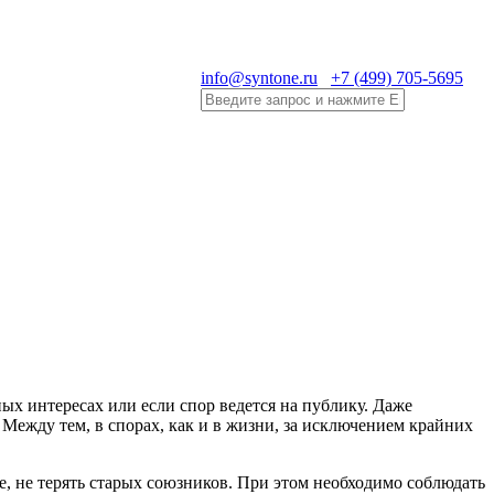
info@syntone.ru
+7 (499) 705-5695
ых интересах или если спор ведется на публику. Даже
Между тем, в спорах, как и в жизни, за исключением крайних
, не терять старых союзников. При этом необходимо соблюдать