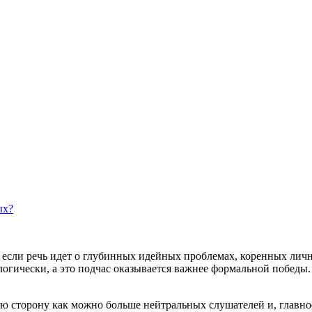
ых?
 если речь идет о глубинных идейных проблемах, коренных личн
огически, а это подчас оказывается важнее формальной победы. 
ою сторону как можно больше нейтральных слушателей и, главное