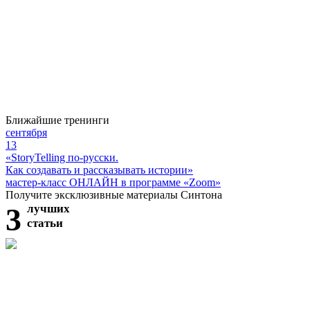
Ближайшие тренинги
сентября
13
«StoryTelling по-русски.
Как создавать и рассказывать истории»
мастер-класс ОНЛАЙН в программе «Zoom»
Получите эксклюзивные материалы Синтона
3
лучших
статьи