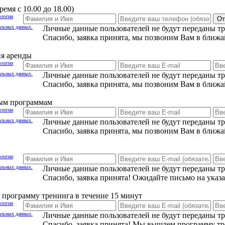
емя с 10.00 до 18.00)
ологии
От
альных данных.
Личные данные пользователей не будут переданы т
Спасибо, заявка принята, мы позвоним Вам в ближа
ия аренды
ологии
альных данных.
Личные данные пользователей не будут переданы т
Спасибо, заявка принята, мы позвоним Вам в ближа
ным программам
ологии
альных данных.
Личные данные пользователей не будут переданы т
Спасибо, заявка принята, мы позвоним Вам в ближа
ологии
альных данных.
Личные данные пользователей не будут переданы т
Спасибо, заявка принята! Ожидайте письмо на указ
программу тренинга в течение 15 минут
ологии
альных данных.
Личные данные пользователей не будут переданы т
Спасибо, заявка принята! Мы вышлем программу тр