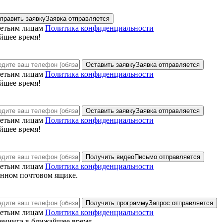
править заявку
Заявка отправляется
ретьим лицам
Политика конфиденциальности
йшее время!
Оставить заявку
Заявка отправляется
ретьим лицам
Политика конфиденциальности
йшее время!
Оставить заявку
Заявка отправляется
ретьим лицам
Политика конфиденциальности
йшее время!
Получить видео
Письмо отправляется
ретьим лицам
Политика конфиденциальности
анном почтовом ящике.
Получить программу
Запрос отправляется
ретьим лицам
Политика конфиденциальности
енинга в ближайшее время