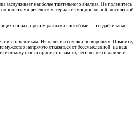
ка заслуживает наиболее тщательного анализа. Не поленитесь
и оппонентами речевого материала: эмоциональной, логической
ующих спорах, притом разными способами — создайте запас
м, ни сторонникам. Не палите из пушки по воробьям. Помните,
йте мужество напрямую отказаться от бессмысленной, на ваш
айте никому шанса приписать вам то, чего вы не говорили и